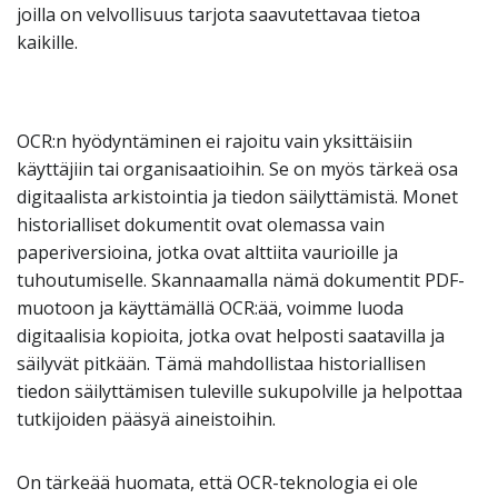
joilla on velvollisuus tarjota saavutettavaa tietoa
kaikille.
OCR:n hyödyntäminen ei rajoitu vain yksittäisiin
käyttäjiin tai organisaatioihin. Se on myös tärkeä osa
digitaalista arkistointia ja tiedon säilyttämistä. Monet
historialliset dokumentit ovat olemassa vain
paperiversioina, jotka ovat alttiita vaurioille ja
tuhoutumiselle. Skannaamalla nämä dokumentit PDF-
muotoon ja käyttämällä OCR:ää, voimme luoda
digitaalisia kopioita, jotka ovat helposti saatavilla ja
säilyvät pitkään. Tämä mahdollistaa historiallisen
tiedon säilyttämisen tuleville sukupolville ja helpottaa
tutkijoiden pääsyä aineistoihin.
On tärkeää huomata, että OCR-teknologia ei ole