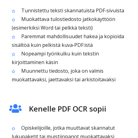
Tunnistettu teksti skannatuista PDF‑sivuista
Muokattava tulostiedosto jatkokäyttöön
(esimerkiksi Word tai pelkkä teksti)
Paremmat mahdollisuudet hakea ja kopioida
sisältöä kuin pelkistä kuva‑PDF:istä
Nopeampi työnkulku kuin tekstin
kirjoittaminen käsin
Muunnettu tiedosto, joka on valmis
muokattavaksi, jaettavaksi tai arkistoitavaksi
Kenelle PDF OCR sopii
Opiskelijoille, jotka muuttavat skannatut
lukupaketit tai muistiinpanot muokattavaksi