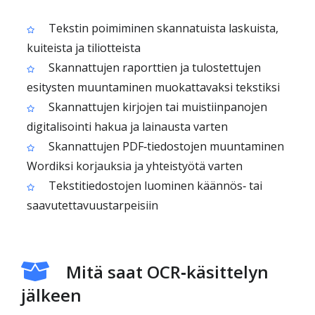
Tekstin poimiminen skannatuista laskuista,
kuiteista ja tiliotteista
Skannattujen raporttien ja tulostettujen
esitysten muuntaminen muokattavaksi tekstiksi
Skannattujen kirjojen tai muistiinpanojen
digitalisointi hakua ja lainausta varten
Skannattujen PDF‑tiedostojen muuntaminen
Wordiksi korjauksia ja yhteistyötä varten
Tekstitiedostojen luominen käännös‑ tai
saavutettavuustarpeisiin
Mitä saat OCR‑käsittelyn
jälkeen