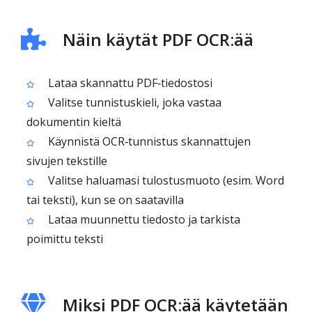
Näin käytät PDF OCR:ää
Lataa skannattu PDF‑tiedostosi
Valitse tunnistuskieli, joka vastaa
dokumentin kieltä
Käynnistä OCR‑tunnistus skannattujen
sivujen tekstille
Valitse haluamasi tulostusmuoto (esim. Word
tai teksti), kun se on saatavilla
Lataa muunnettu tiedosto ja tarkista
poimittu teksti
Miksi PDF OCR:ää käytetään