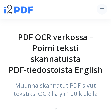
PDF OCR verkossa –
Poimi teksti
skannatuista
PDF‑tiedostoista English
Muunna skannatut PDF‑sivut
tekstiksi OCR:llä yli 100 kielellä
✧