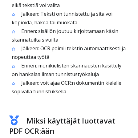
eikä tekstiä voi valita
Jälkeen: Teksti on tunnistettu ja sitä voi
kopioida, hakea tai muokata
Ennen: sisällön joutuu kirjoittamaan käsin
skannatuilta sivuilta
Jälkeen: OCR poimii tekstin automaattisesti ja
nopeuttaa työtä
Ennen: monikielisten skannausten käsittely
on hankalaa ilman tunnistustyökaluja
Jälkeen: voit ajaa OCR:n dokumentin kielelle
sopivalla tunnistuksella
Miksi käyttäjät luottavat
PDF OCR:ään