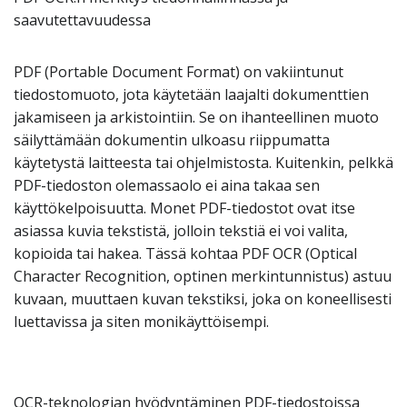
saavutettavuudessa
PDF (Portable Document Format) on vakiintunut
tiedostomuoto, jota käytetään laajalti dokumenttien
jakamiseen ja arkistointiin. Se on ihanteellinen muoto
säilyttämään dokumentin ulkoasu riippumatta
käytetystä laitteesta tai ohjelmistosta. Kuitenkin, pelkkä
PDF-tiedoston olemassaolo ei aina takaa sen
käyttökelpoisuutta. Monet PDF-tiedostot ovat itse
asiassa kuvia tekstistä, jolloin tekstiä ei voi valita,
kopioida tai hakea. Tässä kohtaa PDF OCR (Optical
Character Recognition, optinen merkintunnistus) astuu
kuvaan, muuttaen kuvan tekstiksi, joka on koneellisesti
luettavissa ja siten monikäyttöisempi.
OCR-teknologian hyödyntäminen PDF-tiedostoissa