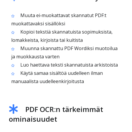
Muuta ei‑muokattavat skannatut PDF:t
muokattavaksi sisällöksi
Kopioi tekstiä skannatuista sopimuksista,
lomakkeista, kirjoista tai kuitista
Muunna skannattu PDF Wordiksi muotoilua
ja muokkausta varten
Luo haettava teksti skannatuista arkistoista
Käytä samaa sisältöä uudelleen ilman
manuaalista uudelleenkirjoitusta
PDF OCR:n tärkeimmät
ominaisuudet