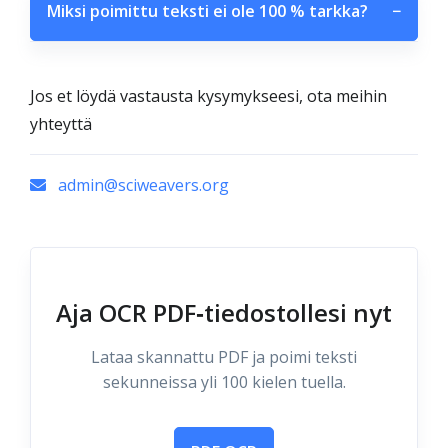
Miksi poimittu teksti ei ole 100 % tarkka?
−
Jos et löydä vastausta kysymykseesi, ota meihin
yhteyttä
admin@sciweavers.org
Aja OCR PDF‑tiedostollesi nyt
Lataa skannattu PDF ja poimi teksti
sekunneissa yli 100 kielen tuella.