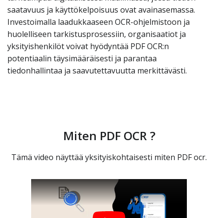
saatavuus ja käyttökelpoisuus ovat avainasemassa.
Investoimalla laadukkaaseen OCR-ohjelmistoon ja
huolelliseen tarkistusprosessiin, organisaatiot ja
yksityishenkilöt voivat hyödyntää PDF OCR:n
potentiaalin täysimääräisesti ja parantaa
tiedonhallintaa ja saavutettavuutta merkittävästi.
Miten PDF OCR ?
Tämä video näyttää yksityiskohtaisesti miten PDF ocr.