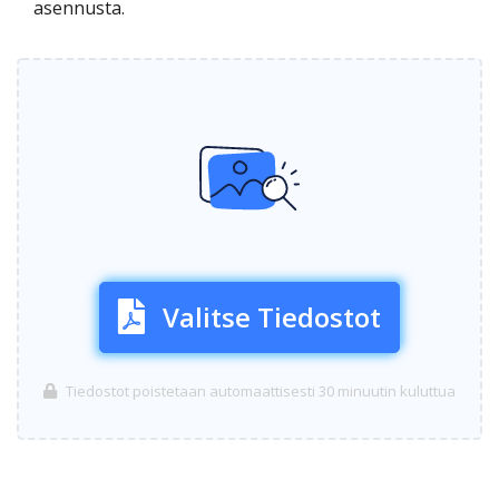
asennusta.
Valitse Tiedostot
Tiedostot poistetaan automaattisesti 30 minuutin kuluttua