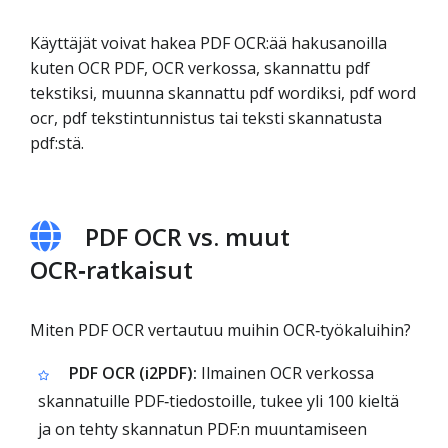
Käyttäjät voivat hakea PDF OCR:ää hakusanoilla
kuten OCR PDF, OCR verkossa, skannattu pdf
tekstiksi, muunna skannattu pdf wordiksi, pdf word
ocr, pdf tekstintunnistus tai teksti skannatusta
pdf:stä.
PDF OCR vs. muut
OCR‑ratkaisut
Miten PDF OCR vertautuu muihin OCR‑työkaluihin?
PDF OCR (i2PDF):
Ilmainen OCR verkossa
skannatuille PDF‑tiedostoille, tukee yli 100 kieltä
ja on tehty skannatun PDF:n muuntamiseen