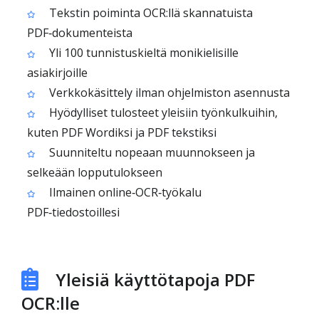
Tekstin poiminta OCR:llä skannatuista
PDF‑dokumenteista
Yli 100 tunnistuskieltä monikielisille
asiakirjoille
Verkkokäsittely ilman ohjelmiston asennusta
Hyödylliset tulosteet yleisiin työnkulkuihin,
kuten PDF Wordiksi ja PDF tekstiksi
Suunniteltu nopeaan muunnokseen ja
selkeään lopputulokseen
Ilmainen online‑OCR‑työkalu
PDF‑tiedostoillesi
Yleisiä käyttötapoja PDF
OCR:lle