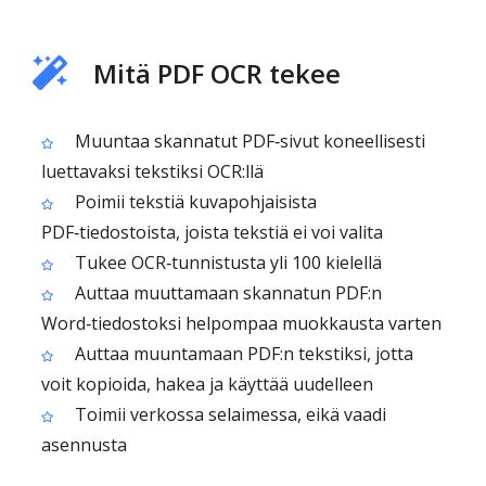
Mitä PDF OCR tekee
Muuntaa skannatut PDF‑sivut koneellisesti
luettavaksi tekstiksi OCR:llä
Poimii tekstiä kuvapohjaisista
PDF‑tiedostoista, joista tekstiä ei voi valita
Tukee OCR‑tunnistusta yli 100 kielellä
Auttaa muuttamaan skannatun PDF:n
Word‑tiedostoksi helpompaa muokkausta varten
Auttaa muuntamaan PDF:n tekstiksi, jotta
voit kopioida, hakea ja käyttää uudelleen
Toimii verkossa selaimessa, eikä vaadi
asennusta