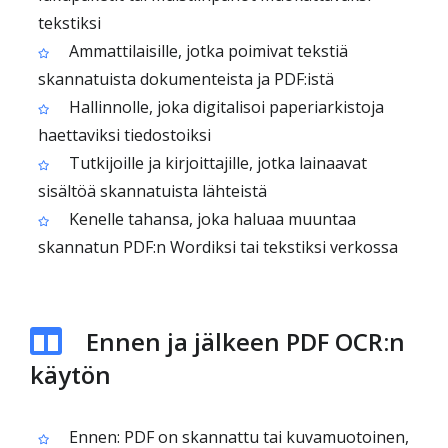
tekstiksi
Ammattilaisille, jotka poimivat tekstiä
skannatuista dokumenteista ja PDF:istä
Hallinnolle, joka digitalisoi paperiarkistoja
haettaviksi tiedostoiksi
Tutkijoille ja kirjoittajille, jotka lainaavat
sisältöä skannatuista lähteistä
Kenelle tahansa, joka haluaa muuntaa
skannatun PDF:n Wordiksi tai tekstiksi verkossa
Ennen ja jälkeen PDF OCR:n
käytön
Ennen: PDF on skannattu tai kuvamuotoinen,