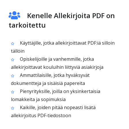
Kenelle Allekirjoita PDF on
tarkoitettu
Käyttäjille, jotka allekirjoittavat PDF:iä silloin
tällöin
Opiskelijoille ja vanhemmille, jotka
allekirjoittavat kouluihin liittyviä asiakirjoja
Ammattilaisille, jotka hyväksyvät
dokumentteja ja sisäisiä papereita
Pienyrityksille, joilla on yksinkertaisia
lomakkeita ja sopimuksia
Kaikille, joiden pitää nopeasti lisätä
allekirjoitus PDF‑tiedostoon