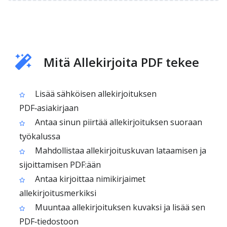
Mitä Allekirjoita PDF tekee
Lisää sähköisen allekirjoituksen
PDF‑asiakirjaan
Antaa sinun piirtää allekirjoituksen suoraan
työkalussa
Mahdollistaa allekirjoituskuvan lataamisen ja
sijoittamisen PDF:ään
Antaa kirjoittaa nimikirjaimet
allekirjoitusmerkiksi
Muuntaa allekirjoituksen kuvaksi ja lisää sen
PDF‑tiedostoon