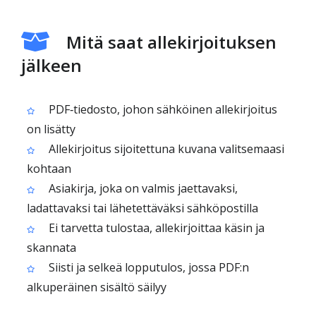
Mitä saat allekirjoituksen
jälkeen
PDF‑tiedosto, johon sähköinen allekirjoitus
on lisätty
Allekirjoitus sijoitettuna kuvana valitsemaasi
kohtaan
Asiakirja, joka on valmis jaettavaksi,
ladattavaksi tai lähetettäväksi sähköpostilla
Ei tarvetta tulostaa, allekirjoittaa käsin ja
skannata
Siisti ja selkeä lopputulos, jossa PDF:n
alkuperäinen sisältö säilyy