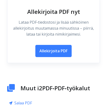
Allekirjoita PDF nyt
Lataa PDF‑tiedostosi ja lisää sähköinen
allekirjoitus muutamassa minuutissa – piirrä,
lataa tai kirjoita nimikirjaimesi.
Allekirjoita PDF
Muut i2PDF‑PDF‑työkalut
Salaa PDF