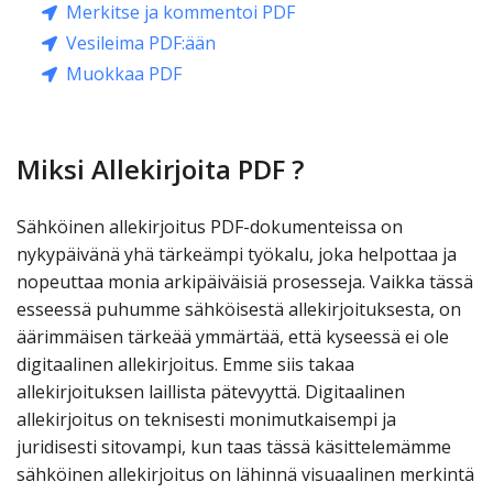
Merkitse ja kommentoi PDF
Vesileima PDF:ään
Muokkaa PDF
Miksi Allekirjoita PDF ?
Sähköinen allekirjoitus PDF-dokumenteissa on
nykypäivänä yhä tärkeämpi työkalu, joka helpottaa ja
nopeuttaa monia arkipäiväisiä prosesseja. Vaikka tässä
esseessä puhumme sähköisestä allekirjoituksesta, on
äärimmäisen tärkeää ymmärtää, että kyseessä ei ole
digitaalinen allekirjoitus. Emme siis takaa
allekirjoituksen laillista pätevyyttä. Digitaalinen
allekirjoitus on teknisesti monimutkaisempi ja
juridisesti sitovampi, kun taas tässä käsittelemämme
sähköinen allekirjoitus on lähinnä visuaalinen merkintä