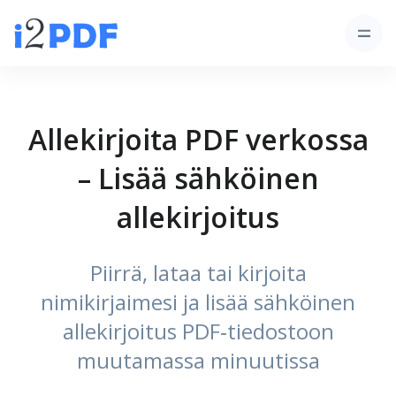
Allekirjoita PDF verkossa
– Lisää sähköinen
allekirjoitus
Piirrä, lataa tai kirjoita
nimikirjaimesi ja lisää sähköinen
allekirjoitus PDF‑tiedostoon
muutamassa minuutissa