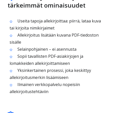
tärkeimmät ominaisuudet
Useita tapoja allekirjoittaa: piirrä, lataa kuva
tai kirjoita nimikirjaimet
Allekirjoitus lisätään kuvana PDF‑tiedoston
sisälle
Selainpohjainen – ei asennusta
Sopii tavallisten PDF‑asiakirjojen ja
lomakkeiden allekirjoittamiseen
Yksinkertainen prosessi, joka keskittyy
allekirjoitusmerkin lisäämiseen
Ilmainen verkkopalvelu nopeisiin
allekirjoitustehtäviin