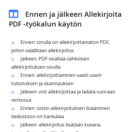
Ennen ja jälkeen Allekirjoita
PDF ‑työkalun käytön
Ennen: sinulla on allekirjoittamaton PDF,
johon vaaditaan allekirjoitus
Jälkeen: PDF sisältää sähköisen
allekirjoituksen sivulla
Ennen: allekirjoittaminen vaatii usein
tulostuksen ja skannauksen
Jälkeen: voit allekirjoittaa ja ladata suoraan
verkossa
Ennen: siistin allekirjoituksen lisääminen
tiedostoon on hankalaa
Jälkeen: allekirjoitus lisätään kuvana