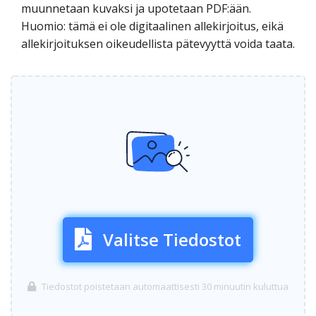
muunnetaan kuvaksi ja upotetaan PDF:ään.
Huomio: tämä ei ole digitaalinen allekirjoitus, eikä
allekirjoituksen oikeudellista pätevyyttä voida taata.
Valitse Tiedostot
Tiedostot poistetaan automaattisesti 30 minuutin kuluttua