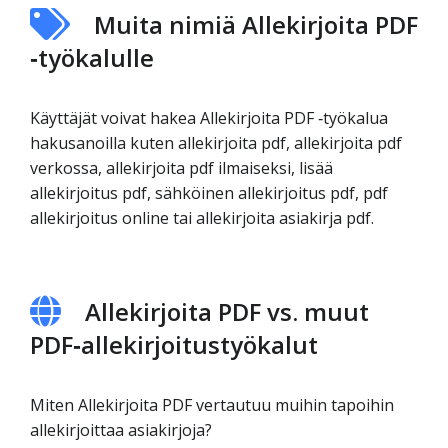
Muita nimiä Allekirjoita PDF
‑työkalulle
Käyttäjät voivat hakea Allekirjoita PDF ‑työkalua
hakusanoilla kuten allekirjoita pdf, allekirjoita pdf
verkossa, allekirjoita pdf ilmaiseksi, lisää
allekirjoitus pdf, sähköinen allekirjoitus pdf, pdf
allekirjoitus online tai allekirjoita asiakirja pdf.
Allekirjoita PDF vs. muut
PDF‑allekirjoitustyökalut
Miten Allekirjoita PDF vertautuu muihin tapoihin
allekirjoittaa asiakirjoja?