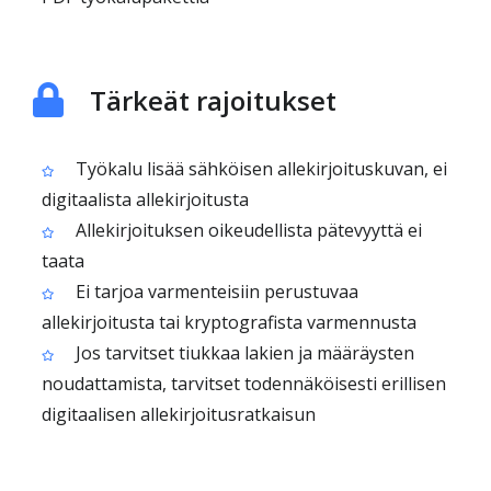
Tärkeät rajoitukset
Työkalu lisää sähköisen allekirjoituskuvan, ei
digitaalista allekirjoitusta
Allekirjoituksen oikeudellista pätevyyttä ei
taata
Ei tarjoa varmenteisiin perustuvaa
allekirjoitusta tai kryptografista varmennusta
Jos tarvitset tiukkaa lakien ja määräysten
noudattamista, tarvitset todennäköisesti erillisen
digitaalisen allekirjoitusratkaisun