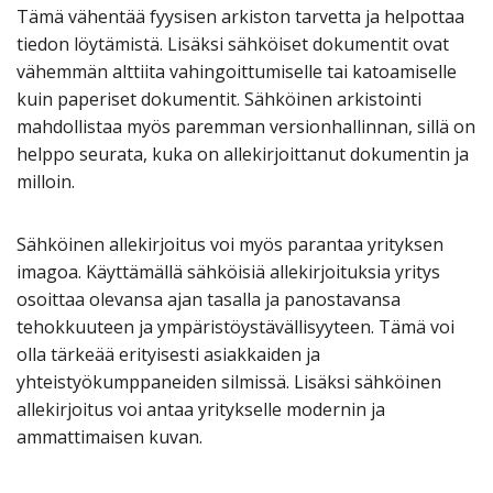
Tämä vähentää fyysisen arkiston tarvetta ja helpottaa
tiedon löytämistä. Lisäksi sähköiset dokumentit ovat
vähemmän alttiita vahingoittumiselle tai katoamiselle
kuin paperiset dokumentit. Sähköinen arkistointi
mahdollistaa myös paremman versionhallinnan, sillä on
helppo seurata, kuka on allekirjoittanut dokumentin ja
milloin.
Sähköinen allekirjoitus voi myös parantaa yrityksen
imagoa. Käyttämällä sähköisiä allekirjoituksia yritys
osoittaa olevansa ajan tasalla ja panostavansa
tehokkuuteen ja ympäristöystävällisyyteen. Tämä voi
olla tärkeää erityisesti asiakkaiden ja
yhteistyökumppaneiden silmissä. Lisäksi sähköinen
allekirjoitus voi antaa yritykselle modernin ja
ammattimaisen kuvan.