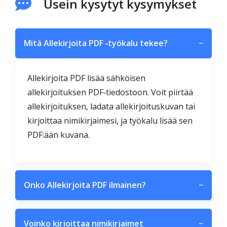
Usein kysytyt kysymykset
Mitä Allekirjoita PDF ‑työkalu tekee?
−
Allekirjoita PDF lisää sähköisen
allekirjoituksen PDF‑tiedostoon. Voit piirtää
allekirjoituksen, ladata allekirjoituskuvan tai
kirjoittaa nimikirjaimesi, ja työkalu lisää sen
PDF:ään kuvana.
Onko Allekirjoita PDF ilmainen?
−
Voinko kirjoittaa nimikirjaimet
−