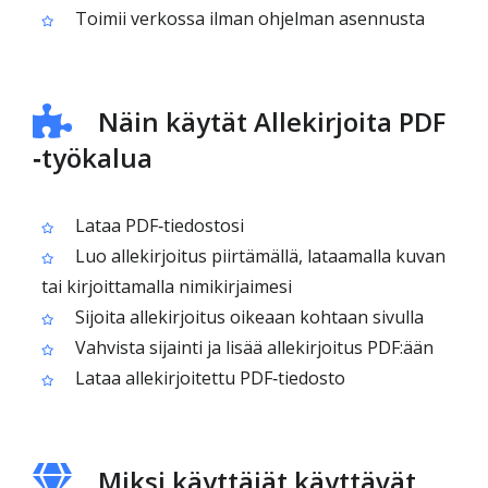
Toimii verkossa ilman ohjelman asennusta
Näin käytät Allekirjoita PDF
‑työkalua
Lataa PDF‑tiedostosi
Luo allekirjoitus piirtämällä, lataamalla kuvan
tai kirjoittamalla nimikirjaimesi
Sijoita allekirjoitus oikeaan kohtaan sivulla
Vahvista sijainti ja lisää allekirjoitus PDF:ään
Lataa allekirjoitettu PDF‑tiedosto
Miksi käyttäjät käyttävät