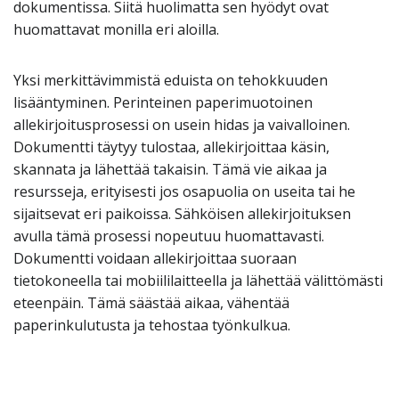
dokumentissa. Siitä huolimatta sen hyödyt ovat
huomattavat monilla eri aloilla.
Yksi merkittävimmistä eduista on tehokkuuden
lisääntyminen. Perinteinen paperimuotoinen
allekirjoitusprosessi on usein hidas ja vaivalloinen.
Dokumentti täytyy tulostaa, allekirjoittaa käsin,
skannata ja lähettää takaisin. Tämä vie aikaa ja
resursseja, erityisesti jos osapuolia on useita tai he
sijaitsevat eri paikoissa. Sähköisen allekirjoituksen
avulla tämä prosessi nopeutuu huomattavasti.
Dokumentti voidaan allekirjoittaa suoraan
tietokoneella tai mobiililaitteella ja lähettää välittömästi
eteenpäin. Tämä säästää aikaa, vähentää
paperinkulutusta ja tehostaa työnkulkua.