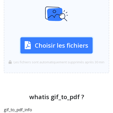
Choisir les fichiers
Les fichiers sont automatiquement supprimés après 30 min
whatis gif_to_pdf ?
gif_to_pdf_info