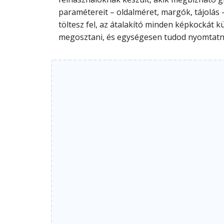
paramétereit – oldalméret, margók, tájolás
töltesz fel, az átalakító minden képkockát
megosztani, és egységesen tudod nyomtatn