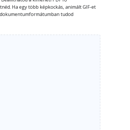
néd. Ha egy több képkockás, animált GIF-et
rjedt dokumentumformátumban tudod