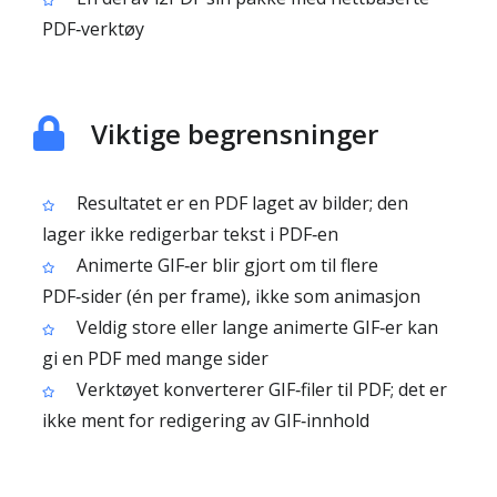
PDF‑verktøy
Viktige begrensninger
Resultatet er en PDF laget av bilder; den
lager ikke redigerbar tekst i PDF‑en
Animerte GIF‑er blir gjort om til flere
PDF‑sider (én per frame), ikke som animasjon
Veldig store eller lange animerte GIF‑er kan
gi en PDF med mange sider
Verktøyet konverterer GIF‑filer til PDF; det er
ikke ment for redigering av GIF‑innhold