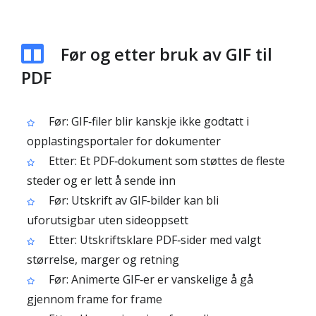
Før og etter bruk av GIF til
PDF
Før: GIF‑filer blir kanskje ikke godtatt i
opplastingsportaler for dokumenter
Etter: Et PDF‑dokument som støttes de fleste
steder og er lett å sende inn
Før: Utskrift av GIF‑bilder kan bli
uforutsigbar uten sideoppsett
Etter: Utskriftsklare PDF‑sider med valgt
størrelse, marger og retning
Før: Animerte GIF‑er er vanskelige å gå
gjennom frame for frame