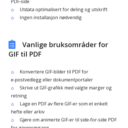
PDF‑side
Utdata optimalisert for deling og utskrift
Ingen installasjon nødvendig
Vanlige bruksområder for
GIF til PDF
Konvertere GIF‑bilder til PDF for
e‑postvedlegg eller dokumentportaler
Skrive ut GIF‑grafikk med valgte marger og
retning
Lage en PDF av flere GIF‑er som et enkelt
hefte eller arkiv
Gjøre om animerte GIF‑er til side‑for‑side PDF
for gjennomgang