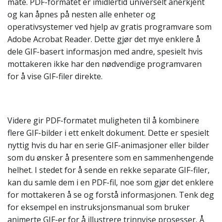
måte. PDF-formatet er imidlertid universelt anerkjent
og kan åpnes på nesten alle enheter og
operativsystemer ved hjelp av gratis programvare som
Adobe Acrobat Reader. Dette gjør det mye enklere å
dele GIF-basert informasjon med andre, spesielt hvis
mottakeren ikke har den nødvendige programvaren
for å vise GIF-filer direkte.
Videre gir PDF-formatet muligheten til å kombinere
flere GIF-bilder i ett enkelt dokument. Dette er spesielt
nyttig hvis du har en serie GIF-animasjoner eller bilder
som du ønsker å presentere som en sammenhengende
helhet. I stedet for å sende en rekke separate GIF-filer,
kan du samle dem i en PDF-fil, noe som gjør det enklere
for mottakeren å se og forstå informasjonen. Tenk deg
for eksempel en instruksjonsmanual som bruker
animerte GIF-er for å illustrere trinnvise prosesser. Å