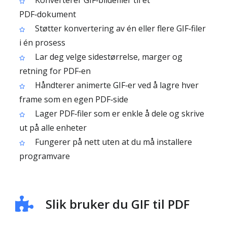
Konverterer GIF‑bildefiler til et
PDF‑dokument
Støtter konvertering av én eller flere GIF‑filer
i én prosess
Lar deg velge sidestørrelse, marger og
retning for PDF‑en
Håndterer animerte GIF‑er ved å lagre hver
frame som en egen PDF‑side
Lager PDF‑filer som er enkle å dele og skrive
ut på alle enheter
Fungerer på nett uten at du må installere
programvare
Slik bruker du GIF til PDF