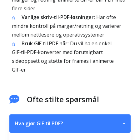
flere sider
Vanlige skriv‑til‑PDF‑løsninger:
Har ofte
mindre kontroll på marger/retning og varierer
mellom nettlesere og operativsystemer
Bruk GIF til PDF når:
Du vil ha en enkel
GIF‑til‑PDF‑konverter med forutsigbart
sideoppsett og støtte for frames i animerte
GIF‑er
Ofte stilte spørsmål
Hva gjør GIF til PDF?
−