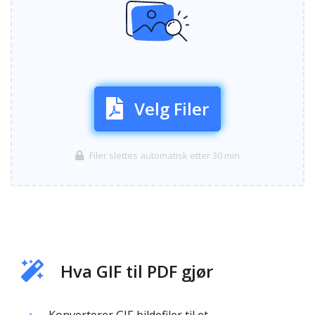
Velg Filer
Filer slettes automatisk etter 30 min
Hva GIF til PDF gjør