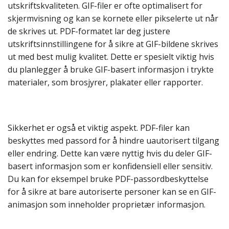
utskriftskvaliteten. GIF-filer er ofte optimalisert for
skjermvisning og kan se kornete eller pikselerte ut når
de skrives ut. PDF-formatet lar deg justere
utskriftsinnstillingene for å sikre at GIF-bildene skrives
ut med best mulig kvalitet. Dette er spesielt viktig hvis
du planlegger å bruke GIF-basert informasjon i trykte
materialer, som brosjyrer, plakater eller rapporter.
Sikkerhet er også et viktig aspekt. PDF-filer kan
beskyttes med passord for å hindre uautorisert tilgang
eller endring. Dette kan være nyttig hvis du deler GIF-
basert informasjon som er konfidensiell eller sensitiv.
Du kan for eksempel bruke PDF-passordbeskyttelse
for å sikre at bare autoriserte personer kan se en GIF-
animasjon som inneholder proprietær informasjon.