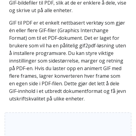
GIF‑bildefiler til PDF, slik at de er enklere å dele, vise
og skrive ut på alle enheter.
GIF til PDF er et enkelt nettbasert verktøy som gjør
én eller flere GIF‑filer (Graphics Interchange
Format) om til et PDF‑dokument. Det er laget for
brukere som vil ha en pålitelig gif2pdf‑løsning uten
å installere programvare. Du kan styre viktige
innstillinger som sidestørrelse, marger og retning
på PDF‑en. Hvis du laster opp en animert GIF med
flere frames, lagrer konverteren hver frame som
en egen side i PDF‑filen. Dette gjør det lett å dele
GIF‑innhold i et utbredt dokumentformat og få jevn
utskriftskvalitet på ulike enheter.