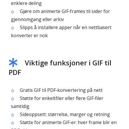
enklere deling
Gjøre om animerte GIF‑frames til sider for
gjennomgang eller arkiv
Slipps å installere apper når en nettbasert
konverter er nok
Viktige funksjoner i GIF til
PDF
Gratis GIF til PDF‑konvertering på nett
Støtte for enkeltfiler eller flere GIF‑filer
samtidig
Sideoppsett: størrelse, marger og retning
Støtte for animerte GIF‑er: hver frame blir en