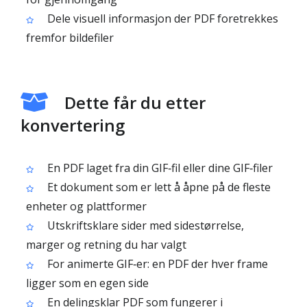
Dele visuell informasjon der PDF foretrekkes
fremfor bildefiler
Dette får du etter
konvertering
En PDF laget fra din GIF‑fil eller dine GIF‑filer
Et dokument som er lett å åpne på de fleste
enheter og plattformer
Utskriftsklare sider med sidestørrelse,
marger og retning du har valgt
For animerte GIF‑er: en PDF der hver frame
ligger som en egen side
En delingsklar PDF som fungerer i