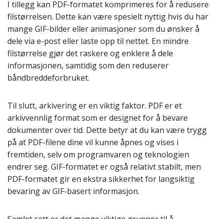
I tillegg kan PDF-formatet komprimeres for å redusere
filstørrelsen. Dette kan være spesielt nyttig hvis du har
mange GIF-bilder eller animasjoner som du ønsker å
dele via e-post eller laste opp til nettet. En mindre
filstørrelse gjør det raskere og enklere å dele
informasjonen, samtidig som den reduserer
båndbreddeforbruket.
Til slutt, arkivering er en viktig faktor. PDF er et
arkivvennlig format som er designet for å bevare
dokumenter over tid. Dette betyr at du kan være trygg
på at PDF-filene dine vil kunne åpnes og vises i
fremtiden, selv om programvaren og teknologien
endrer seg. GIF-formatet er også relativt stabilt, men
PDF-formatet gir en ekstra sikkerhet for langsiktig
bevaring av GIF-basert informasjon.