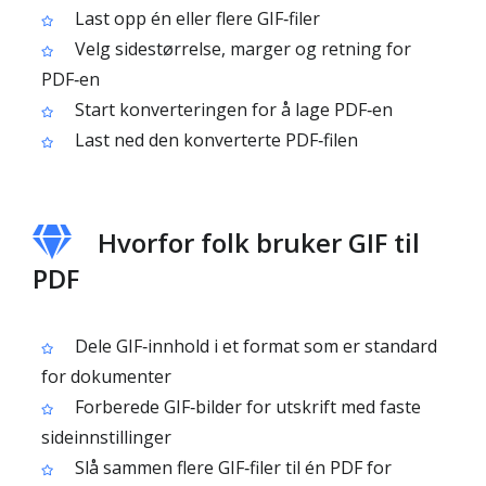
Last opp én eller flere GIF‑filer
Velg sidestørrelse, marger og retning for
PDF‑en
Start konverteringen for å lage PDF‑en
Last ned den konverterte PDF‑filen
Hvorfor folk bruker GIF til
PDF
Dele GIF‑innhold i et format som er standard
for dokumenter
Forberede GIF‑bilder for utskrift med faste
sideinnstillinger
Slå sammen flere GIF‑filer til én PDF for