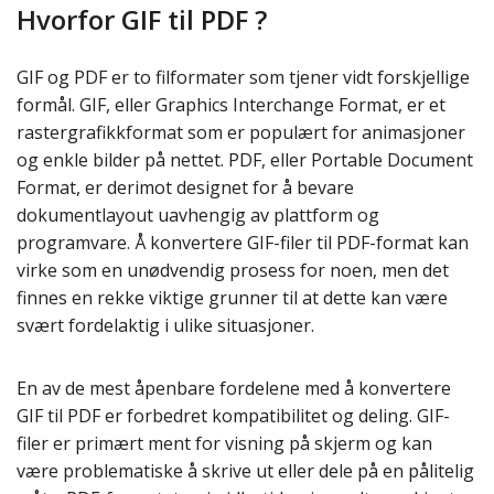
Hvorfor GIF til PDF ?
GIF og PDF er to filformater som tjener vidt forskjellige
formål. GIF, eller Graphics Interchange Format, er et
rastergrafikkformat som er populært for animasjoner
og enkle bilder på nettet. PDF, eller Portable Document
Format, er derimot designet for å bevare
dokumentlayout uavhengig av plattform og
programvare. Å konvertere GIF-filer til PDF-format kan
virke som en unødvendig prosess for noen, men det
finnes en rekke viktige grunner til at dette kan være
svært fordelaktig i ulike situasjoner.
En av de mest åpenbare fordelene med å konvertere
GIF til PDF er forbedret kompatibilitet og deling. GIF-
filer er primært ment for visning på skjerm og kan
være problematiske å skrive ut eller dele på en pålitelig