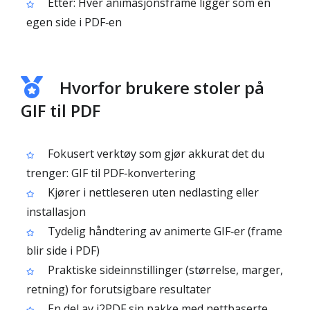
Etter: Hver animasjonsframe ligger som en
egen side i PDF‑en
Hvorfor brukere stoler på
GIF til PDF
Fokusert verktøy som gjør akkurat det du
trenger: GIF til PDF‑konvertering
Kjører i nettleseren uten nedlasting eller
installasjon
Tydelig håndtering av animerte GIF‑er (frame
blir side i PDF)
Praktiske sideinnstillinger (størrelse, marger,
retning) for forutsigbare resultater
En del av i2PDF sin pakke med nettbaserte