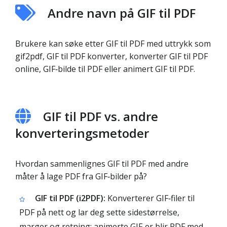
Andre navn på GIF til PDF
Brukere kan søke etter GIF til PDF med uttrykk som
gif2pdf, GIF til PDF konverter, konverter GIF til PDF
online, GIF‑bilde til PDF eller animert GIF til PDF.
GIF til PDF vs. andre
konverteringsmetoder
Hvordan sammenlignes GIF til PDF med andre
måter å lage PDF fra GIF‑bilder på?
GIF til PDF (i2PDF):
Konverterer GIF‑filer til
PDF på nett og lar deg sette sidestørrelse,
marger og retning; animerte GIF‑er blir PDF med