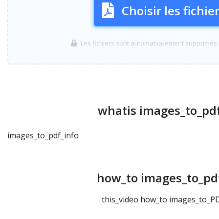
Choisir les fichie
Les fichiers sont automatiquement supprimés 
whatis images_to_pdf
images_to_pdf_info
how_to images_to_pdf
this_video how_to images_to_PD