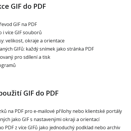
ce GIF do PDF
řevod GIF na PDF
i více GIF souborů
: velikost, okraje a orientace
ných GIFů: každý snímek jako stránka PDF
vaný pro sdílení a tisk
rogramů
použití GIF do PDF
ků na PDF pro e‑mailové přílohy nebo klientské portály
ných jako GIF s nastavenými okraji a orientací
o PDF z více GIFů jako jednoduchý podklad nebo archiv