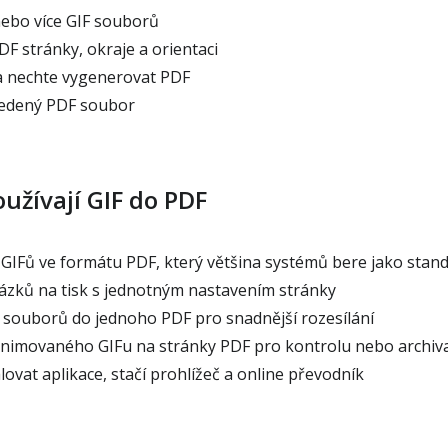
ebo více GIF souborů
DF stránky, okraje a orientaci
a nechte vygenerovat PDF
vedený PDF soubor
oužívají GIF do PDF
 GIFů ve formátu PDF, který většina systémů bere jako stan
ázků na tisk s jednotným nastavením stránky
F souborů do jednoho PDF pro snadnější rozesílání
nimovaného GIFu na stránky PDF pro kontrolu nebo archiva
ovat aplikace, stačí prohlížeč a online převodník