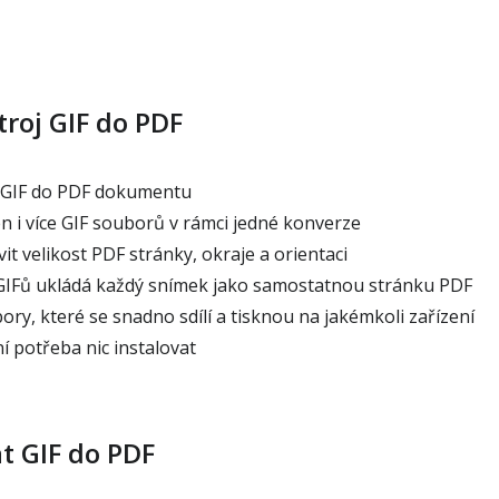
roj GIF do PDF
 GIF do PDF dokumentu
n i více GIF souborů v rámci jedné konverze
 velikost PDF stránky, okraje a orientaci
IFů ukládá každý snímek jako samostatnou stránku PDF
ry, které se snadno sdílí a tisknou na jakémkoli zařízení
í potřeba nic instalovat
t GIF do PDF