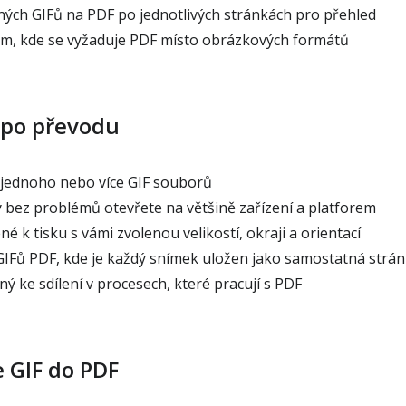
ch GIFů na PDF po jednotlivých stránkách pro přehled
tam, kde se vyžaduje PDF místo obrázkových formátů
 po převodu
jednoho nebo více GIF souborů
bez problémů otevřete na většině zařízení a platforem
é k tisku s vámi zvolenou velikostí, okraji a orientací
Fů PDF, kde je každý snímek uložen jako samostatná strá
 ke sdílení v procesech, které pracují s PDF
e GIF do PDF