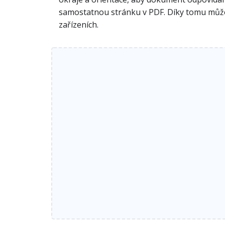
samostatnou stránku v PDF. Díky tomu může
zařízeních.