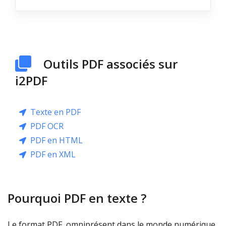
Outils PDF associés sur
i2PDF
Texte en PDF
PDF OCR
PDF en HTML
PDF en XML
Pourquoi PDF en texte ?
Le format PDF, omniprésent dans le monde numérique,