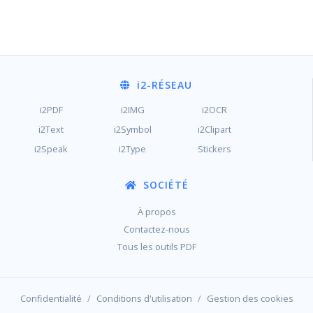
i2
-RÉSEAU
i2PDF
i2IMG
i2OCR
i2Text
i2Symbol
i2Clipart
i2Speak
i2Type
Stickers
SOCIÉTÉ
À propos
Contactez-nous
Tous les outils PDF
/
/
Confidentialité
Conditions d'utilisation
Gestion des cookies