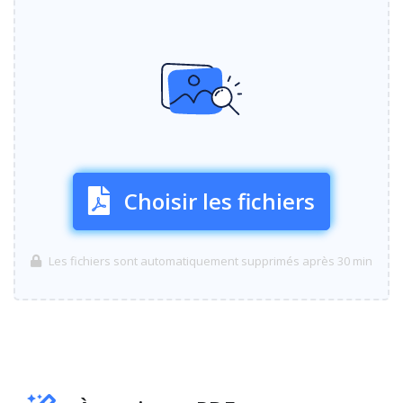
Choisir les fichiers
Les fichiers sont automatiquement supprimés après 30 min