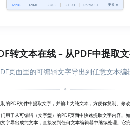
更多 »
i2PDF
i2IMG
i2OCR
i2TEXT
i2SYMBOL
DF转文本在线 – 从PDF中提取
PDF页面里的可编辑文字导出到任意文本编
✧
复制的PDF文件中提取文字，并输出为纯文本，方便你复制、修
专门用于从可编辑（文字型）的PDF页面中快速提取文字内容。如
的文字导出成纯文本，直接发到任何文本编辑器中继续处理。它