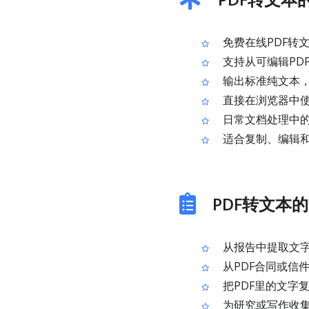
免费在线PDF转
支持从可编辑PD
输出标准纯文本
直接在浏览器中
日常文档处理中
适合复制、编辑和
PDF转文本
从报告中提取文
从PDF合同或信
把PDF里的文字
为研究或写作收