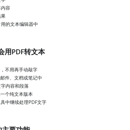
本内容
结果
常用的文本编辑器中
会用PDF转文本
字，不用再手动敲字
到邮件、文档或笔记中
文字内容和段落
成一个纯文本版本
工具中继续处理PDF文字
的主要功能