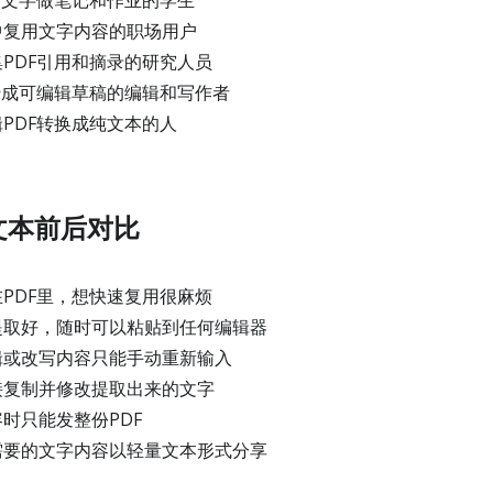
录文字做笔记和作业的学生
中复用文字内容的职场用户
PDF引用和摘录的研究人员
转成可编辑草稿的编辑和写作者
PDF转换成纯文本的人
文本前后对比
PDF里，想快速复用很麻烦
取好，随时可以粘贴到任何编辑器
辑或改写内容只能手动重新输入
接复制并修改提取出来的文字
时只能发整份PDF
要的文字内容以轻量文本形式分享