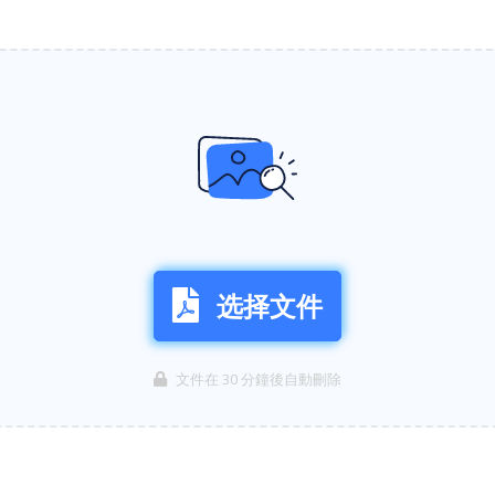
选择文件
文件在 30 分鐘後自動刪除