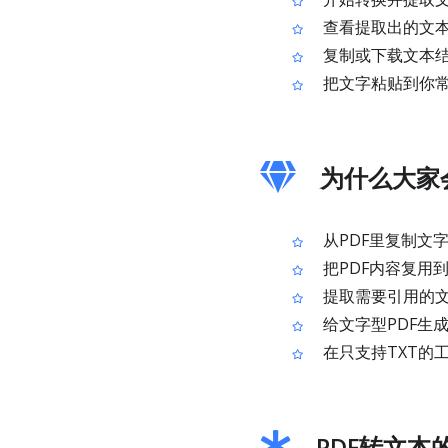
查看提取出的文
复制或下载文本
把文字粘贴到你
为什么大家
从PDF里复制文
把PDF内容复用
提取需要引用的
给文字型PDF生
在只支持TXT的
PDF转文本