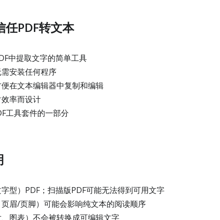
任PDF转文本
DF中提取文字的简单工具
无需安装任何程序
方便在文本编辑器中复制和编辑
常效率而设计
PDF工具套件的一部分
明
字型）PDF；扫描版PDF可能无法得到可用文字
页眉/页脚）可能会影响纯文本的阅读顺序
、图表）不会被转换成可编辑文字