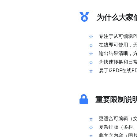
为什么大家信
专注于从可编辑P
在线即可使用，
输出结果清晰，
为快速转换和日
属于i2PDF在线
重要限制说
更适合可编辑（文
复杂排版（多栏、
非文字内容（图片