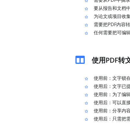
需要从PDF中摘
要从报告和文档
为论文或项目收集
需要把PDF内容
任何需要把可编辑
使用PDF转
使用前：文字锁在
使用后：文字已提
使用前：为了编
使用后：可以直
使用前：分享内容
使用后：只需把需