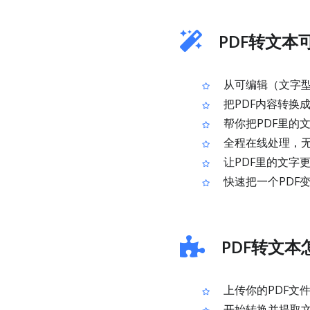
PDF转文本
从可编辑（文字型
把PDF内容转换
帮你把PDF里的
全程在线处理，
让PDF里的文字
快速把一个PDF
PDF转文本
上传你的PDF文
开始转换并提取