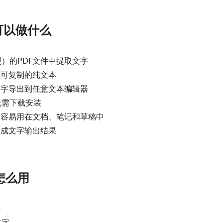
可以做什么
）的PDF文件中提取文字
成可复制的纯文本
文字导出到任意文本编辑器
无需下载安装
更容易用在文档、笔记和草稿中
变成文字输出结果
怎么用
件
文字