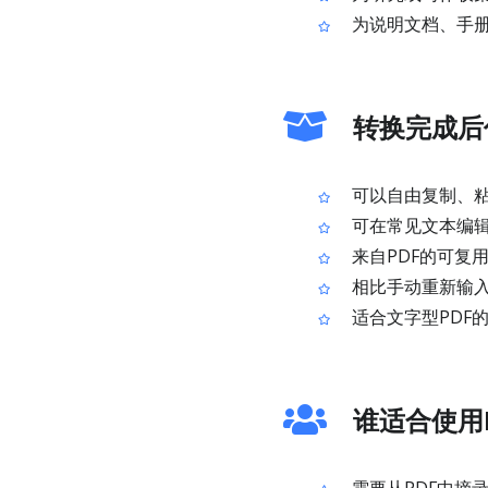
为说明文档、手
转换完成后
可以自由复制、
可在常见文本编
来自PDF的可复
相比手动重新输
适合文字型PDF
谁适合使用