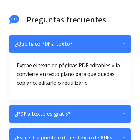
Preguntas frecuentes
¿Qué hace PDF a texto?
−
Extrae el texto de páginas PDF editables y lo
convierte en texto plano para que puedas
copiarlo, editarlo o reutilizarlo.
¿PDF a texto es gratis?
−
¿Este sitio puede extraer texto de PDFs
−