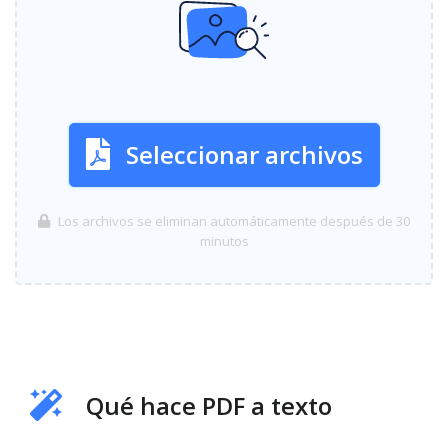
Seleccionar archivos
Los archivos se eliminan automáticamente después de 30
minutos
Qué hace PDF a texto