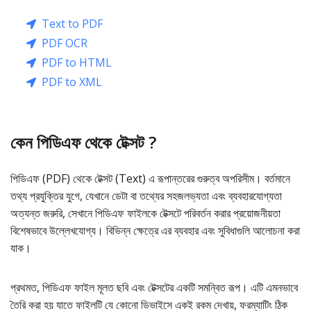
Text to PDF
PDF OCR
PDF to HTML
PDF to XML
কেন পিডিএফ থেকে টেক্সট ?
পিডিএফ (PDF) থেকে টেক্সট (Text) এ রূপান্তরের গুরুত্ব অপরিসীম। বর্তমানে
তথ্য প্রযুক্তির যুগে, যেখানে ডেটা বা তথ্যের সহজলভ্যতা এবং ব্যবহারযোগ্যতা
অত্যন্ত জরুরি, সেখানে পিডিএফ ফাইলকে টেক্সটে পরিবর্তন করার প্রয়োজনীয়তা
বিশেষভাবে উল্লেখযোগ্য। বিভিন্ন ক্ষেত্রে এর ব্যবহার এবং সুবিধাগুলি আলোচনা করা
যাক।
প্রথমত, পিডিএফ ফাইল মূলত ছবি এবং টেক্সটের একটি সমন্বিত রূপ। এটি এমনভাবে
তৈরি করা হয় যাতে ফাইলটি যে কোনো ডিভাইসে একই রকম দেখায়, ফরম্যাটিং ঠিক