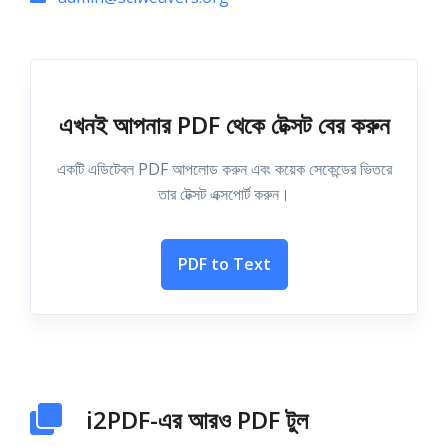
এখনই আপনার PDF থেকে টেক্সট বের করুন
একটি এডিটেবল PDF আপলোড করুন এবং কয়েক সেকেন্ডের ভিতরে
তার টেক্সট এক্সপোর্ট করুন।
PDF to Text
i2PDF-এর আরও PDF টুল