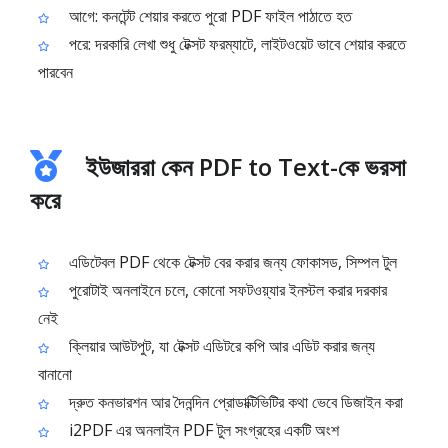
আগে: কনটেন্ট শেয়ার করতে পুরো PDF ফাইল পাঠাতে হত
পরে: দরকারি লেখা শুধু টেক্সট ফরম্যাটে, লাইটওয়েট ভাবে শেয়ার করতে
পারবেন
ইউজাররা কেন PDF to Text-কে ভরসা
করে
এডিটেবল PDF থেকে টেক্সট বের করার জন্য ফোকাসড, সিম্পল টুল
পুরোটাই অনলাইনে চলে, কোনো সফটওয়্যার ইনস্টল করার দরকার
নেই
ক্লিয়ার আউটপুট, যা টেক্সট এডিটরে কপি আর এডিট করার জন্য
বানানো
দ্রুত কনভারশন আর দৈনন্দিন প্রোডাক্টিভিটির কথা ভেবে ডিজাইন করা
i2PDF এর অনলাইন PDF টুল সংগ্রহের একটি অংশ