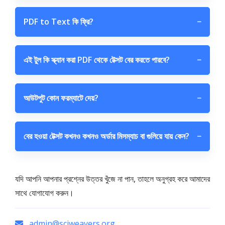
PDF to Text কি ফ্রি?
−
এই টুল কি স্ক্যান করা PDF থেকে টেক্সট বের করতে পারবে?
−
আউটপুট কোন ফরম্যাটে দেয়?
−
বের হওয়া টেক্সট কখনও কখনও অর্ডার মিসম্যাচ বা গুলিয়ে যায় কেন?
−
যদি আপনি আপনার প্রশ্নের উত্তর খুঁজে না পান, তাহলে অনুগ্রহ করে আমাদের
সাথে যোগাযোগ করুন।
admin@sciweavers.org