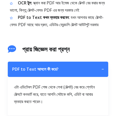
OCR টুল:
স্ক্যান করা PDF আর ইমেজ থেকে টেক্সট বের করার জন্য
ভালো, কিন্তু টেক্সট-বেসড PDF এর জন্য দরকার নেই
PDF to Text কখন ব্যবহার করবেন:
যখন আপনার কাছে টেক্সট-
বেসড PDF আছে আর দ্রুত, এডিটর-ফ্রেন্ডলি টেক্সট আউটপুট দরকার
প্রায় জিজ্ঞেস করা প্রশ্ন
PDF to Text আসলে কী করে?
−
এটা এডিটেবল PDF পেজ থেকে লেখা (টেক্সট) বের করে প্লেইন
টেক্সটে কনভার্ট করে, যাতে আপনি সেটাকে কপি, এডিট বা আবার
ব্যবহার করতে পারেন।