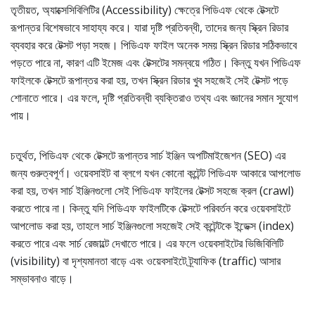
তৃতীয়ত, অ্যাক্সেসিবিলিটির (Accessibility) ক্ষেত্রে পিডিএফ থেকে টেক্সটে
রূপান্তর বিশেষভাবে সাহায্য করে। যারা দৃষ্টি প্রতিবন্ধী, তাদের জন্য স্ক্রিন রিডার
ব্যবহার করে টেক্সট পড়া সহজ। পিডিএফ ফাইল অনেক সময় স্ক্রিন রিডার সঠিকভাবে
পড়তে পারে না, কারণ এটি ইমেজ এবং টেক্সটের সমন্বয়ে গঠিত। কিন্তু যখন পিডিএফ
ফাইলকে টেক্সটে রূপান্তর করা হয়, তখন স্ক্রিন রিডার খুব সহজেই সেই টেক্সট পড়ে
শোনাতে পারে। এর ফলে, দৃষ্টি প্রতিবন্ধী ব্যক্তিরাও তথ্য এবং জ্ঞানের সমান সুযোগ
পায়।
চতুর্থত, পিডিএফ থেকে টেক্সটে রূপান্তর সার্চ ইঞ্জিন অপটিমাইজেশন (SEO) এর
জন্য গুরুত্বপূর্ণ। ওয়েবসাইট বা ব্লগে যখন কোনো কন্টেন্ট পিডিএফ আকারে আপলোড
করা হয়, তখন সার্চ ইঞ্জিনগুলো সেই পিডিএফ ফাইলের টেক্সট সহজে ক্রল (crawl)
করতে পারে না। কিন্তু যদি পিডিএফ ফাইলটিকে টেক্সটে পরিবর্তন করে ওয়েবসাইটে
আপলোড করা হয়, তাহলে সার্চ ইঞ্জিনগুলো সহজেই সেই কন্টেন্টকে ইন্ডেক্স (index)
করতে পারে এবং সার্চ রেজাল্টে দেখাতে পারে। এর ফলে ওয়েবসাইটের ভিজিবিলিটি
(visibility) বা দৃশ্যমানতা বাড়ে এবং ওয়েবসাইটে ট্র্যাফিক (traffic) আসার
সম্ভাবনাও বাড়ে।