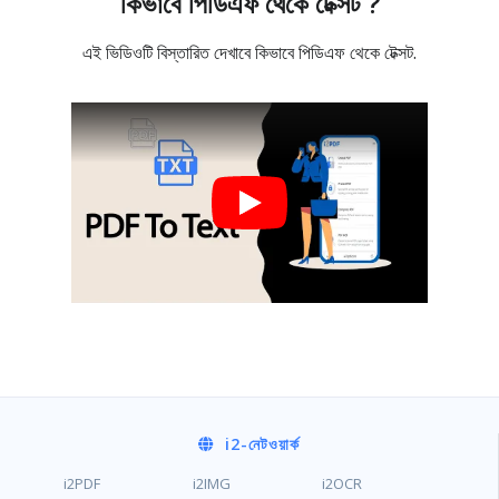
কিভাবে পিডিএফ থেকে টেক্সট ?
এই ভিডিওটি বিস্তারিত দেখাবে কিভাবে পিডিএফ থেকে টেক্সট.
i2
-নেটওয়ার্ক
i2PDF
i2IMG
i2OCR