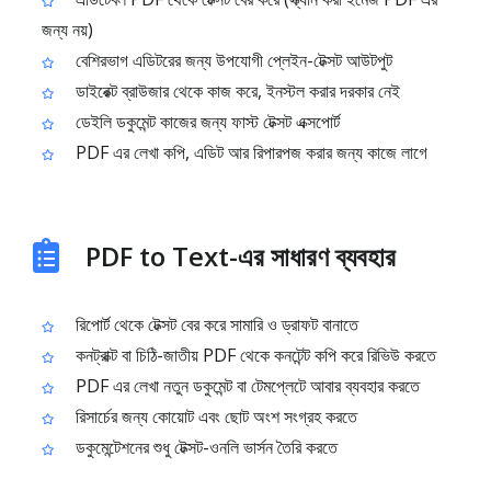
জন্য নয়)
বেশিরভাগ এডিটরের জন্য উপযোগী প্লেইন-টেক্সট আউটপুট
ডাইরেক্ট ব্রাউজার থেকে কাজ করে, ইনস্টল করার দরকার নেই
ডেইলি ডকুমেন্ট কাজের জন্য ফাস্ট টেক্সট এক্সপোর্ট
PDF এর লেখা কপি, এডিট আর রিপারপজ করার জন্য কাজে লাগে
PDF to Text-এর সাধারণ ব্যবহার
রিপোর্ট থেকে টেক্সট বের করে সামারি ও ড্রাফট বানাতে
কনট্রাক্ট বা চিঠি-জাতীয় PDF থেকে কনটেন্ট কপি করে রিভিউ করতে
PDF এর লেখা নতুন ডকুমেন্ট বা টেমপ্লেটে আবার ব্যবহার করতে
রিসার্চের জন্য কোয়োট এবং ছোট অংশ সংগ্রহ করতে
ডকুমেন্টেশনের শুধু টেক্সট-ওনলি ভার্সন তৈরি করতে