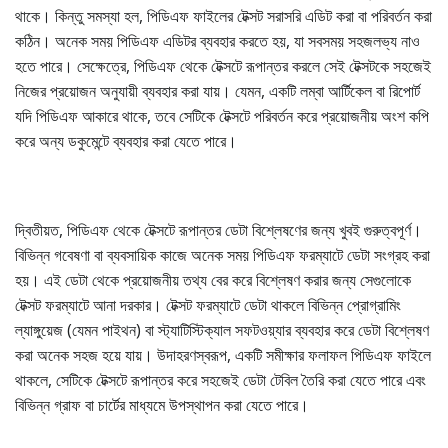
থাকে। কিন্তু সমস্যা হল, পিডিএফ ফাইলের টেক্সট সরাসরি এডিট করা বা পরিবর্তন করা
কঠিন। অনেক সময় পিডিএফ এডিটর ব্যবহার করতে হয়, যা সবসময় সহজলভ্য নাও
হতে পারে। সেক্ষেত্রে, পিডিএফ থেকে টেক্সটে রূপান্তর করলে সেই টেক্সটকে সহজেই
নিজের প্রয়োজন অনুযায়ী ব্যবহার করা যায়। যেমন, একটি লম্বা আর্টিকেল বা রিপোর্ট
যদি পিডিএফ আকারে থাকে, তবে সেটিকে টেক্সটে পরিবর্তন করে প্রয়োজনীয় অংশ কপি
করে অন্য ডকুমেন্টে ব্যবহার করা যেতে পারে।
দ্বিতীয়ত, পিডিএফ থেকে টেক্সটে রূপান্তর ডেটা বিশ্লেষণের জন্য খুবই গুরুত্বপূর্ণ।
বিভিন্ন গবেষণা বা ব্যবসায়িক কাজে অনেক সময় পিডিএফ ফরম্যাটে ডেটা সংগ্রহ করা
হয়। এই ডেটা থেকে প্রয়োজনীয় তথ্য বের করে বিশ্লেষণ করার জন্য সেগুলোকে
টেক্সট ফরম্যাটে আনা দরকার। টেক্সট ফরম্যাটে ডেটা থাকলে বিভিন্ন প্রোগ্রামিং
ল্যাঙ্গুয়েজ (যেমন পাইথন) বা স্ট্যাটিস্টিক্যাল সফটওয়্যার ব্যবহার করে ডেটা বিশ্লেষণ
করা অনেক সহজ হয়ে যায়। উদাহরণস্বরূপ, একটি সমীক্ষার ফলাফল পিডিএফ ফাইলে
থাকলে, সেটিকে টেক্সটে রূপান্তর করে সহজেই ডেটা টেবিল তৈরি করা যেতে পারে এবং
বিভিন্ন গ্রাফ বা চার্টের মাধ্যমে উপস্থাপন করা যেতে পারে।