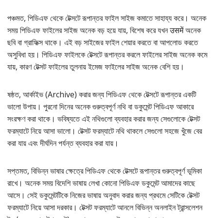
পঞ্চমত, পিডিএফ থেকে টেক্সটে রূপান্তর ফাইল সাইজ কমাতে সাহায্য করে। অনেক
সময় পিডিএফ ফাইলের সাইজ অনেক বড় হয়ে যায়, বিশেষ করে যখন उसमें অনেক
ছবি বা গ্রাফিক্স থাকে। এই বড় সাইজের ফাইল শেয়ার করতে বা আপলোড করতে
অসুবিধা হয়। পিডিএফ ফাইলকে টেক্সটে রূপান্তর করলে ফাইলের সাইজ অনেক কমে
যায়, কারণ টেক্সট ফাইলের তুলনায় ইমেজ ফাইলের সাইজ অনেক বেশি হয়।
ষষ্ঠত, আর্কাইভ (Archive) করার জন্য পিডিএফ থেকে টেক্সটে রূপান্তর একটি
ভালো উপায়। পুরনো দিনের অনেক গুরুত্বপূর্ণ নথি বা ডকুমেন্ট পিডিএফ আকারে
সংরক্ষণ করা থাকে। ভবিষ্যতে এই নথিগুলো ব্যবহার করার জন্য সেগুলোকে টেক্সট
ফরম্যাটে নিয়ে আসা ভালো। টেক্সট ফরম্যাটে নথি থাকলে সেগুলো সহজে খুঁজে বের
করা যায় এবং দীর্ঘদিন পর্যন্ত ব্যবহার করা যায়।
সপ্তমত, বিভিন্ন ভাষার ক্ষেত্রে পিডিএফ থেকে টেক্সটে রূপান্তর গুরুত্বপূর্ণ ভূমিকা
রাখে। অনেক সময় বিদেশি ভাষায় লেখা কোনো পিডিএফ ডকুমেন্ট আমাদের কাছে
আসে। সেই ডকুমেন্টটিকে নিজের ভাষায় অনুবাদ করার জন্য প্রথমে সেটিকে টেক্সট
ফরম্যাটে নিয়ে আসা দরকার। টেক্সট ফরম্যাটে আনলে বিভিন্ন অনলাইন ট্রান্সলেশন