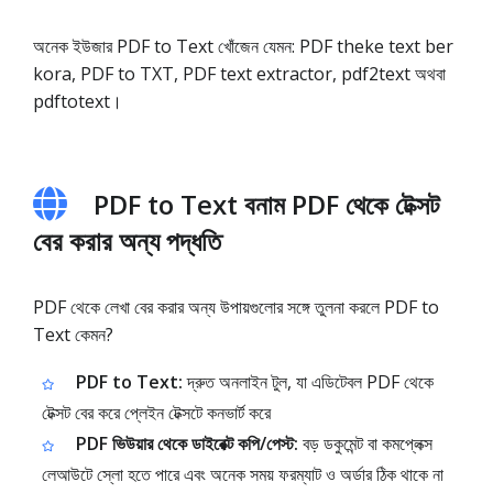
অনেক ইউজার PDF to Text খোঁজেন যেমন: PDF theke text ber
kora, PDF to TXT, PDF text extractor, pdf2text অথবা
pdftotext।
PDF to Text বনাম PDF থেকে টেক্সট
বের করার অন্য পদ্ধতি
PDF থেকে লেখা বের করার অন্য উপায়গুলোর সঙ্গে তুলনা করলে PDF to
Text কেমন?
PDF to Text:
দ্রুত অনলাইন টুল, যা এডিটেবল PDF থেকে
টেক্সট বের করে প্লেইন টেক্সটে কনভার্ট করে
PDF ভিউয়ার থেকে ডাইরেক্ট কপি/পেস্ট:
বড় ডকুমেন্ট বা কমপ্লেক্স
লেআউটে স্লো হতে পারে এবং অনেক সময় ফরম্যাট ও অর্ডার ঠিক থাকে না