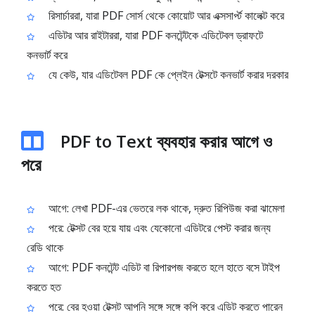
রিসার্চাররা, যারা PDF সোর্স থেকে কোয়োট আর এক্সসার্প্ট কালেক্ট করে
এডিটর আর রাইটাররা, যারা PDF কনটেন্টকে এডিটেবল ড্রাফটে
কনভার্ট করে
যে কেউ, যার এডিটেবল PDF কে প্লেইন টেক্সটে কনভার্ট করার দরকার
PDF to Text ব্যবহার করার আগে ও
পরে
আগে: লেখা PDF-এর ভেতরে লক থাকে, দ্রুত রিপিউজ করা ঝামেলা
পরে: টেক্সট বের হয়ে যায় এবং যেকোনো এডিটরে পেস্ট করার জন্য
রেডি থাকে
আগে: PDF কনটেন্ট এডিট বা রিপারপজ করতে হলে হাতে বসে টাইপ
করতে হত
পরে: বের হওয়া টেক্সট আপনি সঙ্গে সঙ্গে কপি করে এডিট করতে পারেন