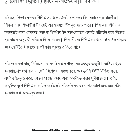
টুল (যেমন গুগল ট্রান্সলেট) ব্যবহার করে সহজেই অনুবাদ করা যায়।
অষ্টমত, শিক্ষা ক্ষেত্রে পিডিএফ থেকে টেক্সটে রূপান্তর বিশেষভাবে প্রয়োজনীয়।
শিক্ষক এবং শিক্ষার্থীরা উভয়েই এর মাধ্যমে উপকৃত হতে পারে। শিক্ষকরা পিডিএফ
ফরম্যাটে থাকা লেকচার নোট বা শিক্ষণীয় উপাদানগুলোকে টেক্সটে পরিবর্তন করে নিজের
প্রয়োজন অনুযায়ী সাজিয়ে নিতে পারেন। শিক্ষার্থীরাও পিডিএফ থেকে টেক্সটে রূপান্তর
করে নোট তৈরি করতে বা পরীক্ষার প্রস্তুতি নিতে পারে।
পরিশেষে বলা যায়, পিডিএফ থেকে টেক্সটে রূপান্তরের গুরুত্ব বহুমুখী। এটি তথ্যের
ব্যবহারযোগ্যতা বাড়ায়, ডেটা বিশ্লেষণ সহজ করে, অ্যাক্সেসিবিলিটি নিশ্চিত করে,
এসইও উন্নত করে, ফাইল সাইজ কমায় এবং আর্কাইভ করার সুবিধা দেয়। তাই,
আধুনিক যুগে পিডিএফ ফাইলকে টেক্সটে পরিবর্তন করার কৌশল জানা এবং এর সঠিক
ব্যবহার করা অত্যন্ত জরুরি।