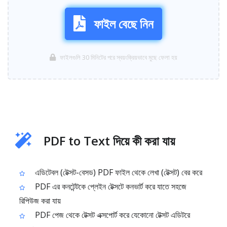
ফাইল বেছে নিন
ফাইলগুলি 30 মিনিটের পরে স্বয়ংক্রিয়ভাবে মুছে ফেলা হয়
PDF to Text দিয়ে কী করা যায়
এডিটেবল (টেক্সট-বেসড) PDF ফাইল থেকে লেখা (টেক্সট) বের করে
PDF এর কনটেন্টকে প্লেইন টেক্সটে কনভার্ট করে যাতে সহজে
রিপিউজ করা যায়
PDF পেজ থেকে টেক্সট এক্সপোর্ট করে যেকোনো টেক্সট এডিটরে