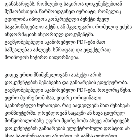
დანახარჯებს, რომლებიც საჭიროა დოკუმენტებთან
მუშაობისთვის. წარმოიდგინეთ იურისტი, რომელიც
ცდილობს იპოვოს კონკრეტული პუნქტი ძველ
საკანონმდებლო აქტში, ან მკვლევარი, რომელიც ეძებს
ინფორმაციას ისტორიულ დოკუმენტში.
გაუმჯობესებული სკანირებული PDF-ები მათ
საშუალებას აძლევს, სწრაფად და ეფექტურად
მოიპოვონ საჭირო ინფორმაცია.
კიდევ ერთი მნიშვნელოვანი ასპექტი არის
დოკუმენტების შენახვისა და გაზიარების ეფექტურობა.
გაუმჯობესებული სკანირებული PDF-ები, როგორც წესი,
უფრო მცირე ზომისაა, ვიდრე ორიგინალი
სკანირებული სურათები, რაც აადვილებს მათ შენახვას
კომპიუტერში, ღრუბლოვან საცავში ან სხვა ციფრულ
მოწყობილობაზე. უფრო მცირე ზომა ასევე ამარტივებს
დოკუმენტების გაზიარებას ელექტრონული ფოსტით ან
სხვა საკომუნიკაციო არხებით. ეს განსაკუთრებით