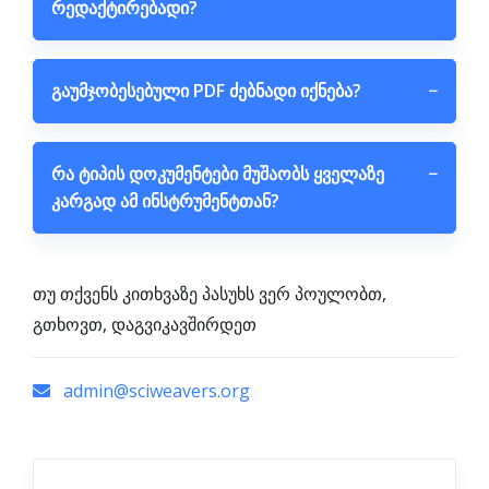
რედაქტირებადი?
გაუმჯობესებული PDF ძებნადი იქნება?
−
რა ტიპის დოკუმენტები მუშაობს ყველაზე
−
კარგად ამ ინსტრუმენტთან?
თუ თქვენს კითხვაზე პასუხს ვერ პოულობთ,
გთხოვთ, დაგვიკავშირდეთ
admin@sciweavers.org