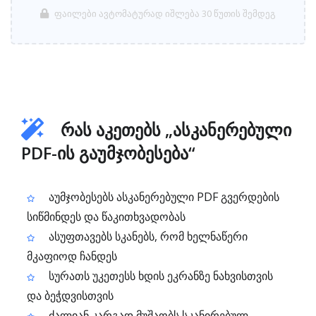
ფაილები ავტომატურად იშლება 30 წუთის შემდეგ
რას აკეთებს „ასკანერებული
PDF-ის გაუმჯობესება“
აუმჯობესებს ასკანერებული PDF გვერდების
სიწმინდეს და წაკითხვადობას
ასუფთავებს სკანებს, რომ ხელნაწერი
მკაფიოდ ჩანდეს
სურათს უკეთესს ხდის ეკრანზე ნახვისთვის
და ბეჭდვისთვის
ძალიან კარგად მუშაობს სკანირებულ