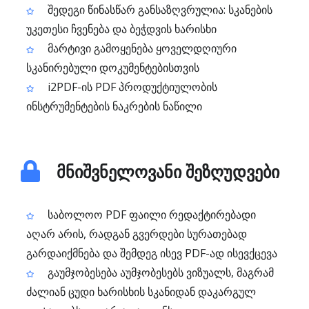
შედეგი წინასწარ განსაზღვრულია: სკანების
უკეთესი ჩვენება და ბეჭდვის ხარისხი
მარტივი გამოყენება ყოველდღიური
სკანირებული დოკუმენტებისთვის
i2PDF-ის PDF პროდუქტიულობის
ინსტრუმენტების ნაკრების ნაწილი
მნიშვნელოვანი შეზღუდვები
საბოლოო PDF ფაილი რედაქტირებადი
აღარ არის, რადგან გვერდები სურათებად
გარდაიქმნება და შემდეგ ისევ PDF-ად ისევქცევა
გაუმჯობესება აუმჯობესებს ვიზუალს, მაგრამ
ძალიან ცუდი ხარისხის სკანიდან დაკარგულ