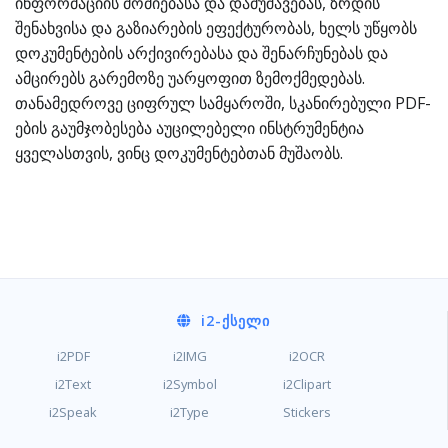
ინფორმაციის მოძიებასა და დამუშავებას, ზრდის
შენახვისა და გაზიარების ეფექტურობას, ხელს უწყობს
დოკუმენტების არქივირებასა და შენარჩუნებას და
ამცირებს გარემოზე უარყოფით ზემოქმედებას.
თანამედროვე ციფრულ სამყაროში, სკანირებული PDF-
ების გაუმჯობესება აუცილებელი ინსტრუმენტია
ყველასთვის, ვინც დოკუმენტებთან მუშაობს.
i2
-ᲥᲡᲔᲚᲘ
i2PDF
i2IMG
i2OCR
i2Text
i2Symbol
i2Clipart
i2Speak
i2Type
Stickers