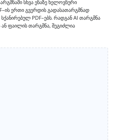
არგმნაში სხვა ენაზე ხელოვნური
PDF–ის ერთი გვერდის გადასათარგმნად
 სქანირებულ PDF–ებს. რადგან AI თარგმნა
 ან ფაილის თარგმნა, შეგიძლია