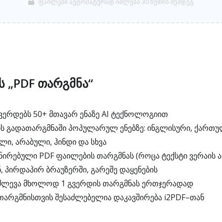
ფაილები ავტომატურად იშლება 30 წუთის შემდეგ
ს „PDF თარგმნა“
ვერდებს 50+ მთავარ ენაზე AI ტექნოლოგიით
ის გადათარგმნაში პოპულარულ ენებზე: ინგლისური, ქართულ
ი, არაბული, ჰინდი და სხვა
ნირებული PDF ფაილების თარგმნას (როცა ტექსტი ვერაის 
 პირდაპირ ბრაუზერში, გარეშე დაყენების
იძლევა მხოლოდ 1 გვერდის თარგმნას ერთჯერადად
თარგმნისთვის შესაძლებელია დაკავშირება i2PDF–თან