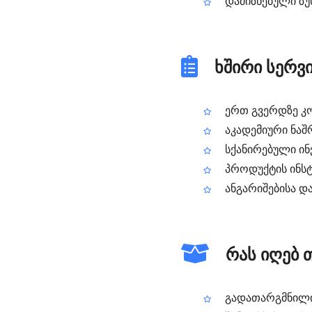
დამიზნებული ზუ
ხშირი სერვი
ერთ გვერდზე კო
აკადემიური ნაშ
სქანირებული ინვ
პროდუქტის ინსტრ
ანგარიშებისა დ
რას იღებ 
გადათარგმნილი 