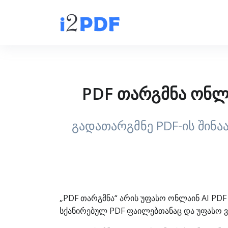
PDF თარგმნა ონლა
გადათარგმნე PDF-ის შინა
„PDF თარგმნა“ არის უფასო ონლაინ AI PDF 
სქანირებულ PDF ფაილებთანაც და უფასო ვ