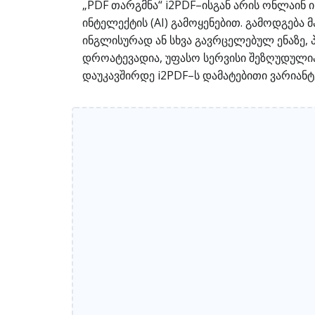
„PDF თარგმნა“ i2PDF–ისგან არის ონლაინ 
ინტელექტის (AI) გამოყენებით. გამოდგება
ინგლისურად ან სხვა გავრცელებულ ენაზე, პ
დროატევადია, უფასო სერვისი შეზღუდულია
დაუკავშირდე i2PDF–ს დამატებითი ვარიანტ