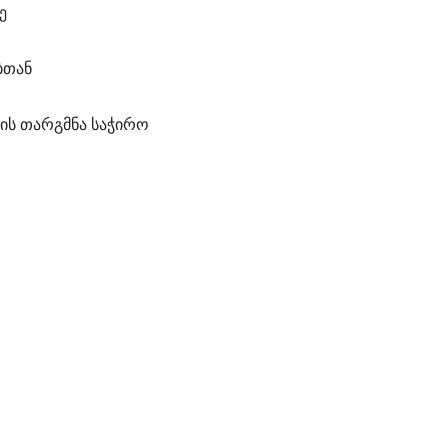
ე
ბთან
ის თარგმნა საჭირო