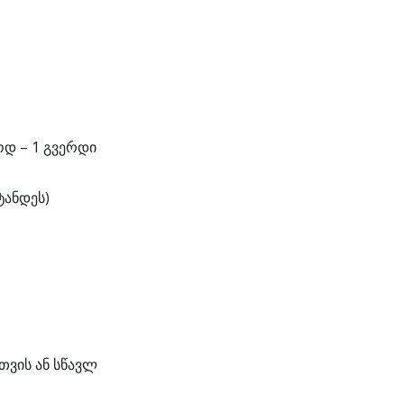
ოდ – 1 გვერდი
ტანდეს)
თვის ან სწავლ