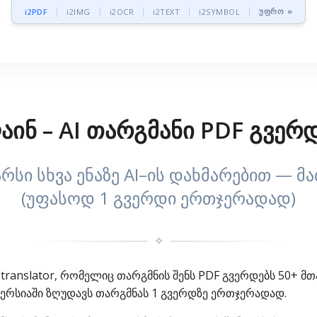
უფრო »
i2PDF
i2IMG
i2OCR
i2TEXT
i2SYMBOL
ინ – AI თარგმანი PDF გვერდე
არსი სხვა ენაზე AI–ის დახმარებით — მ
(უფასოდ 1 გვერდი ერთჯერადად)
✧
translator, რომელიც თარგმნის შენს PDF გვერდებს 50+ მთ
ერსიაში ზღუდავს თარგმნას 1 გვერდზე ერთჯერადად.