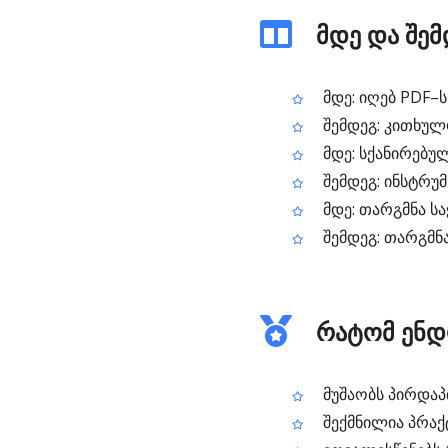
მდე და შემ
მდე: იღებ PDF–ს
შემდეგ: კითხულ
მდე: სქანირებუ
შემდეგ: ინსტრუმ
მდე: თარგმნა ს
შემდეგ: თარგმნა
რატომ ენდ
მუშაობს პირდაპი
შექმნილია პრაქ