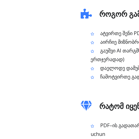
როგორ გამ
ატვირთე შენი P
აირჩიე მიზნობრ
გაუშვი AI თარგმ
ერთჯერადად)
დაელოდე დამუშა
ჩამოტვირთე გა
რატომ იყე
PDF–ის გადათარგ
uchun