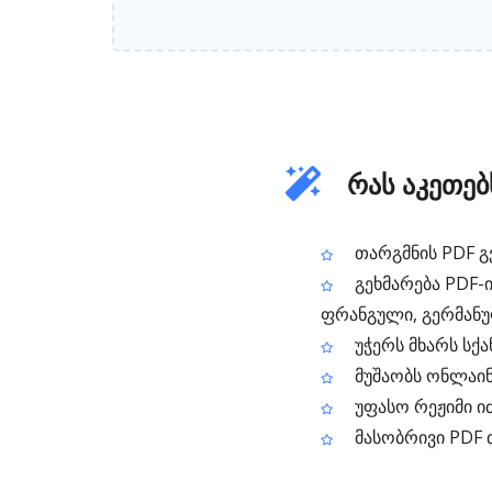
რას აკეთებ
თარგმნის PDF გ
გეხმარება PDF-
ფრანგული, გერმანულ
უჭერს მხარს სქა
მუშაობს ონლაინ,
უფასო რეჟიმი 
მასობრივი PDF 