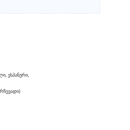
ი, ესპანური,
არჩევადი)