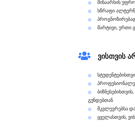
შინაარსის უფრო 
სწრაფი ალტერნა
პროგნოზირებადი
მარტივი, ერთი 
ვისთვის ა
სტუდენტებისთვი
პროფესიონალები
ბიზნესებისთვის
გუნდებთან
მკვლევრებსა და
ყველასთვის, ვი