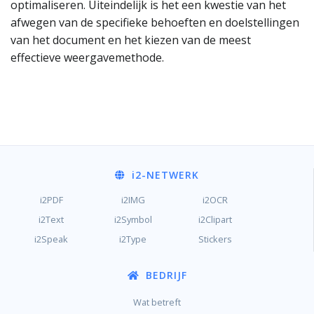
optimaliseren. Uiteindelijk is het een kwestie van het
afwegen van de specifieke behoeften en doelstellingen
van het document en het kiezen van de meest
effectieve weergavemethode.
i2
-NETWERK
i2PDF
i2IMG
i2OCR
i2Text
i2Symbol
i2Clipart
i2Speak
i2Type
Stickers
BEDRIJF
Wat betreft