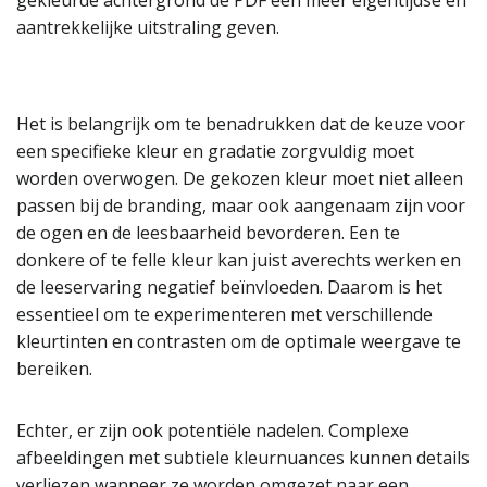
gekleurde achtergrond de PDF een meer eigentijdse en
aantrekkelijke uitstraling geven.
Het is belangrijk om te benadrukken dat de keuze voor
een specifieke kleur en gradatie zorgvuldig moet
worden overwogen. De gekozen kleur moet niet alleen
passen bij de branding, maar ook aangenaam zijn voor
de ogen en de leesbaarheid bevorderen. Een te
donkere of te felle kleur kan juist averechts werken en
de leeservaring negatief beïnvloeden. Daarom is het
essentieel om te experimenteren met verschillende
kleurtinten en contrasten om de optimale weergave te
bereiken.
Echter, er zijn ook potentiële nadelen. Complexe
afbeeldingen met subtiele kleurnuances kunnen details
verliezen wanneer ze worden omgezet naar een