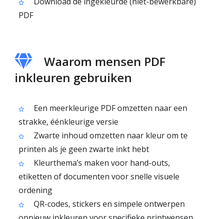
Download de ingekleurde (niet-bewerkbare)
PDF
Waarom mensen PDF
inkleuren gebruiken
Een meerkleurige PDF omzetten naar een
strakke, éénkleurige versie
Zwarte inhoud omzetten naar kleur om te
printen als je geen zwarte inkt hebt
Kleurthema’s maken voor hand-outs,
etiketten of documenten voor snelle visuele
ordening
QR-codes, stickers en simpele ontwerpen
opnieuw inkleuren voor specifieke printwensen