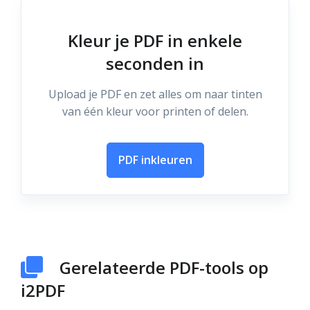
Kleur je PDF in enkele
seconden in
Upload je PDF en zet alles om naar tinten
van één kleur voor printen of delen.
PDF inkleuren
Gerelateerde PDF-tools op
i2PDF