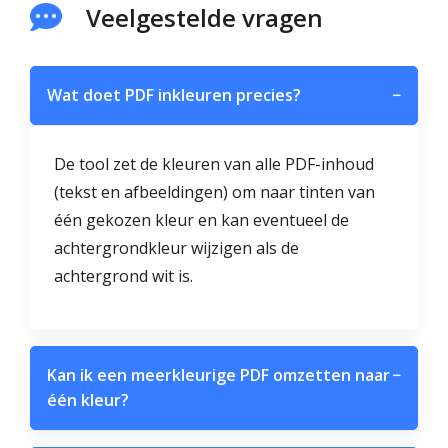
Veelgestelde vragen
Wat doet PDF inkleuren precies?
−
De tool zet de kleuren van alle PDF-inhoud
(tekst en afbeeldingen) om naar tinten van
één gekozen kleur en kan eventueel de
achtergrondkleur wijzigen als de
achtergrond wit is.
Kan ik een meerkleurige PDF omzetten naar
−
één kleur?