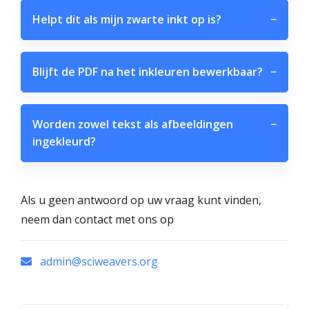
Helpt dit als mijn zwarte inkt op is?
−
Blijft de PDF na het inkleuren bewerkbaar?
−
Worden zowel tekst als afbeeldingen
−
ingekleurd?
Als u geen antwoord op uw vraag kunt vinden,
neem dan contact met ons op
admin@sciweavers.org