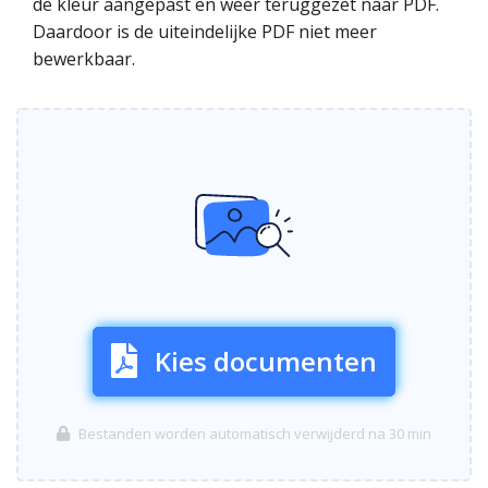
de kleur aangepast en weer teruggezet naar PDF.
Daardoor is de uiteindelijke PDF niet meer
bewerkbaar.
Kies documenten
Bestanden worden automatisch verwijderd na 30 min