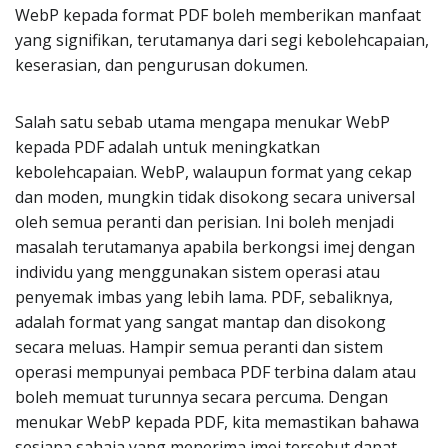
WebP kepada format PDF boleh memberikan manfaat
yang signifikan, terutamanya dari segi kebolehcapaian,
keserasian, dan pengurusan dokumen.
Salah satu sebab utama mengapa menukar WebP
kepada PDF adalah untuk meningkatkan
kebolehcapaian. WebP, walaupun format yang cekap
dan moden, mungkin tidak disokong secara universal
oleh semua peranti dan perisian. Ini boleh menjadi
masalah terutamanya apabila berkongsi imej dengan
individu yang menggunakan sistem operasi atau
penyemak imbas yang lebih lama. PDF, sebaliknya,
adalah format yang sangat mantap dan disokong
secara meluas. Hampir semua peranti dan sistem
operasi mempunyai pembaca PDF terbina dalam atau
boleh memuat turunnya secara percuma. Dengan
menukar WebP kepada PDF, kita memastikan bahawa
sesiapa sahaja yang menerima imej tersebut dapat