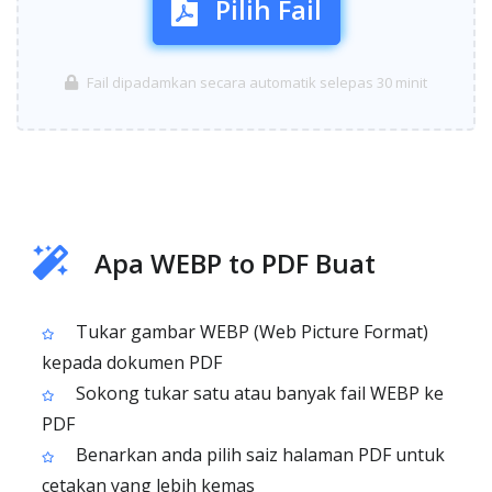
Pilih Fail
Fail dipadamkan secara automatik selepas 30 minit
Apa WEBP to PDF Buat
Tukar gambar WEBP (Web Picture Format)
kepada dokumen PDF
Sokong tukar satu atau banyak fail WEBP ke
PDF
Benarkan anda pilih saiz halaman PDF untuk
cetakan yang lebih kemas