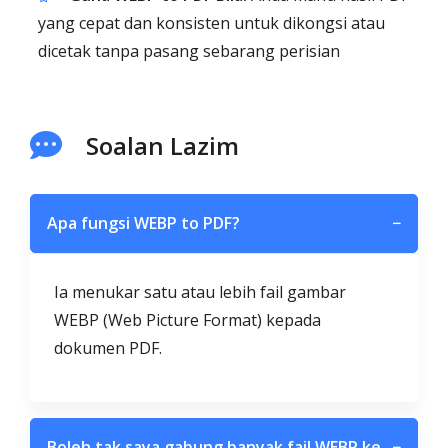
yang cepat dan konsisten untuk dikongsi atau
dicetak tanpa pasang sebarang perisian
Soalan Lazim
Apa fungsi WEBP to PDF?
−
Ia menukar satu atau lebih fail gambar
WEBP (Web Picture Format) kepada
dokumen PDF.
Boleh tak saya gabung banyak fail WEBP ke
−