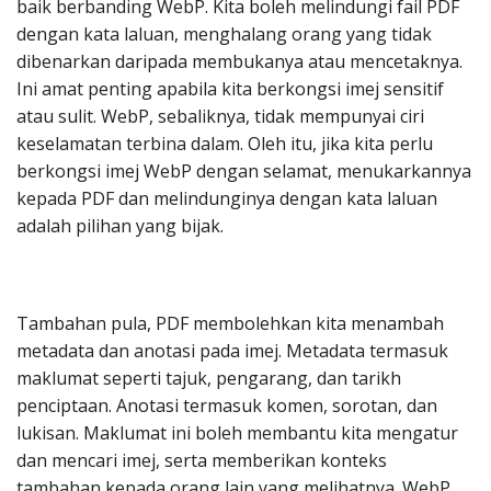
baik berbanding WebP. Kita boleh melindungi fail PDF
dengan kata laluan, menghalang orang yang tidak
dibenarkan daripada membukanya atau mencetaknya.
Ini amat penting apabila kita berkongsi imej sensitif
atau sulit. WebP, sebaliknya, tidak mempunyai ciri
keselamatan terbina dalam. Oleh itu, jika kita perlu
berkongsi imej WebP dengan selamat, menukarkannya
kepada PDF dan melindunginya dengan kata laluan
adalah pilihan yang bijak.
Tambahan pula, PDF membolehkan kita menambah
metadata dan anotasi pada imej. Metadata termasuk
maklumat seperti tajuk, pengarang, dan tarikh
penciptaan. Anotasi termasuk komen, sorotan, dan
lukisan. Maklumat ini boleh membantu kita mengatur
dan mencari imej, serta memberikan konteks
tambahan kepada orang lain yang melihatnya. WebP