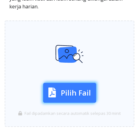
kerja harian.
Pilih Fail
Fail dipadamkan secara automatik selepas 30 minit