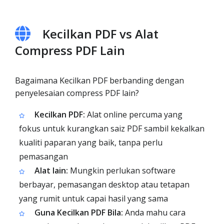
Kecilkan PDF vs Alat
Compress PDF Lain
Bagaimana Kecilkan PDF berbanding dengan
penyelesaian compress PDF lain?
Kecilkan PDF:
Alat online percuma yang
fokus untuk kurangkan saiz PDF sambil kekalkan
kualiti paparan yang baik, tanpa perlu
pemasangan
Alat lain:
Mungkin perlukan software
berbayar, pemasangan desktop atau tetapan
yang rumit untuk capai hasil yang sama
Guna Kecilkan PDF Bila:
Anda mahu cara