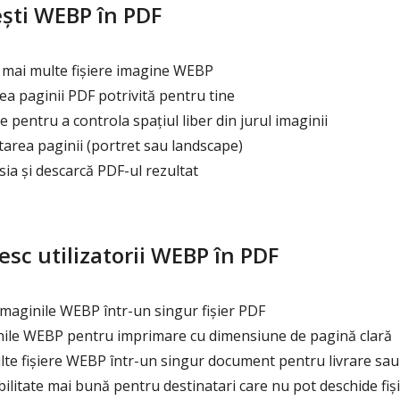
ști WEBP în PDF
 mai multe fișiere imagine WEBP
a paginii PDF potrivită pentru tine
 pentru a controla spațiul liber din jurul imaginii
area paginii (portret sau landscape)
ia și descarcă PDF-ul rezultat
esc utilizatorii WEBP în PDF
maginile WEBP într-un singur fișier PDF
ile WEBP pentru imprimare cu dimensiune de pagină clară
e fișiere WEBP într-un singur document pentru livrare sau
ilitate mai bună pentru destinatari care nu pot deschide fi