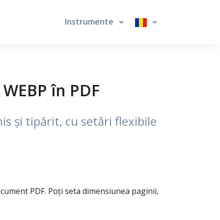
Instrumente
i WEBP în PDF
i tipărit, cu setări flexibile
cument PDF. Poți seta dimensiunea paginii,