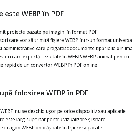
e este WEBP în PDF
mit proiecte bazate pe imagini în format PDF
tori care vor să trimită fișiere WEBP într-un format universa
i administrative care pregătesc documente tipăribile din ima
testeri care exportă rezultate în WEBP/WEBP animat pentru 
ie rapid de un convertor WEBP în PDF online
după folosirea WEBP în PDF
e WEBP nu se deschid ușor pe orice dispozitiv sau aplicație
 este larg suportat pentru vizualizare și share
e imagini WEBP împrăștiate în fișiere separate