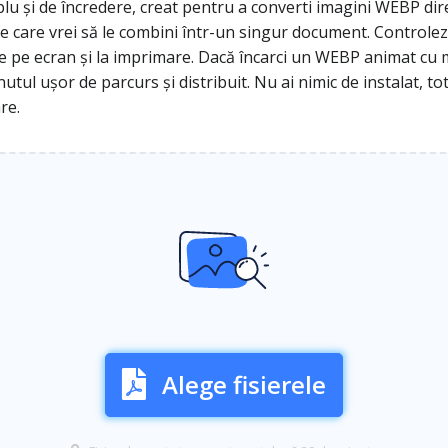
 și de încredere, creat pentru a converti imagini WEBP direc
pe care vrei să le combini într-un singur document. Controlez
ne pe ecran și la imprimare. Dacă încarci un WEBP animat cu m
tul ușor de parcurs și distribuit. Nu ai nimic de instalat, tot
re.
Alege fisierele