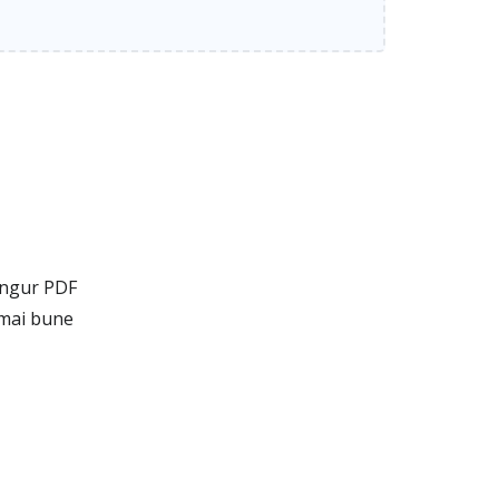
singur PDF
 mai bune