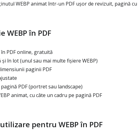
nutul WEBP animat într-un PDF ușor de revizuit, pagină cu
ie WEBP în PDF
n PDF online, gratuită
și în lot (unul sau mai multe fișiere WEBP)
imensiunii paginii PDF
ajustate
 pagină PDF (portret sau landscape)
BP animat, cu câte un cadru pe pagină PDF
utilizare pentru WEBP în PDF