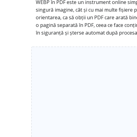
WEBP în PDF este un instrument online simplu
singură imagine, cât și cu mai multe fișiere 
orientarea, ca să obții un PDF care arată bi
o pagină separată în PDF, ceea ce face conținu
în siguranță și șterse automat după procesa