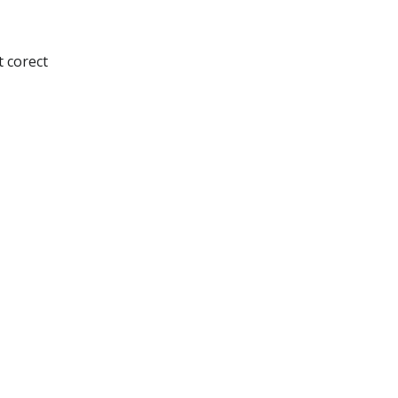
t corect