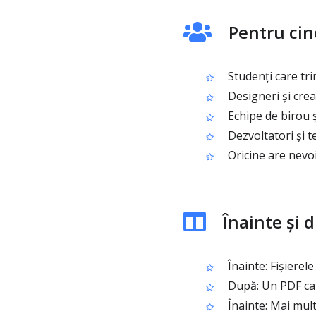
Pentru cin
Studenți care tri
Designeri și crea
Echipe de birou ș
Dezvoltatori și 
Oricine are nevo
Înainte și 
Înainte: Fișierel
După: Un PDF care
Înainte: Mai mult