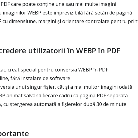
PDF care poate conține una sau mai multe imagini
a imaginilor WEBP este imprevizibilă fără setări de pagină
cu dimensiune, margini și orientare controlate pentru prin
credere utilizatorii în WEBP în PDF
at, creat special pentru conversia WEBP în PDF
ne, fără instalare de software
ersia unui singur fișier, cât și a mai multor imagini odată
 animat salvând fiecare cadru ca pagină PDF separată
, cu ștergerea automată a fișierelor după 30 de minute
portante