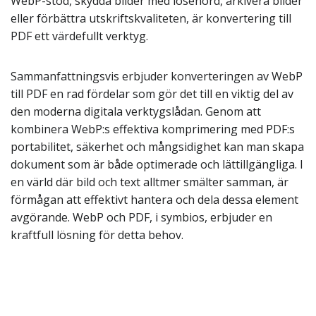
WebP-stöd, skydda bilder med lösenord, arkivera bilder
eller förbättra utskriftskvaliteten, är konvertering till
PDF ett värdefullt verktyg.
Sammanfattningsvis erbjuder konverteringen av WebP
till PDF en rad fördelar som gör det till en viktig del av
den moderna digitala verktygslådan. Genom att
kombinera WebP:s effektiva komprimering med PDF:s
portabilitet, säkerhet och mångsidighet kan man skapa
dokument som är både optimerade och lättillgängliga. I
en värld där bild och text alltmer smälter samman, är
förmågan att effektivt hantera och dela dessa element
avgörande. WebP och PDF, i symbios, erbjuder en
kraftfull lösning för detta behov.