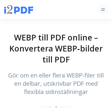
WEBP till PDF online –
Konvertera WEBP‑bilder
till PDF
Gör om en eller flera WEBP‑filer till
en delbar, utskrivbar PDF med
flexibla sidinställningar
✧