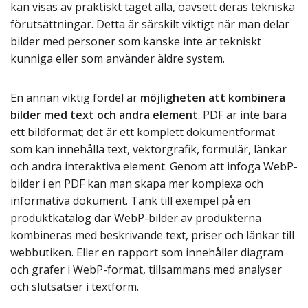
kan visas av praktiskt taget alla, oavsett deras tekniska
förutsättningar. Detta är särskilt viktigt när man delar
bilder med personer som kanske inte är tekniskt
kunniga eller som använder äldre system.
En annan viktig fördel är
möjligheten att kombinera
bilder med text och andra element
. PDF är inte bara
ett bildformat; det är ett komplett dokumentformat
som kan innehålla text, vektorgrafik, formulär, länkar
och andra interaktiva element. Genom att infoga WebP-
bilder i en PDF kan man skapa mer komplexa och
informativa dokument. Tänk till exempel på en
produktkatalog där WebP-bilder av produkterna
kombineras med beskrivande text, priser och länkar till
webbutiken. Eller en rapport som innehåller diagram
och grafer i WebP-format, tillsammans med analyser
och slutsatser i textform.