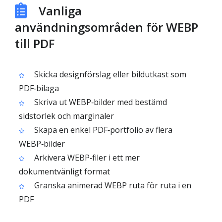
Vanliga
användningsområden för WEBP
till PDF
Skicka designförslag eller bildutkast som
PDF‑bilaga
Skriva ut WEBP‑bilder med bestämd
sidstorlek och marginaler
Skapa en enkel PDF‑portfolio av flera
WEBP‑bilder
Arkivera WEBP‑filer i ett mer
dokumentvänligt format
Granska animerad WEBP ruta för ruta i en
PDF