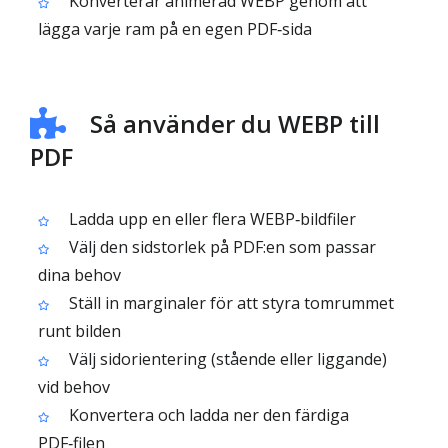
Konverterar animerad WEBP genom att
lägga varje ram på en egen PDF‑sida
Så använder du WEBP till
PDF
Ladda upp en eller flera WEBP‑bildfiler
Välj den sidstorlek på PDF:en som passar
dina behov
Ställ in marginaler för att styra tomrummet
runt bilden
Välj sidorientering (stående eller liggande)
vid behov
Konvertera och ladda ner den färdiga
PDF‑filen