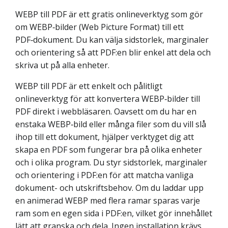
WEBP till PDF är ett gratis onlineverktyg som gör
om WEBP‑bilder (Web Picture Format) till ett
PDF‑dokument. Du kan välja sidstorlek, marginaler
och orientering så att PDF:en blir enkel att dela och
skriva ut på alla enheter.
WEBP till PDF är ett enkelt och pålitligt
onlineverktyg för att konvertera WEBP‑bilder till
PDF direkt i webbläsaren. Oavsett om du har en
enstaka WEBP‑bild eller många filer som du vill slå
ihop till ett dokument, hjälper verktyget dig att
skapa en PDF som fungerar bra på olika enheter
och i olika program. Du styr sidstorlek, marginaler
och orientering i PDF:en för att matcha vanliga
dokument- och utskriftsbehov. Om du laddar upp
en animerad WEBP med flera ramar sparas varje
ram som en egen sida i PDF:en, vilket gör innehållet
lätt att granska och dela. Ingen installation krävs,