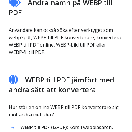
Andra namn på WEBP till
PDF
Användare kan också söka efter verktyget som
webp2pdf, WEBP till PDF‑konverterare, konvertera
WEBP till PDF online, WEBP‑bild till PDF eller
WEBP‑fil till PDF.
WEBP till PDF jämfört med
andra sätt att konvertera
Hur står en online WEBP till PDF‑konverterare sig
mot andra metoder?
WEBP till PDF (i2PDF):
Körs i webbläsaren,