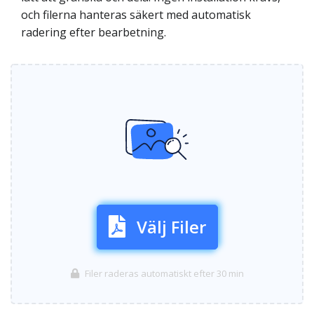
och filerna hanteras säkert med automatisk
radering efter bearbetning.
Välj Filer
Filer raderas automatiskt efter 30 min