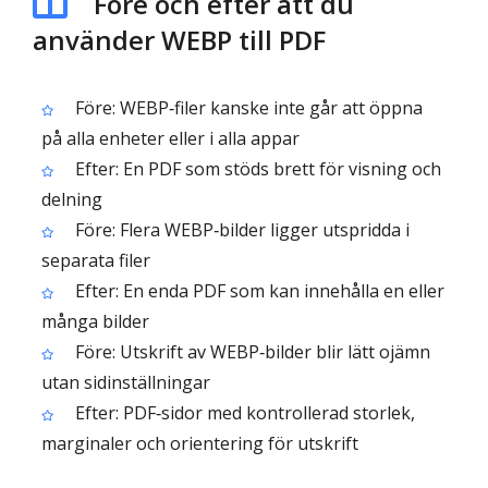
Före och efter att du
använder WEBP till PDF
Före: WEBP‑filer kanske inte går att öppna
på alla enheter eller i alla appar
Efter: En PDF som stöds brett för visning och
delning
Före: Flera WEBP‑bilder ligger utspridda i
separata filer
Efter: En enda PDF som kan innehålla en eller
många bilder
Före: Utskrift av WEBP‑bilder blir lätt ojämn
utan sidinställningar
Efter: PDF‑sidor med kontrollerad storlek,
marginaler och orientering för utskrift