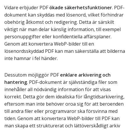
Vidare erbjuder PDF
ökade säkerhetsfunktioner
. PDF-
dokument kan skyddas med lösenord, vilket förhindrar
obehörig åtkomst och redigering. Detta är särskilt
viktigt när man delar känslig information, till exempel
personuppgifter eller konfidentiella affärsplaner.
Genom att konvertera WebP-bilder till en
lösenordsskyddad PDF kan man säkerställa att bilderna
inte hamnar i fel händer.
Dessutom möjliggör PDF
enklare arkivering och
hantering
. PDF-dokument är självständiga filer som
innehåller all nödvändig information för att visas
korrekt. Detta gör dem idealiska för långtidsarkivering,
eftersom man inte behöver oroa sig för att beroenden
till andra filer eller programvaror ska försvinna med
tiden. Genom att konvertera WebP-bilder till PDF kan
man skapa ett strukturerat och lättöverskådligt arkiv