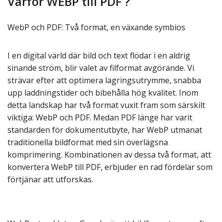
Varför WEBP till PDF ?
WebP och PDF: Två format, en växande symbios
I en digital värld där bild och text flödar i en aldrig
sinande ström, blir valet av filformat avgörande. Vi
strävar efter att optimera lagringsutrymme, snabba
upp laddningstider och bibehålla hög kvalitet. Inom
detta landskap har två format vuxit fram som särskilt
viktiga: WebP och PDF. Medan PDF länge har varit
standarden för dokumentutbyte, har WebP utmanat
traditionella bildformat med sin överlägsna
komprimering. Kombinationen av dessa två format, att
konvertera WebP till PDF, erbjuder en rad fördelar som
förtjänar att utforskas.