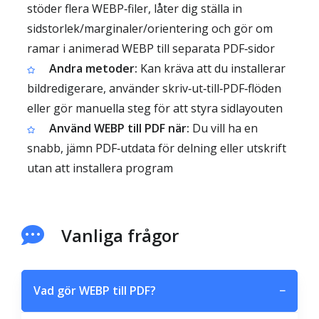
stöder flera WEBP‑filer, låter dig ställa in
sidstorlek/marginaler/orientering och gör om
ramar i animerad WEBP till separata PDF‑sidor
Andra metoder:
Kan kräva att du installerar
bildredigerare, använder skriv‑ut‑till‑PDF‑flöden
eller gör manuella steg för att styra sidlayouten
Använd WEBP till PDF när:
Du vill ha en
snabb, jämn PDF‑utdata för delning eller utskrift
utan att installera program
Vanliga frågor
Vad gör WEBP till PDF?
−