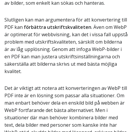
av bilder, som enkelt kan sökas och hanteras.
Slutligen kan man argumentera för att konvertering till
PDF kan
förbättra utskriftskvaliteten
. Även om WebP
är optimerat för webbvisning, kan det i vissa fall uppstå
problem med utskriftskvaliteten, särskilt om bilderna
är av låg upplösning. Genom att infoga WebP-bilder i
en PDF kan man justera utskriftsinställningarna och
säkerställa att bilderna skrivs ut med bästa möjliga
kvalitet.
Det är viktigt att notera att konverteringen av WebP till
PDF inte är en lösning som passar alla situationer. Om
man enbart behöver dela en enskild bild på webben är
WebP fortfarande det bästa alternativet. Men i
situationer där man behöver kombinera bilder med
text, dela bilder med personer som kanske inte har