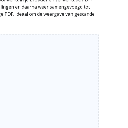
tellingen en daarna weer samengevoegd tot
ige PDF, ideaal om de weergave van gescande