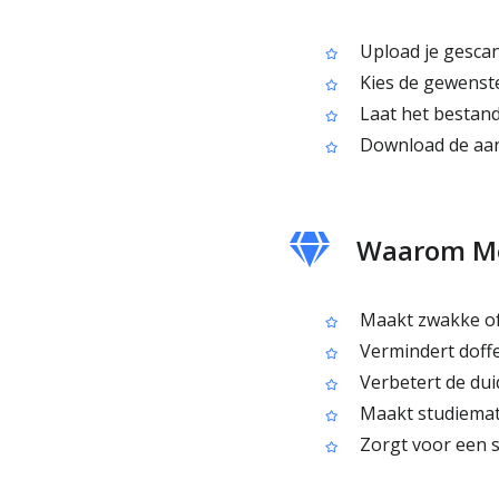
Upload je gesca
Kies de gewenste
Laat het bestand
Download de aa
Waarom Me
Maakt zwakke of 
Vermindert doffe
Verbetert de duid
Maakt studiemate
Zorgt voor een 