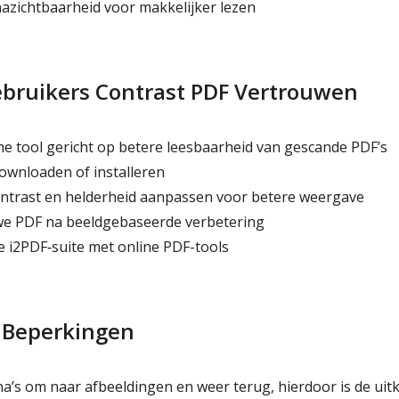
azichtbaarheid voor makkelijker lezen
ruikers Contrast PDF Vertrouwen
e tool gericht op betere leesbaarheid van gescande PDF’s
wnloaden of installeren
contrast en helderheid aanpassen voor betere weergave
e PDF na beeldgebaseerde verbetering
 i2PDF‑suite met online PDF-tools
e Beperkingen
na’s om naar afbeeldingen en weer terug, hierdoor is de ui