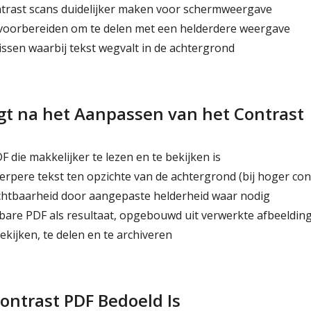
trast scans duidelijker maken voor schermweergave
voorbereiden om te delen met een helderdere weergave
ssen waarbij tekst wegvalt in de achtergrond
jgt na het Aanpassen van het Contrast
die makkelijker te lezen en te bekijken is
rpere tekst ten opzichte van de achtergrond (bij hoger con
htbaarheid door aangepaste helderheid waar nodig
are PDF als resultaat, opgebouwd uit verwerkte afbeeldin
kijken, te delen en te archiveren
ontrast PDF Bedoeld Is