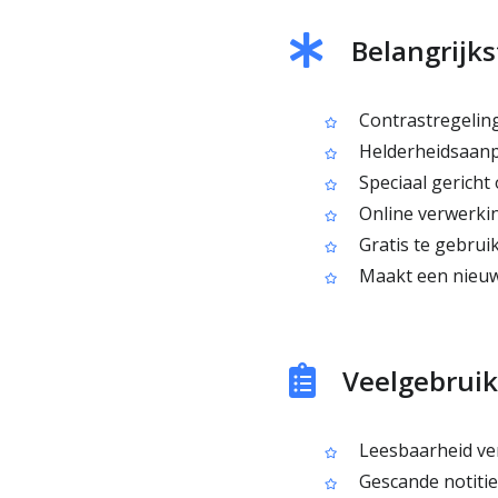
Belangrijks
Contrastregeling
Helderheidsaanpa
Speciaal gerich
Online verwerking
Gratis te gebrui
Maakt een nieuw
Veelgebruik
Leesbaarheid ver
Gescande notitie