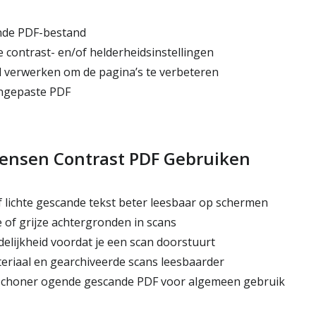
nde PDF-bestand
 contrast- en/of helderheidsinstellingen
 verwerken om de pagina’s te verbeteren
ngepaste PDF
nsen Contrast PDF Gebruiken
lichte gescande tekst beter leesbaar op schermen
 of grijze achtergronden in scans
elijkheid voordat je een scan doorstuurt
riaal en gearchiveerde scans leesbaarder
schoner ogende gescande PDF voor algemeen gebruik