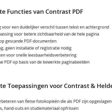
te Functies van Contrast PDF
 voor een duidelijker verschil tussen tekst en achtergrond
ssing voor betere zichtbaarheid van de hele pagina
t op gescande PDF-documenten
, geen installatie of registratie nodig
ken voor snelle leesbaarheidsverbetering
e PDF op basis van de bewerkte paginabeelden
te Toepassingen voor Contrast & Held
beteren van fletse fotokopieën die als PDF zijn opgeslagen
s, hand-outs en studiemateriaal opfrissen