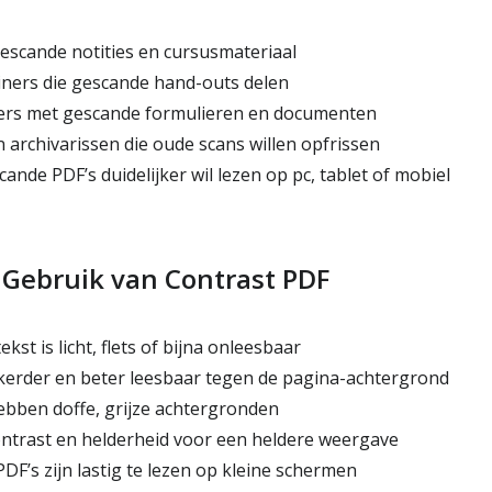
scande notities en cursusmateriaal
ners die gescande hand-outs delen
rs met gescande formulieren en documenten
archivarissen die oude scans willen opfrissen
ande PDF’s duidelijker wil lezen op pc, tablet of mobiel
 Gebruik van Contrast PDF
kst is licht, flets of bijna onleesbaar
kerder en beter leesbaar tegen de pagina-achtergrond
ebben doffe, grijze achtergronden
ntrast en helderheid voor een heldere weergave
F’s zijn lastig te lezen op kleine schermen