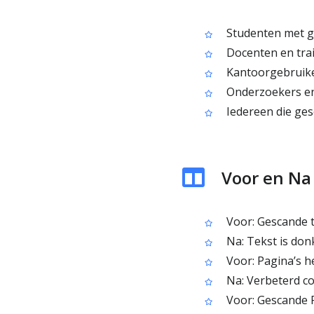
Studenten met ge
Docenten en trai
Kantoorgebruike
Onderzoekers en 
Iedereen die gesc
Voor en Na
Voor: Gescande te
Na: Tekst is don
Voor: Pagina’s h
Na: Verbeterd co
Voor: Gescande PD