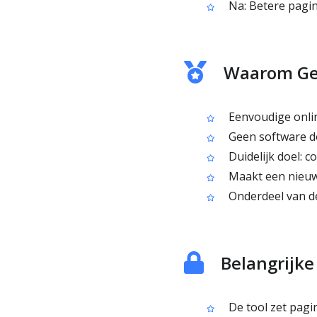
Na: Betere pagin
Waarom Geb
Eenvoudige onlin
Geen software do
Duidelijk doel: 
Maakt een nieuw
Onderdeel van de
Belangrijk
De tool zet pagi