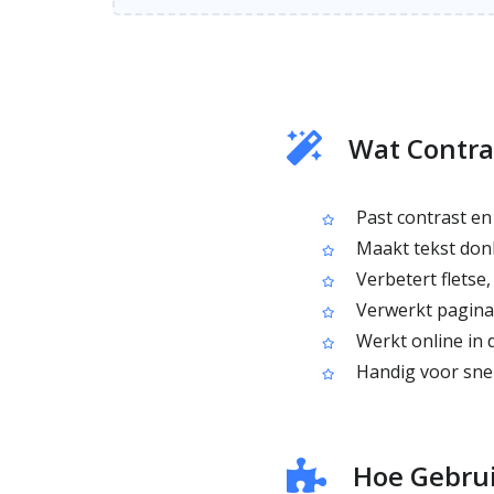
Wat Contra
Past contrast en
Maakt tekst donk
Verbetert fletse,
Verwerkt pagina’
Werkt online in 
Handig voor snel
Hoe Gebrui