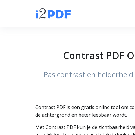
Contrast PDF O
Pas contrast en helderheid
Contrast PDF is een gratis online tool om 
de achtergrond en beter leesbaar wordt.
Met Contrast PDF kun je de zichtbaarheid va
moeilijk leesbaar zijn en je de tekst donke