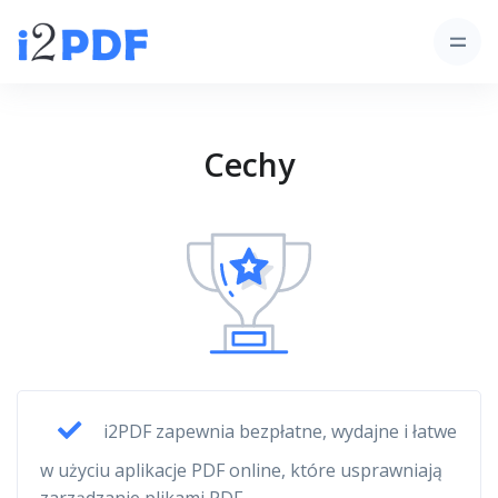
Cechy
i2PDF zapewnia bezpłatne, wydajne i łatwe
w użyciu aplikacje PDF online, które usprawniają