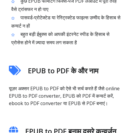
कुछ EPUB फॉर्मैटिंग फिक्स‑पेज PDF लेआउट में पूरी तरह
वैसे ट्रांसफर न हो पाए
पासवर्ड‑प्रोटेक्टेड या रेस्ट्रिक्टेड फाइल्स उम्मीद के हिसाब से
कन्वर्ट न हों
बहुत बड़ी ईबुक्स को आपकी इंटरनेट स्पीड के हिसाब से
प्रोसेस होने में ज़्यादा समय लग सकता है
EPUB to PDF के और नाम
यूज़र अक्सर EPUB to PDF को ऐसे भी सर्च करते हैं जैसे online
EPUB to PDF converter, EPUB को PDF में कन्वर्ट करें,
ebook to PDF converter या EPUB से PDF बनाएं।
EPUB to PDF बनाम दूसरे कन्वर्ज़न