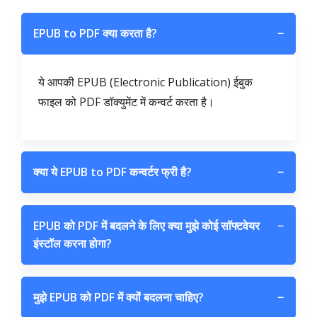
EPUB to PDF क्या करता है?
−
ये आपकी EPUB (Electronic Publication) ईबुक
फाइल को PDF डॉक्युमेंट में कन्वर्ट करता है।
क्या ये EPUB to PDF कन्वर्टर फ्री है?
−
EPUB को PDF में बदलने के लिए क्या मुझे कोई सॉफ्टवेयर
−
इंस्टॉल करना होगा?
मुझे EPUB को PDF में क्यों बदलना चाहिए?
−