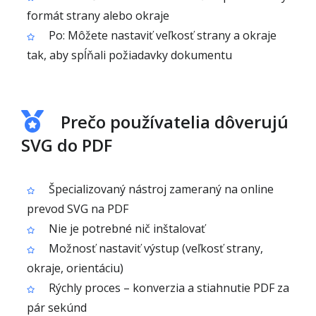
formát strany alebo okraje
Po: Môžete nastaviť veľkosť strany a okraje
tak, aby spĺňali požiadavky dokumentu
Prečo používatelia dôverujú
SVG do PDF
Špecializovaný nástroj zameraný na online
prevod SVG na PDF
Nie je potrebné nič inštalovať
Možnosť nastaviť výstup (veľkosť strany,
okraje, orientáciu)
Rýchly proces – konverzia a stiahnutie PDF za
pár sekúnd