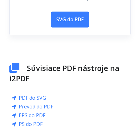
SVG do PDF
Súvisiace PDF nástroje na
i2PDF
PDF do SVG
Prevod do PDF
EPS do PDF
PS do PDF