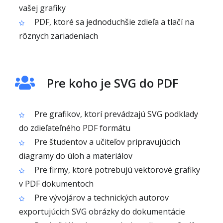
vašej grafiky
PDF, ktoré sa jednoduchšie zdieľa a tlačí na
rôznych zariadeniach
Pre koho je SVG do PDF
Pre grafikov, ktorí prevádzajú SVG podklady
do zdieľateľného PDF formátu
Pre študentov a učiteľov pripravujúcich
diagramy do úloh a materiálov
Pre firmy, ktoré potrebujú vektorové grafiky
v PDF dokumentoch
Pre vývojárov a technických autorov
exportujúcich SVG obrázky do dokumentácie