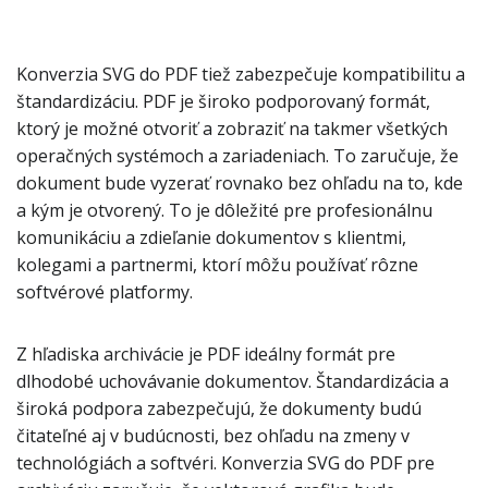
Konverzia SVG do PDF tiež zabezpečuje kompatibilitu a
štandardizáciu. PDF je široko podporovaný formát,
ktorý je možné otvoriť a zobraziť na takmer všetkých
operačných systémoch a zariadeniach. To zaručuje, že
dokument bude vyzerať rovnako bez ohľadu na to, kde
a kým je otvorený. To je dôležité pre profesionálnu
komunikáciu a zdieľanie dokumentov s klientmi,
kolegami a partnermi, ktorí môžu používať rôzne
softvérové platformy.
Z hľadiska archivácie je PDF ideálny formát pre
dlhodobé uchovávanie dokumentov. Štandardizácia a
široká podpora zabezpečujú, že dokumenty budú
čitateľné aj v budúcnosti, bez ohľadu na zmeny v
technológiách a softvéri. Konverzia SVG do PDF pre