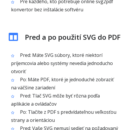
Pre každého, kto potrebuje online svg2pdf
konvertor bez inštalácie softvéru
Pred a po použití SVG do PDF
Pred: Máte SVG súbory, ktoré niektorí
príjemcovia alebo systémy nevedia jednoducho
otvoriť
Po: Máte PDF, ktoré je jednoduché zobraziť
na väčšine zariadení
Pred: Tlač SVG môže byť rôzna podľa
aplikácie a ovládačov
Po: Tlačíte z PDF s predvídateľnou veľkosťou
strany a orientáciou
Pred: Vaše SVG nemusí sedieť na požadovaný