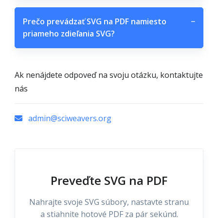
Prečo prevádzať SVG na PDF namiesto
−
priameho zdieľania SVG?
Ak nenájdete odpoveď na svoju otázku, kontaktujte
nás
admin@sciweavers.org
Preveďte SVG na PDF
Nahrajte svoje SVG súbory, nastavte stranu
a stiahnite hotové PDF za pár sekúnd.