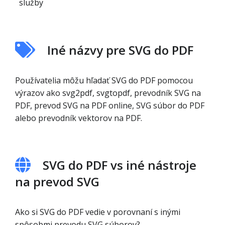
služby
Iné názvy pre SVG do PDF
Používatelia môžu hľadať SVG do PDF pomocou
výrazov ako svg2pdf, svgtopdf, prevodník SVG na
PDF, prevod SVG na PDF online, SVG súbor do PDF
alebo prevodník vektorov na PDF.
SVG do PDF vs iné nástroje
na prevod SVG
Ako si SVG do PDF vedie v porovnaní s inými
spôsobmi prevodu SVG súborov?