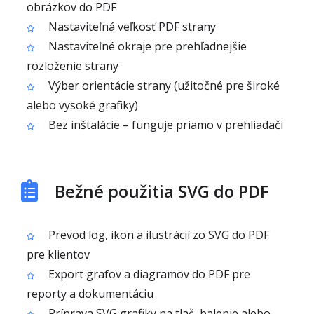
obrázkov do PDF
Nastaviteľná veľkosť PDF strany
Nastaviteľné okraje pre prehľadnejšie
rozloženie strany
Výber orientácie strany (užitočné pre široké
alebo vysoké grafiky)
Bez inštalácie – funguje priamo v prehliadači
Bežné použitia SVG do PDF
Prevod log, ikon a ilustrácií zo SVG do PDF
pre klientov
Export grafov a diagramov do PDF pre
reporty a dokumentáciu
Príprava SVG grafiky na tlač, balenie alebo