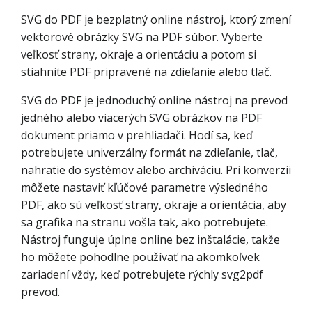
SVG do PDF je bezplatný online nástroj, ktorý zmení
vektorové obrázky SVG na PDF súbor. Vyberte
veľkosť strany, okraje a orientáciu a potom si
stiahnite PDF pripravené na zdieľanie alebo tlač.
SVG do PDF je jednoduchý online nástroj na prevod
jedného alebo viacerých SVG obrázkov na PDF
dokument priamo v prehliadači. Hodí sa, keď
potrebujete univerzálny formát na zdieľanie, tlač,
nahratie do systémov alebo archiváciu. Pri konverzii
môžete nastaviť kľúčové parametre výsledného
PDF, ako sú veľkosť strany, okraje a orientácia, aby
sa grafika na stranu vošla tak, ako potrebujete.
Nástroj funguje úplne online bez inštalácie, takže
ho môžete pohodlne používať na akomkoľvek
zariadení vždy, keď potrebujete rýchly svg2pdf
prevod.