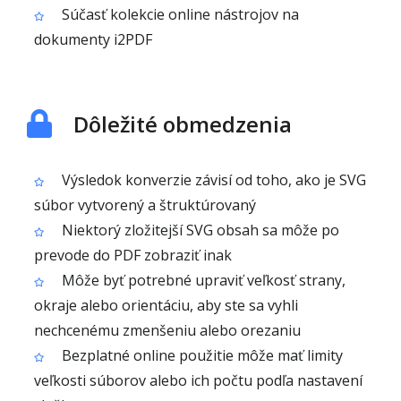
Súčasť kolekcie online nástrojov na
dokumenty i2PDF
Dôležité obmedzenia
Výsledok konverzie závisí od toho, ako je SVG
súbor vytvorený a štruktúrovaný
Niektorý zložitejší SVG obsah sa môže po
prevode do PDF zobraziť inak
Môže byť potrebné upraviť veľkosť strany,
okraje alebo orientáciu, aby ste sa vyhli
nechcenému zmenšeniu alebo orezaniu
Bezplatné online použitie môže mať limity
veľkosti súborov alebo ich počtu podľa nastavení