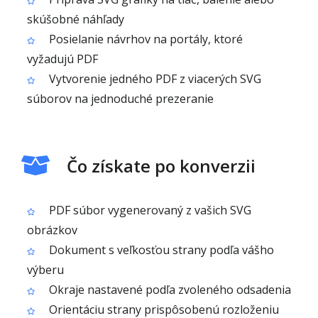
skúšobné náhľady
Posielanie návrhov na portály, ktoré
vyžadujú PDF
Vytvorenie jedného PDF z viacerých SVG
súborov na jednoduché prezeranie
Čo získate po konverzii
PDF súbor vygenerovaný z vašich SVG
obrázkov
Dokument s veľkosťou strany podľa vášho
výberu
Okraje nastavené podľa zvoleného odsadenia
Orientáciu strany prispôsobenú rozloženiu