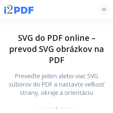
SVG do PDF online –
prevod SVG obrázkov na
PDF
Preveďte jeden alebo viac SVG
súborov do PDF a nastavte veľkosť
strany, okraje a orientáciu
✧