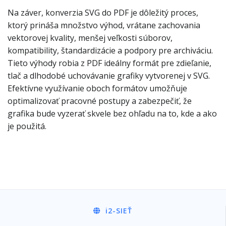
Na záver, konverzia SVG do PDF je dôležitý proces,
ktorý prináša množstvo výhod, vrátane zachovania
vektorovej kvality, menšej veľkosti súborov,
kompatibility, štandardizácie a podpory pre archiváciu.
Tieto výhody robia z PDF ideálny formát pre zdieľanie,
tlač a dlhodobé uchovávanie grafiky vytvorenej v SVG.
Efektívne využívanie oboch formátov umožňuje
optimalizovať pracovné postupy a zabezpečiť, že
grafika bude vyzerať skvele bez ohľadu na to, kde a ako
je použitá.
i2
-SIEŤ