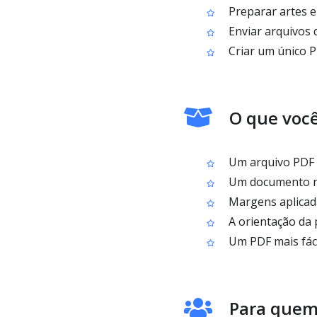
Preparar artes 
Enviar arquivos 
Criar um único P
O que você
Um arquivo PDF g
Um documento no
Margens aplicada
A orientação da 
Um PDF mais fáci
Para quem 