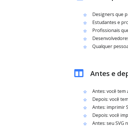
Designers que p
Estudantes e pro
Profissionais qu
Desenvolvedores
Qualquer pessoa 
Antes e dep
Antes: você tem 
Depois: você tem 
Antes: imprimir 
Depois: você imp
Antes: seu SVG n