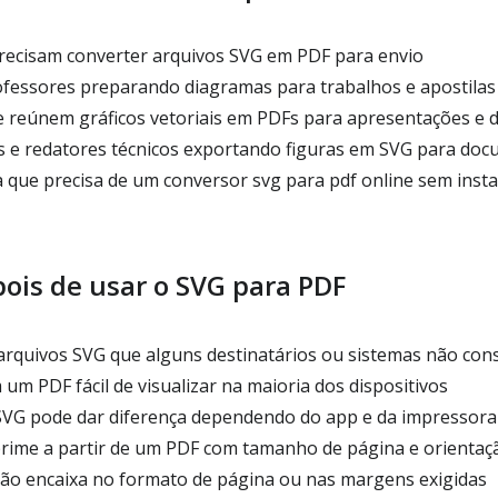
recisam converter arquivos SVG em PDF para envio
fessores preparando diagramas para trabalhos e apostilas
e reúnem gráficos vetoriais em PDFs para apresentações e
 e redatores técnicos exportando figuras em SVG para do
que precisa de um conversor svg para pdf online sem insta
ois de usar o SVG para PDF
arquivos SVG que alguns destinatários ou sistemas não con
um PDF fácil de visualizar na maioria dos dispositivos
SVG pode dar diferença dependendo do app e da impressora
rime a partir de um PDF com tamanho de página e orientaçã
ão encaixa no formato de página ou nas margens exigidas