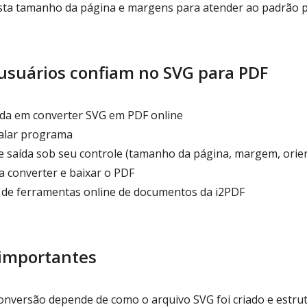
sta tamanho da página e margens para atender ao padrão 
 usuários confiam no SVG para PDF
da em converter SVG em PDF online
talar programa
 saída sob seu controle (tamanho da página, margem, orie
a converter e baixar o PDF
 de ferramentas online de documentos da i2PDF
 importantes
onversão depende de como o arquivo SVG foi criado e estru