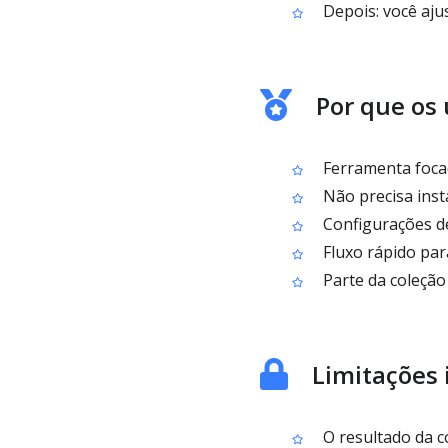
Depois: você aju
Por que os
Ferramenta foca
Não precisa ins
Configurações de
Fluxo rápido par
Parte da coleção
Limitações
O resultado da c