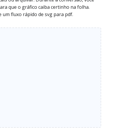
ra que o gráfico caiba certinho na folha.
e um fluxo rápido de svg para pdf.