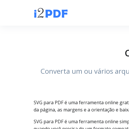
Converta um ou vários arqu
SVG para PDF é uma ferramenta online grat
da página, as margens e a orientação e bai
SVG para PDF é uma ferramenta online simp
quando você precisa de um formato compatív