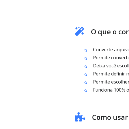
O que o co
Converte arquivo
Permite converte
Deixa você escol
Permite definir 
Permite escolher
Funciona 100% on
Como usar 