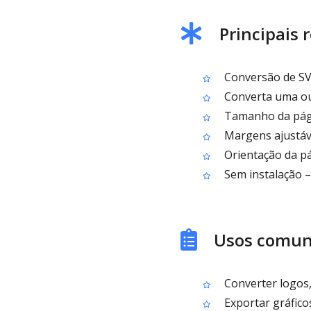
Principais 
Conversão de SVG
Converta uma ou
Tamanho da pági
Margens ajustáve
Orientação da pág
Sem instalação –
Usos comuns
Converter logos, 
Exportar gráfico