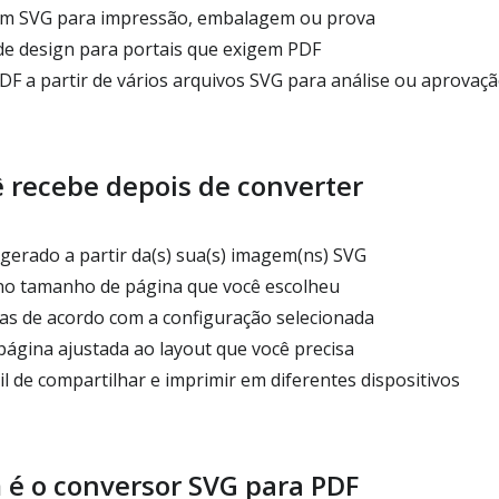
em SVG para impressão, embalagem ou prova
de design para portais que exigem PDF
DF a partir de vários arquivos SVG para análise ou aprovaç
 recebe depois de converter
erado a partir da(s) sua(s) imagem(ns) SVG
 tamanho de página que você escolheu
s de acordo com a configuração selecionada
página ajustada ao layout que você precisa
l de compartilhar e imprimir em diferentes dispositivos
é o conversor SVG para PDF