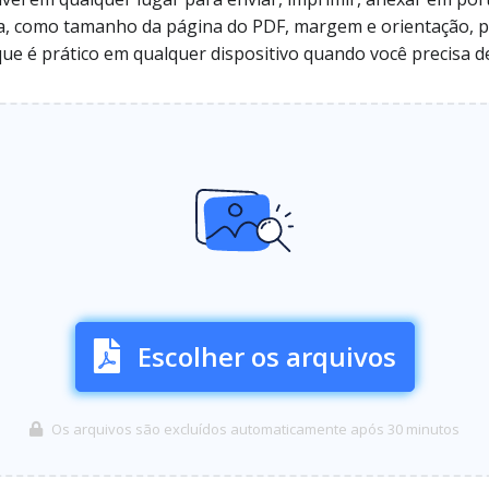
da, como tamanho da página do PDF, margem e orientação, pa
que é prático em qualquer dispositivo quando você precisa d
Escolher os arquivos
Os arquivos são excluídos automaticamente após 30 minutos