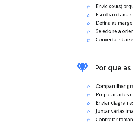
Envie seu(s) arq
Escolha o taman
Defina as margen
Selecione a orie
Converta e baix
Por que as
Compartilhar grá
Preparar artes 
Enviar diagramas
Juntar várias im
Controlar tamanh