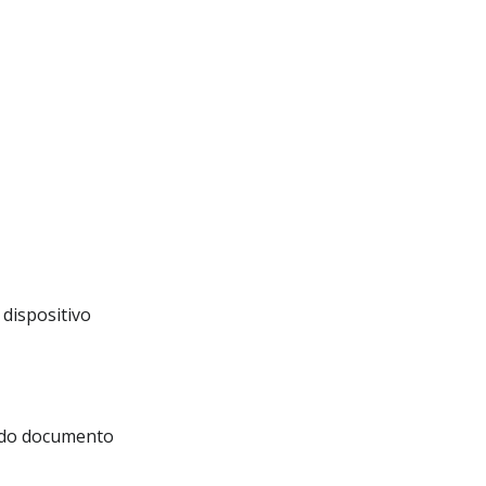
dispositivo
s do documento