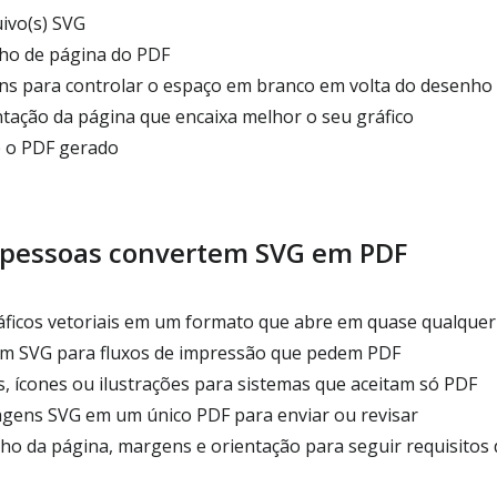
uivo(s) SVG
ho de página do PDF
s para controlar o espaço em branco em volta do desenho
ntação da página que encaixa melhor o seu gráfico
e o PDF gerado
 pessoas convertem SVG em PDF
ficos vetoriais em um formato que abre em quase qualquer 
em SVG para fluxos de impressão que pedem PDF
, ícones ou ilustrações para sistemas que aceitam só PDF
agens SVG em um único PDF para enviar ou revisar
o da página, margens e orientação para seguir requisito