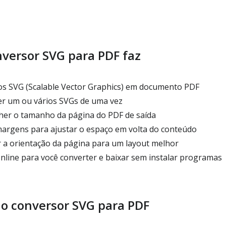
nversor SVG para PDF faz
s SVG (Scalable Vector Graphics) em documento PDF
r um ou vários SVGs de uma vez
her o tamanho da página do PDF de saída
margens para ajustar o espaço em volta do conteúdo
 a orientação da página para um layout melhor
line para você converter e baixar sem instalar programas
o conversor SVG para PDF