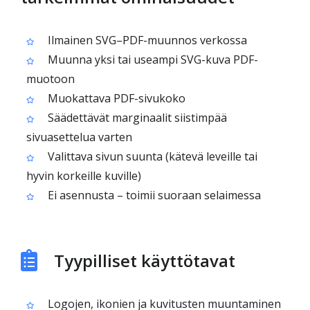
Ilmainen SVG–PDF-muunnos verkossa
Muunna yksi tai useampi SVG-kuva PDF-
muotoon
Muokattava PDF-sivukoko
Säädettävät marginaalit siistimpää
sivuasettelua varten
Valittava sivun suunta (kätevä leveille tai
hyvin korkeille kuville)
Ei asennusta – toimii suoraan selaimessa
Tyypilliset käyttötavat
Logojen, ikonien ja kuvitusten muuntaminen