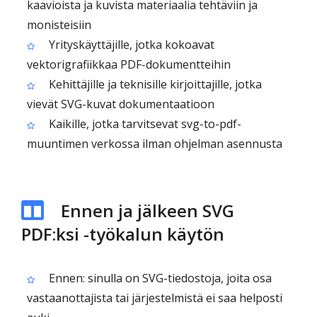
kaavioista ja kuvista materiaalia tehtäviin ja
monisteisiin
Yrityskäyttäjille, jotka kokoavat
vektorigrafiikkaa PDF-dokumentteihin
Kehittäjille ja teknisille kirjoittajille, jotka
vievät SVG-kuvat dokumentaatioon
Kaikille, jotka tarvitsevat svg-to-pdf-
muuntimen verkossa ilman ohjelman asennusta
Ennen ja jälkeen SVG
PDF:ksi -työkalun käytön
Ennen: sinulla on SVG-tiedostoja, joita osa
vastaanottajista tai järjestelmistä ei saa helposti