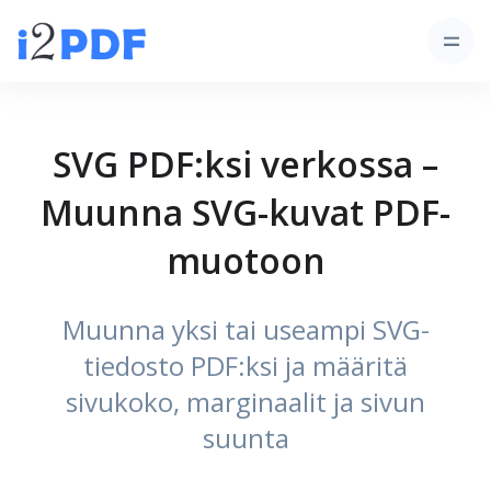
SVG PDF:ksi verkossa –
Muunna SVG-kuvat PDF-
muotoon
Muunna yksi tai useampi SVG-
tiedosto PDF:ksi ja määritä
sivukoko, marginaalit ja sivun
suunta