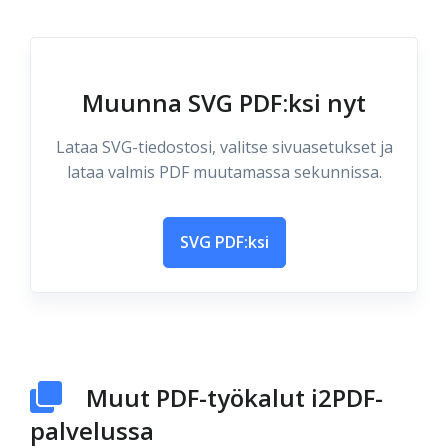
Muunna SVG PDF:ksi nyt
Lataa SVG-tiedostosi, valitse sivuasetukset ja
lataa valmis PDF muutamassa sekunnissa.
SVG PDF:ksi
Muut PDF-työkalut i2PDF-
palvelussa