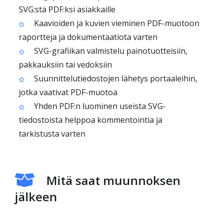
SVG:stä PDF:ksi asiakkaille
Kaavioiden ja kuvien vieminen PDF-muotoon
raportteja ja dokumentaatiota varten
SVG-grafiikan valmistelu painotuotteisiin,
pakkauksiin tai vedoksiin
Suunnittelutiedostojen lähetys portaaleihin,
jotka vaativat PDF-muotoa
Yhden PDF:n luominen useista SVG-
tiedostoista helppoa kommentointia ja
tarkistusta varten
Mitä saat muunnoksen
jälkeen