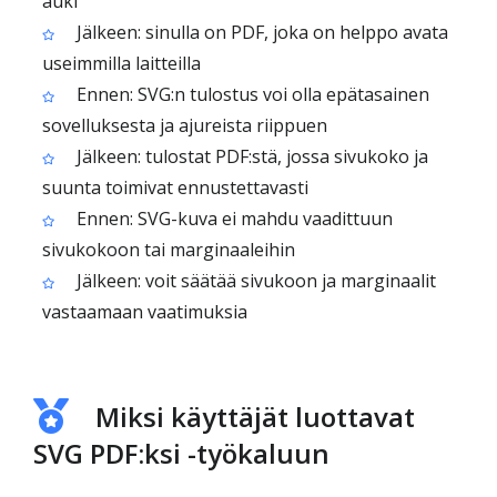
auki
Jälkeen: sinulla on PDF, joka on helppo avata
useimmilla laitteilla
Ennen: SVG:n tulostus voi olla epätasainen
sovelluksesta ja ajureista riippuen
Jälkeen: tulostat PDF:stä, jossa sivukoko ja
suunta toimivat ennustettavasti
Ennen: SVG-kuva ei mahdu vaadittuun
sivukokoon tai marginaaleihin
Jälkeen: voit säätää sivukoon ja marginaalit
vastaamaan vaatimuksia
Miksi käyttäjät luottavat
SVG PDF:ksi -työkaluun