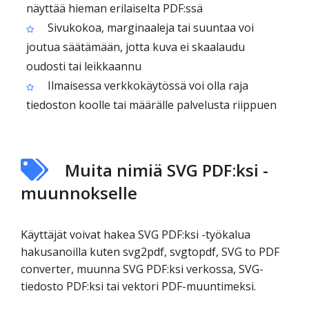
näyttää hieman erilaiselta PDF:ssä
Sivukokoa, marginaaleja tai suuntaa voi
joutua säätämään, jotta kuva ei skaalaudu
oudosti tai leikkaannu
Ilmaisessa verkkokäytössä voi olla raja
tiedoston koolle tai määrälle palvelusta riippuen
Muita nimiä SVG PDF:ksi -
muunnokselle
Käyttäjät voivat hakea SVG PDF:ksi -työkalua
hakusanoilla kuten svg2pdf, svgtopdf, SVG to PDF
converter, muunna SVG PDF:ksi verkossa, SVG-
tiedosto PDF:ksi tai vektori PDF-muuntimeksi.