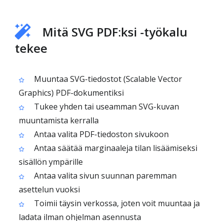
Mitä SVG PDF:ksi -työkalu
tekee
Muuntaa SVG-tiedostot (Scalable Vector
Graphics) PDF-dokumentiksi
Tukee yhden tai useamman SVG-kuvan
muuntamista kerralla
Antaa valita PDF-tiedoston sivukoon
Antaa säätää marginaaleja tilan lisäämiseksi
sisällön ympärille
Antaa valita sivun suunnan paremman
asettelun vuoksi
Toimii täysin verkossa, joten voit muuntaa ja
ladata ilman ohjelman asennusta