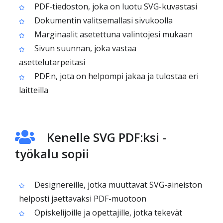
PDF-tiedoston, joka on luotu SVG-kuvastasi
Dokumentin valitsemallasi sivukoolla
Marginaalit asetettuna valintojesi mukaan
Sivun suunnan, joka vastaa
asettelutarpeitasi
PDF:n, jota on helpompi jakaa ja tulostaa eri
laitteilla
Kenelle SVG PDF:ksi -
työkalu sopii
Designereille, jotka muuttavat SVG-aineiston
helposti jaettavaksi PDF-muotoon
Opiskelijoille ja opettajille, jotka tekevät