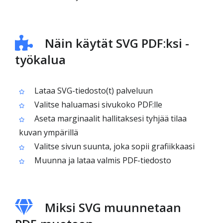
Näin käytät SVG PDF:ksi -
työkalua
Lataa SVG-tiedosto(t) palveluun
Valitse haluamasi sivukoko PDF:lle
Aseta marginaalit hallitaksesi tyhjää tilaa
kuvan ympärillä
Valitse sivun suunta, joka sopii grafiikkaasi
Muunna ja lataa valmis PDF-tiedosto
Miksi SVG muunnetaan