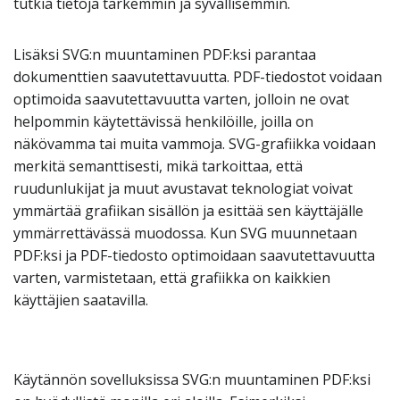
tutkia tietoja tarkemmin ja syvällisemmin.
Lisäksi SVG:n muuntaminen PDF:ksi parantaa
dokumenttien saavutettavuutta. PDF-tiedostot voidaan
optimoida saavutettavuutta varten, jolloin ne ovat
helpommin käytettävissä henkilöille, joilla on
näkövamma tai muita vammoja. SVG-grafiikka voidaan
merkitä semanttisesti, mikä tarkoittaa, että
ruudunlukijat ja muut avustavat teknologiat voivat
ymmärtää grafiikan sisällön ja esittää sen käyttäjälle
ymmärrettävässä muodossa. Kun SVG muunnetaan
PDF:ksi ja PDF-tiedosto optimoidaan saavutettavuutta
varten, varmistetaan, että grafiikka on kaikkien
käyttäjien saatavilla.
Käytännön sovelluksissa SVG:n muuntaminen PDF:ksi