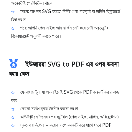
অনেকটাই প্রেডিক্টেবল থাকে
আগে: আপনার SVG হয়তো নির্দিষ্ট পেজ ফরম্যাট বা মার্জিন স্ট্যান্ডার্ডে
ফিট হয় না
পরে: আপনি পেজ সাইজ আর মার্জিন সেট করে সেটা ডকুমেন্টের
রিকোয়ারমেন্ট অনুযায়ী করতে পারেন
ইউজাররা SVG to PDF এর ওপর ভরসা
করে কেন
ফোকাসড টুল, যা অনলাইনেই SVG থেকে PDF কনভার্ট করার কাজ
করে
কোনো সফটওয়্যার ইনস্টল করতে হয় না
আউটপুট সেটিংসের ওপর কন্ট্রোল (পেজ সাইজ, মার্জিন, অরিয়েন্টেশন)
দ্রুত ওয়ার্কফ্লো – কয়েক ধাপে কনভার্ট করে সাথে সাথে PDF