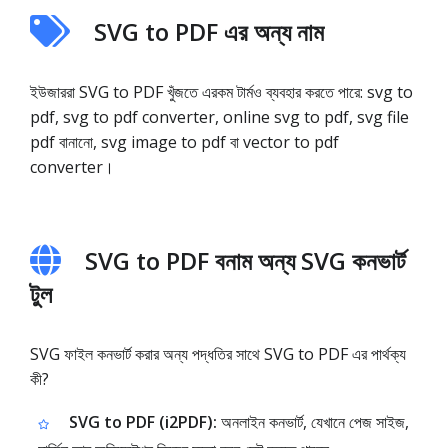
SVG to PDF এর অন্য নাম
ইউজাররা SVG to PDF খুঁজতে এরকম টার্মও ব্যবহার করতে পারে: svg to
pdf, svg to pdf converter, online svg to pdf, svg file
pdf বানানো, svg image to pdf বা vector to pdf
converter।
SVG to PDF বনাম অন্য SVG কনভার্ট
টুল
SVG ফাইল কনভার্ট করার অন্য পদ্ধতির সাথে SVG to PDF এর পার্থক্য
কী?
SVG to PDF (i2PDF):
অনলাইন কনভার্ট, যেখানে পেজ সাইজ,