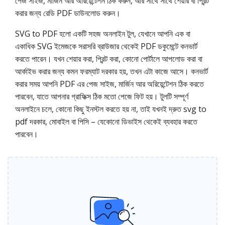
পেজ সাইজ, মার্জিন আর অরিয়েন্টেশন ঠিক করুন, আর সাথে সাথে শেয়ার বা প্রিন্ট
করার জন্য রেডি PDF ডাউনলোড করুন।
SVG to PDF হলো একটি সহজ অনলাইন টুল, যেখানে আপনি এক বা
একাধিক SVG ইমেজকে সরাসরি ব্রাউজার থেকেই PDF ডকুমেন্টে কনভার্ট
করতে পারেন। যখন শেয়ার করা, প্রিন্ট করা, কোনো পোর্টালে আপলোড করা বা
আর্কাইভ করার জন্য কমন ফরম্যাট দরকার হয়, তখন এটা কাজে আসে। কনভার্ট
করার সময় আপনি PDF এর পেজ সাইজ, মার্জিন আর অরিয়েন্টেশন ঠিক করতে
পারবেন, যাতে আপনার গ্রাফিক্স ঠিক মতো পেজে ফিট হয়। টুলটি সম্পূর্ণ
অনলাইনে চলে, কোনো কিছু ইনস্টল করতে হয় না, তাই যখনই দ্রুত svg to
pdf দরকার, মোবাইল বা পিসি – যেকোনো ডিভাইস থেকেই ব্যবহার করতে
পারবেন।