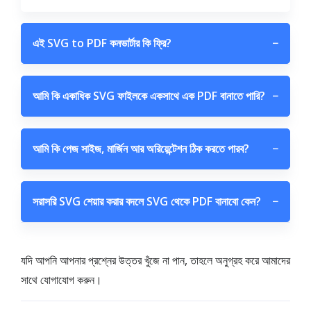
এই SVG to PDF কনভার্টার কি ফ্রি?
−
আমি কি একাধিক SVG ফাইলকে একসাথে এক PDF বানাতে পারি?
−
আমি কি পেজ সাইজ, মার্জিন আর অরিয়েন্টেশন ঠিক করতে পারব?
−
সরাসরি SVG শেয়ার করার বদলে SVG থেকে PDF বানাবো কেন?
−
যদি আপনি আপনার প্রশ্নের উত্তর খুঁজে না পান, তাহলে অনুগ্রহ করে আমাদের
সাথে যোগাযোগ করুন।