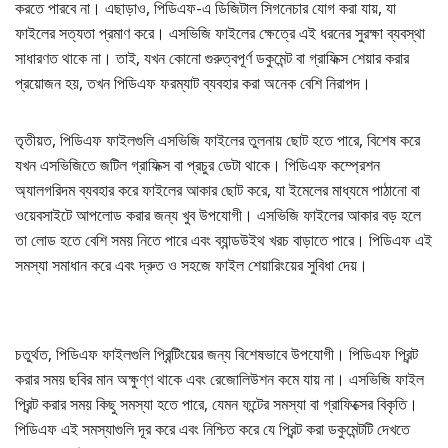
করতে পারবে না। এছাড়াও, পিডিএফ-এ ডিজিটাল সিগনেচার যোগ করা যায়, যা
ফাইলের সত্যতা প্রমাণ করে। এসভিজি ফাইলের ক্ষেত্রে এই ধরনের সুরক্ষা ব্যবস্থা
সাধারণত থাকে না। তাই, যখন কোনো গুরুত্বপূর্ণ ডকুমেন্ট বা গ্রাফিক্স শেয়ার করার
প্রয়োজন হয়, তখন পিডিএফ ফরম্যাট ব্যবহার করা অনেক বেশি নিরাপদ।
তৃতীয়ত, পিডিএফ ফাইলগুলি এসভিজি ফাইলের তুলনায় ছোট হতে পারে, বিশেষ করে
যখন এসভিজিতে জটিল গ্রাফিক্স বা প্রচুর ডেটা থাকে। পিডিএফ কম্প্রেশন
অ্যালগরিদম ব্যবহার করে ফাইলের আকার ছোট করে, যা ইমেলের মাধ্যমে পাঠানো বা
ওয়েবসাইটে আপলোড করার জন্য খুব উপযোগী। এসভিজি ফাইলের আকার বড় হলে
তা লোড হতে বেশি সময় নিতে পারে এবং ব্যান্ডউইথ খরচ বাড়াতে পারে। পিডিএফ এই
সমস্যা সমাধান করে এবং দ্রুত ও সহজে ফাইল শেয়ারিংয়ের সুবিধা দেয়।
চতুর্থত, পিডিএফ ফাইলগুলি প্রিন্টিংয়ের জন্য বিশেষভাবে উপযোগী। পিডিএফ প্রিন্ট
করার সময় ছবির মান অক্ষুণ্ণ থাকে এবং রেজোলিউশন কমে যায় না। এসভিজি ফাইল
প্রিন্ট করার সময় কিছু সমস্যা হতে পারে, যেমন ফন্টের সমস্যা বা গ্রাফিক্সের বিকৃতি।
পিডিএফ এই সমস্যাগুলি দূর করে এবং নিশ্চিত করে যে প্রিন্ট করা ডকুমেন্টটি দেখতে