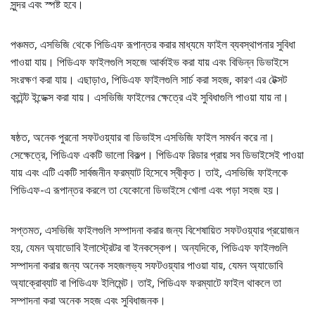
সুন্দর এবং স্পষ্ট হবে।
পঞ্চমত, এসভিজি থেকে পিডিএফ রূপান্তর করার মাধ্যমে ফাইল ব্যবস্থাপনার সুবিধা
পাওয়া যায়। পিডিএফ ফাইলগুলি সহজে আর্কাইভ করা যায় এবং বিভিন্ন ডিভাইসে
সংরক্ষণ করা যায়। এছাড়াও, পিডিএফ ফাইলগুলি সার্চ করা সহজ, কারণ এর টেক্সট
কন্টেন্ট ইন্ডেক্স করা যায়। এসভিজি ফাইলের ক্ষেত্রে এই সুবিধাগুলি পাওয়া যায় না।
ষষ্ঠত, অনেক পুরনো সফটওয়্যার বা ডিভাইস এসভিজি ফাইল সমর্থন করে না।
সেক্ষেত্রে, পিডিএফ একটি ভালো বিকল্প। পিডিএফ রিডার প্রায় সব ডিভাইসেই পাওয়া
যায় এবং এটি একটি সার্বজনীন ফরম্যাট হিসেবে স্বীকৃত। তাই, এসভিজি ফাইলকে
পিডিএফ-এ রূপান্তর করলে তা যেকোনো ডিভাইসে খোলা এবং পড়া সহজ হয়।
সপ্তমত, এসভিজি ফাইলগুলি সম্পাদনা করার জন্য বিশেষায়িত সফটওয়্যার প্রয়োজন
হয়, যেমন অ্যাডোবি ইলাস্ট্রেটর বা ইনকস্কেপ। অন্যদিকে, পিডিএফ ফাইলগুলি
সম্পাদনা করার জন্য অনেক সহজলভ্য সফটওয়্যার পাওয়া যায়, যেমন অ্যাডোবি
অ্যাক্রোব্যাট বা পিডিএফ ইলিমেন্ট। তাই, পিডিএফ ফরম্যাটে ফাইল থাকলে তা
সম্পাদনা করা অনেক সহজ এবং সুবিধাজনক।