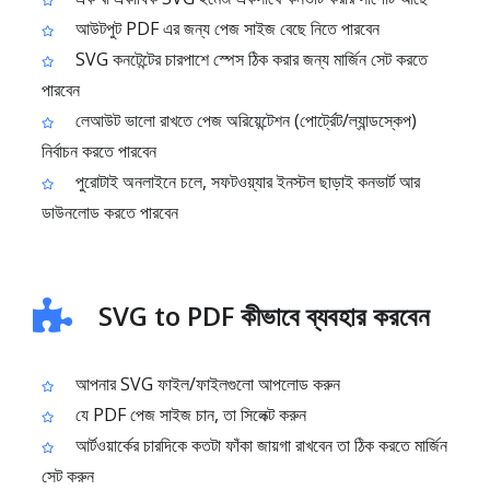
আউটপুট PDF এর জন্য পেজ সাইজ বেছে নিতে পারবেন
SVG কনটেন্টের চারপাশে স্পেস ঠিক করার জন্য মার্জিন সেট করতে
পারবেন
লেআউট ভালো রাখতে পেজ অরিয়েন্টেশন (পোর্ট্রেট/ল্যান্ডস্কেপ)
নির্বাচন করতে পারবেন
পুরোটাই অনলাইনে চলে, সফটওয়্যার ইনস্টল ছাড়াই কনভার্ট আর
ডাউনলোড করতে পারবেন
SVG to PDF কীভাবে ব্যবহার করবেন
আপনার SVG ফাইল/ফাইলগুলো আপলোড করুন
যে PDF পেজ সাইজ চান, তা সিলেক্ট করুন
আর্টওয়ার্কের চারদিকে কতটা ফাঁকা জায়গা রাখবেন তা ঠিক করতে মার্জিন
সেট করুন