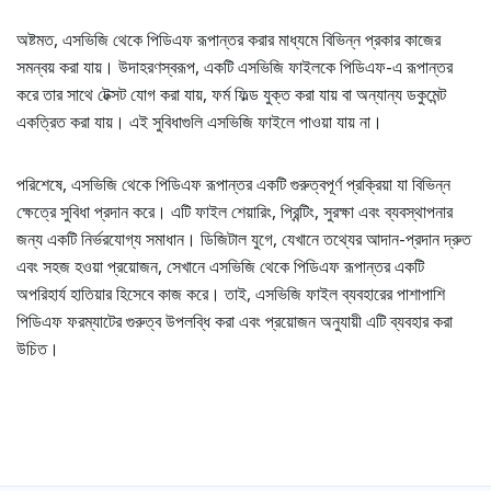
অষ্টমত, এসভিজি থেকে পিডিএফ রূপান্তর করার মাধ্যমে বিভিন্ন প্রকার কাজের
সমন্বয় করা যায়। উদাহরণস্বরূপ, একটি এসভিজি ফাইলকে পিডিএফ-এ রূপান্তর
করে তার সাথে টেক্সট যোগ করা যায়, ফর্ম ফিল্ড যুক্ত করা যায় বা অন্যান্য ডকুমেন্ট
একত্রিত করা যায়। এই সুবিধাগুলি এসভিজি ফাইলে পাওয়া যায় না।
পরিশেষে, এসভিজি থেকে পিডিএফ রূপান্তর একটি গুরুত্বপূর্ণ প্রক্রিয়া যা বিভিন্ন
ক্ষেত্রে সুবিধা প্রদান করে। এটি ফাইল শেয়ারিং, প্রিন্টিং, সুরক্ষা এবং ব্যবস্থাপনার
জন্য একটি নির্ভরযোগ্য সমাধান। ডিজিটাল যুগে, যেখানে তথ্যের আদান-প্রদান দ্রুত
এবং সহজ হওয়া প্রয়োজন, সেখানে এসভিজি থেকে পিডিএফ রূপান্তর একটি
অপরিহার্য হাতিয়ার হিসেবে কাজ করে। তাই, এসভিজি ফাইল ব্যবহারের পাশাপাশি
পিডিএফ ফরম্যাটের গুরুত্ব উপলব্ধি করা এবং প্রয়োজন অনুযায়ী এটি ব্যবহার করা
উচিত।