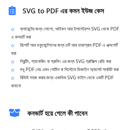
SVG to PDF এর কমন ইউজ কেস
ক্লায়েন্টের জন্য লোগো, আইকন আর ইলাস্ট্রেশন SVG থেকে PDF
এ কনভার্ট করা
রিপোর্ট আর ডকুমেন্টেশনের জন্য চার্ট আর ডায়াগ্রাম PDF এ এক্সপোর্ট
করা
প্রিন্টিং, প্যাকেজিং বা প্রুফিং এর জন্য SVG গ্রাফিক্স রেডি করা
শুধু PDF নেয় এমন পোর্টাল বা সিস্টেমে ডিজাইন অ্যাসেট সাবমিট করা
রিভিউ সহজ করার জন্য একাধিক SVG ফাইল থেকে একটি PDF
বানানো
কনভার্ট হয়ে গেলে কী পাবেন