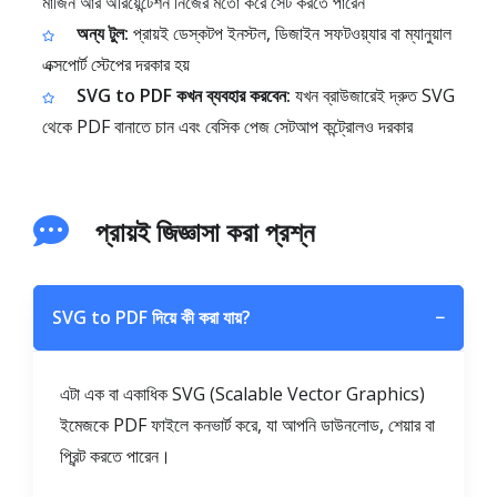
মার্জিন আর অরিয়েন্টেশন নিজের মতো করে সেট করতে পারেন
অন্য টুল:
প্রায়ই ডেস্কটপ ইনস্টল, ডিজাইন সফটওয়্যার বা ম্যানুয়াল
এক্সপোর্ট স্টেপের দরকার হয়
SVG to PDF কখন ব্যবহার করবেন:
যখন ব্রাউজারেই দ্রুত SVG
থেকে PDF বানাতে চান এবং বেসিক পেজ সেটআপ কন্ট্রোলও দরকার
প্রায়ই জিজ্ঞাসা করা প্রশ্ন
SVG to PDF দিয়ে কী করা যায়?
−
এটা এক বা একাধিক SVG (Scalable Vector Graphics)
ইমেজকে PDF ফাইলে কনভার্ট করে, যা আপনি ডাউনলোড, শেয়ার বা
প্রিন্ট করতে পারেন।