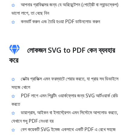
আপনার গ্রাফিক্সের জন্য যে অরিয়েন্টেশন (পোর্ট্রেট বা ল্যান্ডস্কেপ)
ভালো লাগে, তা বেছে নিন
কনভার্ট করুন এবং তৈরি হওয়া PDF ডাউনলোড করুন
লোকজন SVG to PDF কেন ব্যবহার
করে
ভেক্টর গ্রাফিক্স এমন ফরম্যাটে শেয়ার করতে, যা প্রায় সব ডিভাইসে
সহজে খোলে
PDF লাগে এমন প্রিন্টিং ওয়ার্কফ্লোর জন্য SVG আর্টওয়ার্ক রেডি
করতে
ডায়াগ্রাম, আইকন বা ইলাস্ট্রেশন এমন সিস্টেমে আপলোড করতে,
যেখানে শুধু PDF নেওয়া হয়
বেশ কয়েকটি SVG ইমেজ একসাথে একটি PDF এ রেখে সহজে