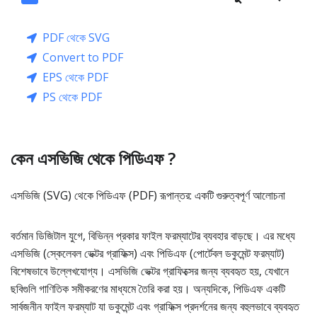
PDF থেকে SVG
Convert to PDF
EPS থেকে PDF
PS থেকে PDF
কেন এসভিজি থেকে পিডিএফ ?
এসভিজি (SVG) থেকে পিডিএফ (PDF) রূপান্তর: একটি গুরুত্বপূর্ণ আলোচনা
বর্তমান ডিজিটাল যুগে, বিভিন্ন প্রকার ফাইল ফরম্যাটের ব্যবহার বাড়ছে। এর মধ্যে
এসভিজি (স্কেলেবল ভেক্টর গ্রাফিক্স) এবং পিডিএফ (পোর্টেবল ডকুমেন্ট ফরম্যাট)
বিশেষভাবে উল্লেখযোগ্য। এসভিজি ভেক্টর গ্রাফিক্সের জন্য ব্যবহৃত হয়, যেখানে
ছবিগুলি গাণিতিক সমীকরণের মাধ্যমে তৈরি করা হয়। অন্যদিকে, পিডিএফ একটি
সার্বজনীন ফাইল ফরম্যাট যা ডকুমেন্ট এবং গ্রাফিক্স প্রদর্শনের জন্য বহুলভাবে ব্যবহৃত