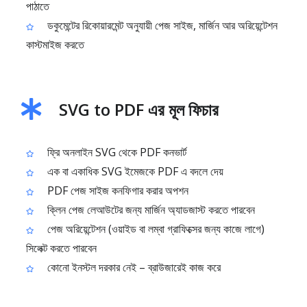
পাঠাতে
ডকুমেন্টের রিকোয়ারমেন্ট অনুযায়ী পেজ সাইজ, মার্জিন আর অরিয়েন্টেশন
কাস্টমাইজ করতে
SVG to PDF এর মূল ফিচার
ফ্রি অনলাইন SVG থেকে PDF কনভার্ট
এক বা একাধিক SVG ইমেজকে PDF এ বদলে দেয়
PDF পেজ সাইজ কনফিগার করার অপশন
ক্লিন পেজ লেআউটের জন্য মার্জিন অ্যাডজাস্ট করতে পারবেন
পেজ অরিয়েন্টেশন (ওয়াইড বা লম্বা গ্রাফিক্সের জন্য কাজে লাগে)
সিলেক্ট করতে পারবেন
কোনো ইনস্টল দরকার নেই – ব্রাউজারেই কাজ করে