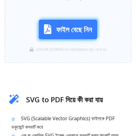
ফাইল বেছে নিন
ফাইলগুলি 30 মিনিটের পরে স্বয়ংক্রিয়ভাবে মুছে ফেলা হয়
SVG to PDF দিয়ে কী করা যায়
SVG (Scalable Vector Graphics) ফাইলকে PDF
ডকুমেন্টে কনভার্ট করে
এক বা একাধিক SVG ইমেজ একসাথে কনভার্ট করার সাপোর্ট আছে