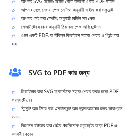
আপনার SVG ইমেজ/ইমেজ থেকে বানানো একটি PDF ফাইল
আপনার বেছে নেওয়া পেজ সেটিংস অনুযায়ী সাইজ করা ডকুমেন্ট
আপনার সেট করা স্পেসিং অনুযায়ী মার্জিন সহ পেজ
লেআউটের দরকার অনুযায়ী ঠিক করা পেজ অরিয়েন্টেশন
এমন একটি PDF, যা বিভিন্ন ডিভাইসে সহজে শেয়ার ও প্রিন্ট করা
যায়
SVG to PDF কার জন্য
ডিজাইনার যারা SVG অ্যাসেটকে সহজে শেয়ার করার মতো PDF
ফরম্যাটে নেন
স্টুডেন্ট আর টিচার যারা এসাইনমেন্ট আর হ্যান্ডআউটের জন্য ডায়াগ্রাম
বানান
বিজনেস ইউজার যারা ভেক্টর গ্রাফিক্সকে ডকুমেন্টের জন্য PDF এ
কম্বাইন করেন