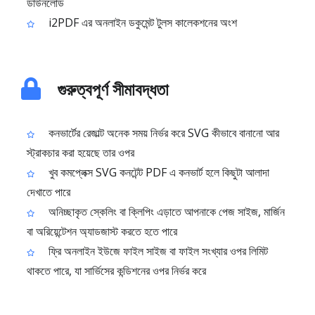
ডাউনলোড
i2PDF এর অনলাইন ডকুমেন্ট টুলস কালেকশনের অংশ
গুরুত্বপূর্ণ সীমাবদ্ধতা
কনভার্টের রেজাল্ট অনেক সময় নির্ভর করে SVG কীভাবে বানানো আর
স্ট্রাকচার করা হয়েছে তার ওপর
খুব কমপ্লেক্স SVG কনটেন্ট PDF এ কনভার্ট হলে কিছুটা আলাদা
দেখাতে পারে
অনিচ্ছাকৃত স্কেলিং বা ক্লিপিং এড়াতে আপনাকে পেজ সাইজ, মার্জিন
বা অরিয়েন্টেশন অ্যাডজাস্ট করতে হতে পারে
ফ্রি অনলাইন ইউজে ফাইল সাইজ বা ফাইল সংখ্যার ওপর লিমিট
থাকতে পারে, যা সার্ভিসের কন্ডিশনের ওপর নির্ভর করে