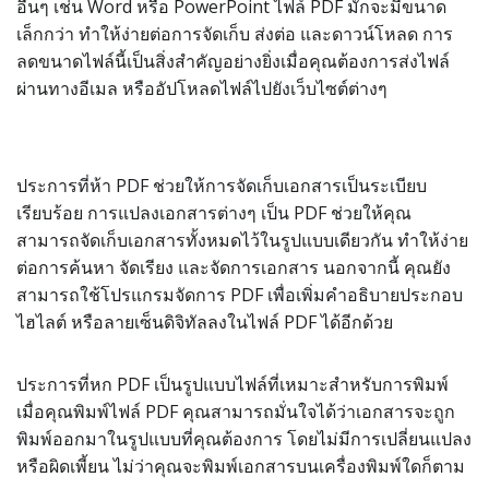
อื่นๆ เช่น Word หรือ PowerPoint ไฟล์ PDF มักจะมีขนาด
เล็กกว่า ทำให้ง่ายต่อการจัดเก็บ ส่งต่อ และดาวน์โหลด การ
ลดขนาดไฟล์นี้เป็นสิ่งสำคัญอย่างยิ่งเมื่อคุณต้องการส่งไฟล์
ผ่านทางอีเมล หรืออัปโหลดไฟล์ไปยังเว็บไซต์ต่างๆ
ประการที่ห้า PDF ช่วยให้การจัดเก็บเอกสารเป็นระเบียบ
เรียบร้อย การแปลงเอกสารต่างๆ เป็น PDF ช่วยให้คุณ
สามารถจัดเก็บเอกสารทั้งหมดไว้ในรูปแบบเดียวกัน ทำให้ง่าย
ต่อการค้นหา จัดเรียง และจัดการเอกสาร นอกจากนี้ คุณยัง
สามารถใช้โปรแกรมจัดการ PDF เพื่อเพิ่มคำอธิบายประกอบ
ไฮไลต์ หรือลายเซ็นดิจิทัลลงในไฟล์ PDF ได้อีกด้วย
ประการที่หก PDF เป็นรูปแบบไฟล์ที่เหมาะสำหรับการพิมพ์
เมื่อคุณพิมพ์ไฟล์ PDF คุณสามารถมั่นใจได้ว่าเอกสารจะถูก
พิมพ์ออกมาในรูปแบบที่คุณต้องการ โดยไม่มีการเปลี่ยนแปลง
หรือผิดเพี้ยน ไม่ว่าคุณจะพิมพ์เอกสารบนเครื่องพิมพ์ใดก็ตาม