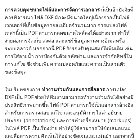
การควบคุมขนาดไฟล์และการจัดการเอกสาร
ก็เป็นอีกปัจจัยที่
ควรพิจารณา ไฟล์ DXF มักจะมีขนาดใหญ่เนื่องจากเป็นไฟล์
เวกเตอร์ที่เก็บข้อมูลรายละเอียดจำนวนมาก การแปลงไฟล์
เหล่านี้เป็น PDF สามารถลดขนาดไฟล์ลงได้อย่างมาก ทำให้
ง่ายต่อการจัดเก็บ ส่งต่อ และแชร์ข้อมูลผ่านทางอีเมลหรือ
ระบบคลาวด์ นอกจากนี้ PDF ยังรองรับคุณสมบัติเพิ่มเติม เช่น
การใส่ลายน้ำ การป้องกันด้วยรหัสผ่าน และการจำกัดสิทธิ์ใน
การแก้ไข ซึ่งช่วยเพิ่มความปลอดภัยและความเป็นส่วนตัว
ของข้อมูล
ในบริบทของการ
ทำงานร่วมกันและการสื่อสาร
การแปลง
DXF เป็น PDF ช่วยให้ทีมงานสามารถทำงานร่วมกันได้อย่างมี
ประสิทธิภาพมากขึ้น ไฟล์ PDF สามารถใช้เป็นเอกสารอ้างอิง
สำหรับการตรวจสอบ แก้ไข และอนุมัติ การใส่คำอธิบาย
ประกอบ (annotations) และการทำเครื่องหมาย (markups)
ในไฟล์ PDF เป็นเรื่องง่าย ทำให้ผู้ใช้สามารถให้ข้อเสนอแนะ
และสื่อสารความคิดเห็นได้อย่างชัดเจนและแม่นยำ นอกจากนี้