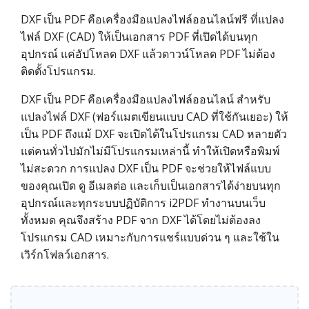
DXF เป็น PDF คือเครื่องมือแปลงไฟล์ออนไลน์ฟรี ที่แปลง
ไฟล์ DXF (CAD) ให้เป็นเอกสาร PDF ที่เปิดได้บนทุก
อุปกรณ์ แค่อัปโหลด DXF แล้วดาวน์โหลด PDF ไม่ต้อง
ติดตั้งโปรแกรม.
DXF เป็น PDF คือเครื่องมือแปลงไฟล์ออนไลน์ สำหรับ
แปลงไฟล์ DXF (ฟอร์แมตเขียนแบบ CAD ที่ใช้กันเยอะ) ให้
เป็น PDF ถึงแม้ DXF จะเปิดได้ในโปรแกรม CAD หลายตัว
แต่คนทั่วไปมักไม่มีโปรแกรมเหล่านี้ ทำให้เปิดหรือพิมพ์
ไม่สะดวก การแปลง DXF เป็น PDF จะช่วยให้ไฟล์แบบ
ของคุณเปิด ดู อีเมลต่อ และเก็บเป็นเอกสารได้ง่ายบนทุก
อุปกรณ์และทุกระบบปฏิบัติการ i2PDF ทำงานบนเว็บ
ทั้งหมด คุณจึงสร้าง PDF จาก DXF ได้โดยไม่ต้องลง
โปรแกรม CAD เหมาะกับการแชร์แบบด่วน ๆ และใช้ใน
เวิร์กโฟลว์เอกสาร.