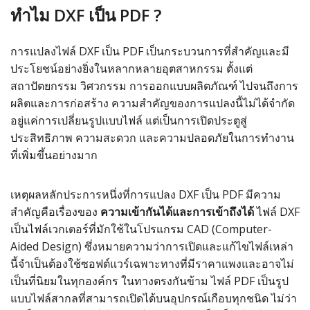
ทำไม DXF เป็น PDF ?
การแปลงไฟล์ DXF เป็น PDF เป็นกระบวนการที่สำคัญและมี
ประโยชน์อย่างยิ่งในหลากหลายอุตสาหกรรม ตั้งแต่
สถาปัตยกรรม วิศวกรรม การออกแบบผลิตภัณฑ์ ไปจนถึงการ
ผลิตและการก่อสร้าง ความสำคัญของการแปลงนี้ไม่ได้จำกัด
อยู่แค่การเปลี่ยนรูปแบบไฟล์ แต่เป็นการเปิดประตูสู่
ประสิทธิภาพ ความสะดวก และความปลอดภัยในการทำงาน
ที่เพิ่มขึ้นอย่างมาก
เหตุผลหลักประการหนึ่งที่การแปลง DXF เป็น PDF มีความ
สำคัญคือเรื่องของ
ความเข้ากันได้และการเข้าถึงได้
ไฟล์ DXF
เป็นไฟล์เวกเตอร์ที่มักใช้ในโปรแกรม CAD (Computer-
Aided Design) ซึ่งหมายความว่าการเปิดและแก้ไขไฟล์เหล่า
นี้จำเป็นต้องใช้ซอฟต์แวร์เฉพาะทางที่มีราคาแพงและอาจไม่
เป็นที่นิยมในทุกองค์กร ในทางตรงกันข้าม ไฟล์ PDF เป็นรูป
แบบไฟล์สากลที่สามารถเปิดได้บนอุปกรณ์เกือบทุกชนิด ไม่ว่า