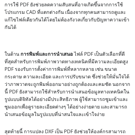
การใช้ PDF ยังช่วยลดความสับสนที่อาจเกิดขึ้นจากการใช้
โปรแกรม CAD ที่แตกต่างกัน เนื่องจากทุกคนสามารถดูและ
แก้ไขไฟล์เดียวกันได้โดยไม่ต้องกังวลเกี่ยวกับปัญหาความเข้า
กันได้
ในด้าน
การพิมพ์และการนำเสนอ
ไฟล์ PDF เป็นตัวเลือกที่ดี
ที่สุดสำหรับการพิมพ์ภาพวาดทางเทคนิคที่มีความละเอียดสูง
PDF รองรับการตั้งค่าการพิมพ์ที่หลากหลาย เช่น ขนาด
กระดาษ ความละเอียด และการปรับขนาด ซึ่งช่วยให้มั่นใจได้
ว่าภาพวาดจะถูกพิมพ์ออกมาอย่างถูกต้องและคมชัด นอกจาก
นี้ PDF ยังสามารถใช้สำหรับการนำเสนอข้อมูลทางเทคนิคใน
รูปแบบดิจิทัลได้อย่างมีประสิทธิภาพ ผู้ใช้สามารถซูมเข้าและ
ซูมออกเพื่อดูรายละเอียดต่างๆ ได้อย่างง่ายดาย และสามารถ
นำเสนอข้อมูลในรูปแบบที่น่าสนใจและเข้าใจง่าย
สุดท้ายนี้ การแปลง DXF เป็น PDF ยังช่วยให้องค์กรสามารถ