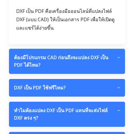
DXF เป็น PDF คือเครื่องมือออนไลน์ที่แปลงไฟล์
DXF (แบบ CAD) ให้เป็นเอกสาร PDF เพื่อให้เปิดดู
และแชร์ได้ง่ายขึ้น.
ต้องมีโปรแกรม CAD ก่อนถึงจะแปลง DXF เป็น
−
PDF ได้ไหม?
DXF เป็น PDF ใช้ฟรีไหม?
−
ทำไมต้องแปลง DXF เป็น PDF แทนที่จะส่งไฟล์
−
DXF ตรง ๆ?