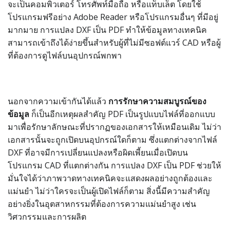
จะเป็นคอมพิวเตอร์ โทรศัพท์มือถือ หรือแท็บเล็ต โดยใช้
โปรแกรมฟรีอย่าง Adobe Reader หรือโปรแกรมอื่นๆ ที่มีอยู่
มากมาย การแปลง DXF เป็น PDF ทำให้ข้อมูลทางเทคนิค
สามารถเข้าถึงได้ง่ายขึ้นสำหรับผู้ที่ไม่มีซอฟต์แวร์ CAD หรือผู้
ที่ต้องการดูไฟล์บนอุปกรณ์พกพา
นอกจากความเข้ากันได้แล้ว
การรักษาความสมบูรณ์ของ
ข้อมูล
ก็เป็นอีกเหตุผลสำคัญ PDF เป็นรูปแบบไฟล์ที่ออกแบบ
มาเพื่อรักษาลักษณะที่ปรากฏของเอกสารให้เหมือนเดิม ไม่ว่า
เอกสารนั้นจะถูกเปิดบนอุปกรณ์ใดก็ตาม ซึ่งแตกต่างจากไฟล์
DXF ที่อาจมีการเปลี่ยนแปลงหรือผิดเพี้ยนเมื่อเปิดบน
โปรแกรม CAD ที่แตกต่างกัน การแปลง DXF เป็น PDF ช่วยให้
มั่นใจได้ว่าภาพวาดทางเทคนิคจะแสดงผลอย่างถูกต้องและ
แม่นยำ ไม่ว่าใครจะเป็นผู้เปิดไฟล์ก็ตาม สิ่งนี้มีความสำคัญ
อย่างยิ่งในอุตสาหกรรมที่ต้องการความแม่นยำสูง เช่น
วิศวกรรมและการผลิต