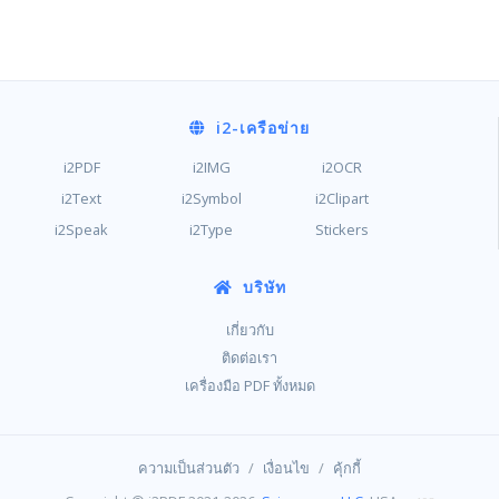
i2
-เครือข่าย
i2PDF
i2IMG
i2OCR
i2Text
i2Symbol
i2Clipart
i2Speak
i2Type
Stickers
บริษัท
เกี่ยวกับ
ติดต่อเรา
เครื่องมือ PDF ทั้งหมด
/
/
ความเป็นส่วนตัว
เงื่อนไข
คุ้กกี้