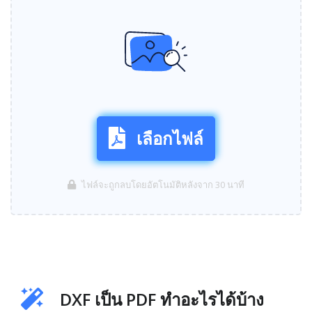
เลือกไฟล์
ไฟล์จะถูกลบโดยอัตโนมัติหลังจาก 30 นาที
DXF เป็น PDF ทำอะไรได้บ้าง