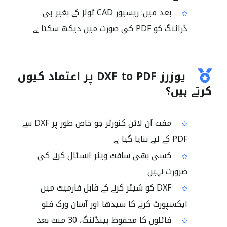
بعد میں: ریسیور CAD ٹولز کے بغیر ہی
ڈرائنگ کو PDF کی صورت میں دیکھ سکتا ہے
یوزرز DXF to PDF پر اعتماد کیوں
کرتے ہیں؟
مفت آن لائن کنورٹر جو خاص طور پر DXF سے
PDF کے لیے بنایا گیا ہے
کسی بھی سافٹ ویئر انسٹال کرنے کی
ضرورت نہیں
DXF کو شیئر کرنے کے قابل فارمیٹ میں
ایکسپورٹ کرنے کا سیدھا اور آسان ورک فلو
فائلوں کا محفوظ ہینڈلنگ، 30 منٹ بعد