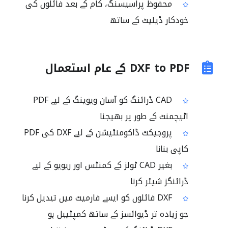
محفوظ پراسیسنگ، کام کے بعد فائلوں کی
خودکار ڈیلیٹ کے ساتھ
DXF to PDF کے عام استعمال
CAD ڈرائنگ کو آسان ویوینگ کے لیے PDF
اٹیچمنٹ کے طور پر بھیجنا
پروجیکٹ ڈاکومنٹیشن کے لیے DXF کی PDF
کاپی بنانا
بغیر CAD ٹولز کے کمنٹس اور ریویو کے لیے
ڈرائنگز شیئر کرنا
DXF فائلوں کو ایسے فارمیٹ میں تبدیل کرنا
جو زیادہ تر ڈیوائسز کے ساتھ کمپٹیبل ہو