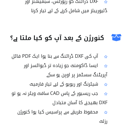
DXF ڈرائنگ کو رپورٹس، سبمیشنز اور
ڈلیوریبلز میں شامل کرنے کے لیے تیار کرنا
کنورژن کے بعد آپ کو کیا ملتا ہے؟
آپ کی DXF ڈرائنگ سے بنا ہوا ایک PDF فائل
ایسا ڈاکومنٹ جو زیادہ تر ڈیوائسز اور
آپریٹنگ سسٹمز پر اوپن ہو سکے
شیئرنگ اور ریویو کے لیے تیار فارمیٹ
جب ریسیور کے پاس CAD سافٹ ویئر نہ ہو تو
DXF بھیجنے کا آسان متبادل
محفوظ طریقے سے پراسیس کیا ہوا کنورژن
رزلٹ