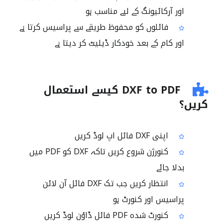
اور آرکائیونگ کے لیے مناسب ہو
فائلوں کو محفوظ طریقے سے پراسیس کرتا ہے
اور کام کے بعد خودکار ڈیلیٹ کر دیتا ہے
DXF to PDF کیسے استعمال
کریں؟
اپنی DXF فائل اپ لوڈ کریں
کنورژن شروع کریں تاکہ DXF کو PDF میں
بدلا جائے
انتظار کریں جب تک DXF فائل آن لائن
پراسیس اور کنورٹ ہو
کنورٹ شدہ PDF فائل ڈاؤن لوڈ کریں