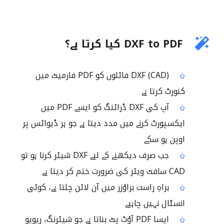
DXF to PDF کیا کرتا ہے؟
DXF (CAD) فائلوں کو PDF فارمیٹ میں
کنورٹ کرتا ہے
آپ کی DXF ڈرائنگ کو ایسے PDF میں
ایکسپورٹ کرنے میں مدد دیتا ہے جو ہر ڈیوائس پر
اوپن ہو سکے
جب صرف دیکھنے کے لیے DXF شیئر کرنا ہو تو
CAD سافٹ ویئر کی ضرورت ختم کر دیتا ہے
براہِ راست براؤزر میں آن لائن چلتا ہے، کوئی
انسٹال نہیں چاہیے
ایسا PDF آؤٹ پٹ بناتا ہے جو شیئرنگ، ریویو