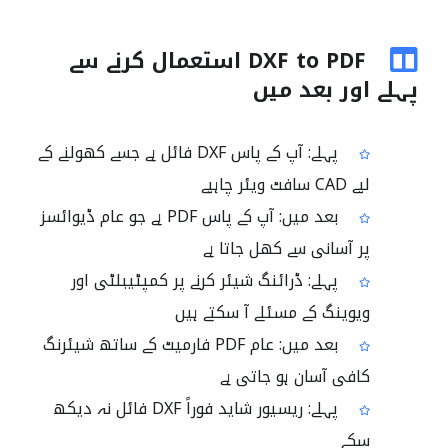
DXF to PDF استعمال کرنے سے
پہلے اور بعد میں
پہلے: آپ کے پاس DXF فائل ہے جسے کھولنے کے
لیے CAD سافٹ ویئر چاہیے
بعد میں: آپ کے پاس PDF ہے جو عام ڈیوائسز
پر آسانی سے کھل جاتا ہے
پہلے: ڈرائنگ شیئر کرنے پر کمپٹیبلٹی اور
ویوینگ کے مسئلے آ سکتے ہیں
بعد میں: عام PDF فارمیٹ کے ساتھ شیئرنگ
کافی آسان ہو جاتی ہے
پہلے: ریسیور شاید فوراً DXF فائل نہ دیکھ
سکے