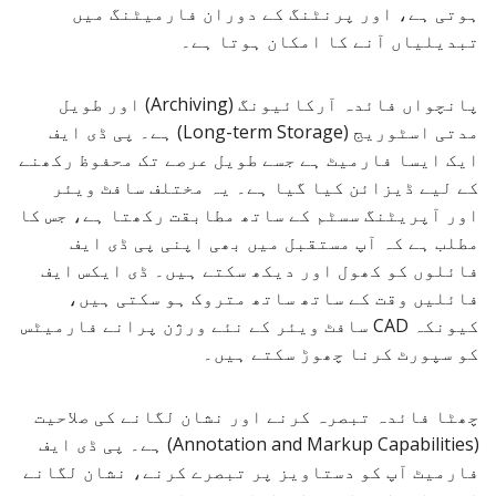
ہوتی ہے، اور پرنٹنگ کے دوران فارمیٹنگ میں
تبدیلیاں آنے کا امکان ہوتا ہے۔
پانچواں فائدہ آرکائیونگ (Archiving) اور طویل
مدتی اسٹوریج (Long-term Storage) ہے۔ پی ڈی ایف
ایک ایسا فارمیٹ ہے جسے طویل عرصے تک محفوظ رکھنے
کے لیے ڈیزائن کیا گیا ہے۔ یہ مختلف سافٹ ویئر
اور آپریٹنگ سسٹم کے ساتھ مطابقت رکھتا ہے، جس کا
مطلب ہے کہ آپ مستقبل میں بھی اپنی پی ڈی ایف
فائلوں کو کھول اور دیکھ سکتے ہیں۔ ڈی ایکس ایف
فائلیں وقت کے ساتھ ساتھ متروک ہو سکتی ہیں،
کیونکہ CAD سافٹ ویئر کے نئے ورژن پرانے فارمیٹس
کو سپورٹ کرنا چھوڑ سکتے ہیں۔
چھٹا فائدہ تبصرہ کرنے اور نشان لگانے کی صلاحیت
(Annotation and Markup Capabilities) ہے۔ پی ڈی ایف
فارمیٹ آپ کو دستاویز پر تبصرے کرنے، نشان لگانے