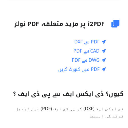
i2PDF پر مزید متعلقہ PDF ٹولز
PDF سے DXF
CAD سے PDF
DWG سے PDF
PDF میں کنورٹ کریں
کیوں؟ ڈی ایکس ایف سے پی ڈی ایف ؟
ڈی ایکس ایف (DXF) کو پی ڈی ایف (PDF) میں تبدیل
کرنے کی اہمیت