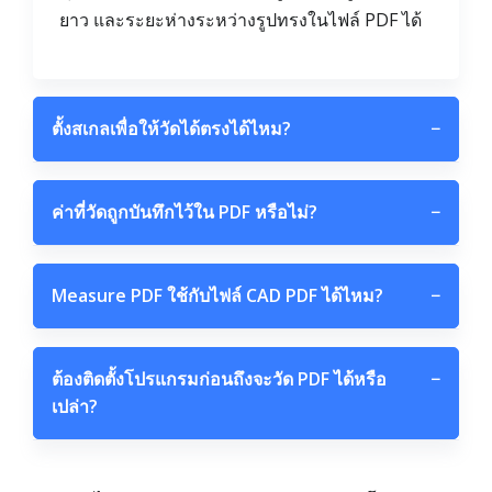
ยาว และระยะห่างระหว่างรูปทรงในไฟล์ PDF ได้
ตั้งสเกลเพื่อให้วัดได้ตรงได้ไหม?
−
ค่าที่วัดถูกบันทึกไว้ใน PDF หรือไม่?
−
Measure PDF ใช้กับไฟล์ CAD PDF ได้ไหม?
−
ต้องติดตั้งโปรแกรมก่อนถึงจะวัด PDF ได้หรือ
−
เปล่า?