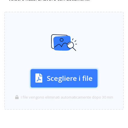
Scegliere i file
I file vengono eliminati automaticamente dopo 30 min