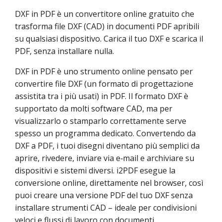
DXF in PDF è un convertitore online gratuito che
trasforma file DXF (CAD) in documenti PDF apribili
su qualsiasi dispositivo. Carica il tuo DXF e scarica il
PDF, senza installare nulla.
DXF in PDF è uno strumento online pensato per
convertire file DXF (un formato di progettazione
assistita tra i più usati) in PDF. Il formato DXF è
supportato da molti software CAD, ma per
visualizzarlo o stamparlo correttamente serve
spesso un programma dedicato. Convertendo da
DXF a PDF, i tuoi disegni diventano più semplici da
aprire, rivedere, inviare via e‑mail e archiviare su
dispositivi e sistemi diversi. i2PDF esegue la
conversione online, direttamente nel browser, così
puoi creare una versione PDF del tuo DXF senza
installare strumenti CAD – ideale per condivisioni
veloci e flussi di lavoro con documenti.