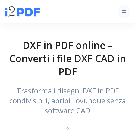
DXF in PDF online –
Converti i file DXF CAD in
PDF
Trasforma i disegni DXF in PDF
condivisibili, apribili ovunque senza
software CAD
✧