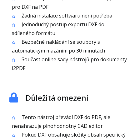
pro DXF na PDF
Žádná instalace softwaru není potřeba
Jednoduchý postup exportu DXF do
sdíleného formátu
Bezpečné nakládání se soubory s
automatickým mazáním po 30 minutách
Součást online sady nástrojů pro dokumenty
i2PDF
Důležitá omezení
Tento nástroj převádí DXF do PDF, ale
nenahrazuje plnohodnotný CAD editor
Pokud DXF obsahuje složitý obsah specifický