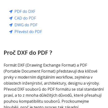
PDF do DXF
CAD do PDF
DWG do PDF
Převést do PDF
Proč DXF do PDF ?
Formát DXF (Drawing Exchange Format) a PDF
(Portable Document Format) představují dva klíčové
prvky v moderním digitálním workflow, zejména v
oblastech inženýrství, architektury, designu a výroby.
Převod DXF souborů do PDF formátu se stal standardní
praxí, a to z mnoha důležitých důvodů, které přesahují
pouhou kompatibilitu souborů. Prozkoumejme
hlouběji, proč je tento proces tak zásadní.