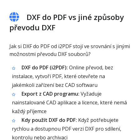
DXF do PDF vs jiné způsoby
převodu DXF
Jak si DXF do PDF od i2PDF stojí ve srovnání s jinými
možnostmi převodu DXF souborů?
DXF do PDF (i2PDF):
Online převod, bez
instalace, vytvoří PDF, které otevřete na
jakémkoli zařízení bez CAD softwaru
Export z CAD programu:
Vyžaduje
nainstalované CAD aplikace a licence, které nemá
každý příjemce
Kdy použít DXF do PDF:
Když potřebujete
rychlou a dostupnou PDF verzi DXF pro sdílení,
kontrolu nebo archivaci