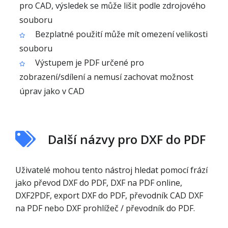
pro CAD, výsledek se může lišit podle zdrojového
souboru
Bezplatné použití může mít omezení velikosti
souboru
Výstupem je PDF určené pro
zobrazení/sdílení a nemusí zachovat možnost
úprav jako v CAD
Další názvy pro DXF do PDF
Uživatelé mohou tento nástroj hledat pomocí frází
jako převod DXF do PDF, DXF na PDF online,
DXF2PDF, export DXF do PDF, převodník CAD DXF
na PDF nebo DXF prohlížeč / převodník do PDF.