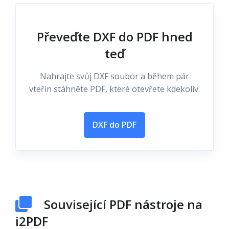
Převeďte DXF do PDF hned
teď
Nahrajte svůj DXF soubor a během pár
vteřin stáhněte PDF, které otevřete kdekoliv.
DXF do PDF
Související PDF nástroje na
i2PDF