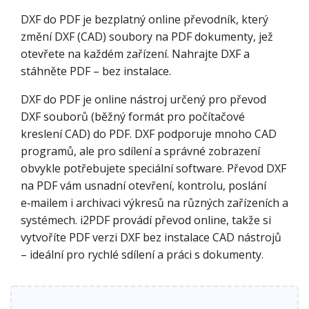
DXF do PDF je bezplatný online převodník, který
změní DXF (CAD) soubory na PDF dokumenty, jež
otevřete na každém zařízení. Nahrajte DXF a
stáhněte PDF – bez instalace.
DXF do PDF je online nástroj určený pro převod
DXF souborů (běžný formát pro počítačové
kreslení CAD) do PDF. DXF podporuje mnoho CAD
programů, ale pro sdílení a správné zobrazení
obvykle potřebujete speciální software. Převod DXF
na PDF vám usnadní otevření, kontrolu, poslání
e‑mailem i archivaci výkresů na různých zařízeních a
systémech. i2PDF provádí převod online, takže si
vytvoříte PDF verzi DXF bez instalace CAD nástrojů
– ideální pro rychlé sdílení a práci s dokumenty.