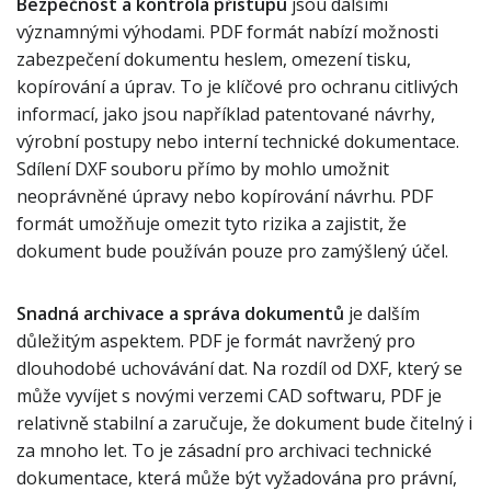
Bezpečnost a kontrola přístupu
jsou dalšími
významnými výhodami. PDF formát nabízí možnosti
zabezpečení dokumentu heslem, omezení tisku,
kopírování a úprav. To je klíčové pro ochranu citlivých
informací, jako jsou například patentované návrhy,
výrobní postupy nebo interní technické dokumentace.
Sdílení DXF souboru přímo by mohlo umožnit
neoprávněné úpravy nebo kopírování návrhu. PDF
formát umožňuje omezit tyto rizika a zajistit, že
dokument bude používán pouze pro zamýšlený účel.
Snadná archivace a správa dokumentů
je dalším
důležitým aspektem. PDF je formát navržený pro
dlouhodobé uchovávání dat. Na rozdíl od DXF, který se
může vyvíjet s novými verzemi CAD softwaru, PDF je
relativně stabilní a zaručuje, že dokument bude čitelný i
za mnoho let. To je zásadní pro archivaci technické
dokumentace, která může být vyžadována pro právní,