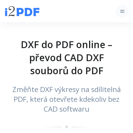
DXF do PDF online –
převod CAD DXF
souborů do PDF
Změňte DXF výkresy na sdílitelná
PDF, která otevřete kdekoliv bez
CAD softwaru
✧