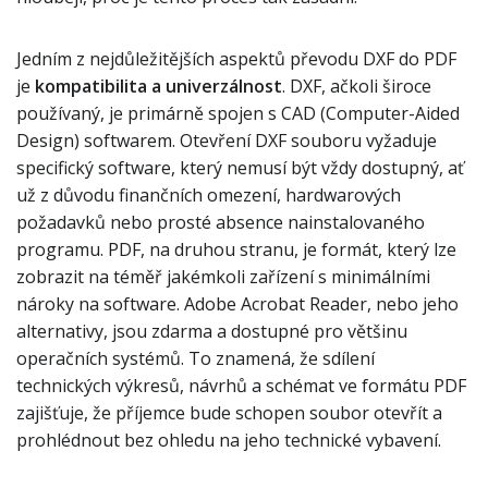
Jedním z nejdůležitějších aspektů převodu DXF do PDF
je
kompatibilita a univerzálnost
. DXF, ačkoli široce
používaný, je primárně spojen s CAD (Computer-Aided
Design) softwarem. Otevření DXF souboru vyžaduje
specifický software, který nemusí být vždy dostupný, ať
už z důvodu finančních omezení, hardwarových
požadavků nebo prosté absence nainstalovaného
programu. PDF, na druhou stranu, je formát, který lze
zobrazit na téměř jakémkoli zařízení s minimálními
nároky na software. Adobe Acrobat Reader, nebo jeho
alternativy, jsou zdarma a dostupné pro většinu
operačních systémů. To znamená, že sdílení
technických výkresů, návrhů a schémat ve formátu PDF
zajišťuje, že příjemce bude schopen soubor otevřít a
prohlédnout bez ohledu na jeho technické vybavení.