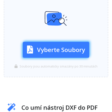
Vyberte Soubory
Soubory jsou automaticky smazány po 30 minutách
Co umí nástroj DXF do PDF