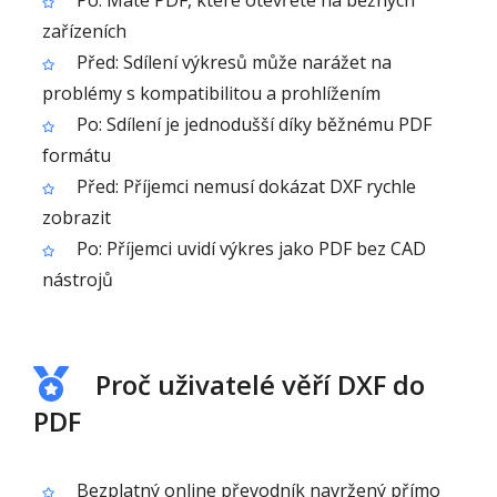
Po: Máte PDF, které otevřete na běžných
zařízeních
Před: Sdílení výkresů může narážet na
problémy s kompatibilitou a prohlížením
Po: Sdílení je jednodušší díky běžnému PDF
formátu
Před: Příjemci nemusí dokázat DXF rychle
zobrazit
Po: Příjemci uvidí výkres jako PDF bez CAD
nástrojů
Proč uživatelé věří DXF do
PDF
Bezplatný online převodník navržený přímo