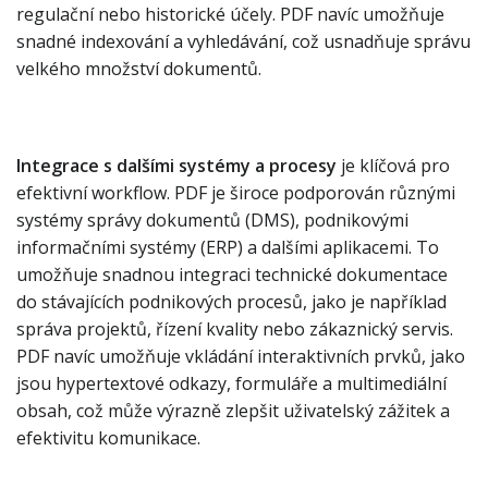
regulační nebo historické účely. PDF navíc umožňuje
snadné indexování a vyhledávání, což usnadňuje správu
velkého množství dokumentů.
Integrace s dalšími systémy a procesy
je klíčová pro
efektivní workflow. PDF je široce podporován různými
systémy správy dokumentů (DMS), podnikovými
informačními systémy (ERP) a dalšími aplikacemi. To
umožňuje snadnou integraci technické dokumentace
do stávajících podnikových procesů, jako je například
správa projektů, řízení kvality nebo zákaznický servis.
PDF navíc umožňuje vkládání interaktivních prvků, jako
jsou hypertextové odkazy, formuláře a multimediální
obsah, což může výrazně zlepšit uživatelský zážitek a
efektivitu komunikace.