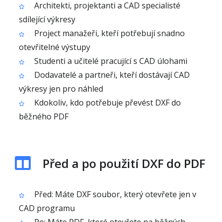
Architekti, projektanti a CAD specialisté
sdílející výkresy
Project manažeři, kteří potřebují snadno
otevřitelné výstupy
Studenti a učitelé pracující s CAD úlohami
Dodavatelé a partneři, kteří dostávají CAD
výkresy jen pro náhled
Kdokoliv, kdo potřebuje převést DXF do
běžného PDF
Před a po použití DXF do PDF
Před: Máte DXF soubor, který otevřete jen v
CAD programu