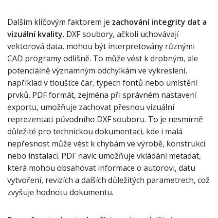
Dalším klíčovým faktorem je
zachování integrity dat a
vizuální kvality
. DXF soubory, ačkoli uchovávají
vektorová data, mohou být interpretovány různými
CAD programy odlišně. To může vést k drobným, ale
potenciálně významným odchylkám ve vykreslení,
například v tloušťce čar, typech fontů nebo umístění
prvků. PDF formát, zejména při správném nastavení
exportu, umožňuje zachovat přesnou vizuální
reprezentaci původního DXF souboru. To je nesmírně
důležité pro technickou dokumentaci, kde i malá
nepřesnost může vést k chybám ve výrobě, konstrukci
nebo instalaci. PDF navíc umožňuje vkládání metadat,
která mohou obsahovat informace o autorovi, datu
vytvoření, revizích a dalších důležitých parametrech, což
zvyšuje hodnotu dokumentu.