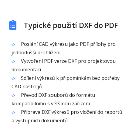
Typické použití DXF do PDF
Poslání CAD výkresu jako PDF přílohy pro
jednodušší prohlížení
Vytvoření PDF verze DXF pro projektovou
dokumentaci
Sdílení výkresů k připomínkám bez potřeby
CAD nástrojů
Převod DXF souborů do formátu
kompatibilního s většinou zařízení
Příprava DXF výkresů pro vložení do reportů
a výstupních dokumentů