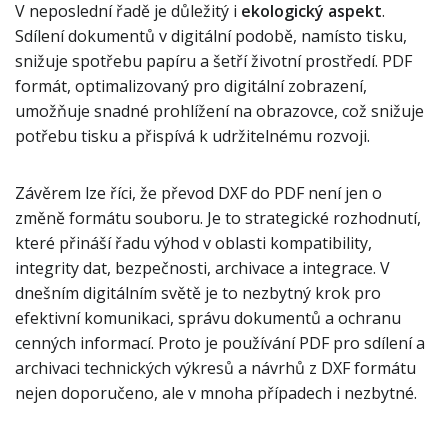
V neposlední řadě je důležitý i
ekologický aspekt
.
Sdílení dokumentů v digitální podobě, namísto tisku,
snižuje spotřebu papíru a šetří životní prostředí. PDF
formát, optimalizovaný pro digitální zobrazení,
umožňuje snadné prohlížení na obrazovce, což snižuje
potřebu tisku a přispívá k udržitelnému rozvoji.
Závěrem lze říci, že převod DXF do PDF není jen o
změně formátu souboru. Je to strategické rozhodnutí,
které přináší řadu výhod v oblasti kompatibility,
integrity dat, bezpečnosti, archivace a integrace. V
dnešním digitálním světě je to nezbytný krok pro
efektivní komunikaci, správu dokumentů a ochranu
cenných informací. Proto je používání PDF pro sdílení a
archivaci technických výkresů a návrhů z DXF formátu
nejen doporučeno, ale v mnoha případech i nezbytné.