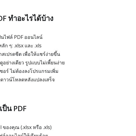
DF ทำอะไรได้บ้าง
ป็นไฟล์ PDF ออนไลน์
ลัก ๆ: .xlsx และ .xls
เปรดชีต เพื่อให้แชร์ง่ายขึ้น
ูอย่างเดียว รูปแบบไม่เพี้ยนง่าย
ซอร์ ไม่ต้องลงโปรแกรมเพิ่ม
มดาวน์โหลดหลังแปลงเสร็จ
 เป็น PDF
ของคุณ (.xlsx หรือ .xls)
์ออนไลน์ให้เรียบร้อย