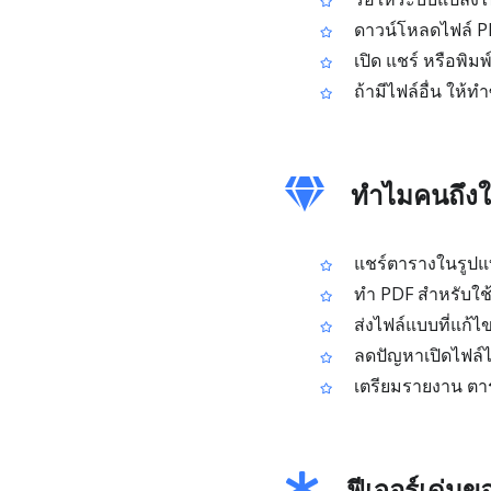
ดาวน์โหลดไฟล์ PD
เปิด แชร์ หรือพิมพ
ถ้ามีไฟล์อื่น ให้ท
ทำไมคนถึงใช
แชร์ตารางในรูปแบบ
ทำ PDF สำหรับใช้พ
ส่งไฟล์แบบที่แก้ไ
ลดปัญหาเปิดไฟล์ไ
เตรียมรายงาน ตารา
ฟีเจอร์เด่นข