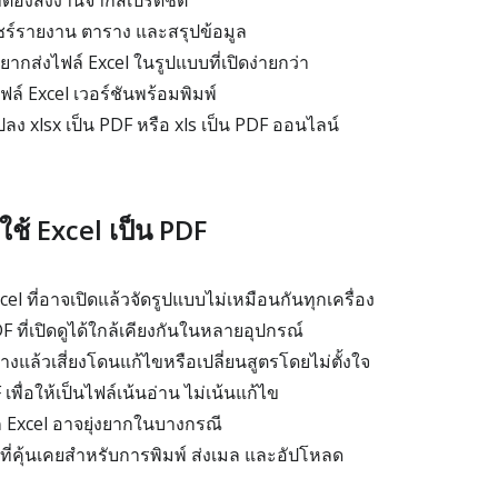
ที่ต้องส่งงานจากสเปรดชีต
ร์รายงาน ตาราง และสรุปข้อมูล
ยากส่งไฟล์ Excel ในรูปแบบที่เปิดง่ายกว่า
ฟล์ Excel เวอร์ชันพร้อมพิมพ์
ลง xlsx เป็น PDF หรือ xls เป็น PDF ออนไลน์
ช้ Excel เป็น PDF
cel ที่อาจเปิดแล้วจัดรูปแบบไม่เหมือนกันทุกเครื่อง
F ที่เปิดดูได้ใกล้เคียงกันในหลายอุปกรณ์
างแล้วเสี่ยงโดนแก้ไขหรือเปลี่ยนสูตรโดยไม่ตั้งใจ
เพื่อให้เป็นไฟล์เน้นอ่าน ไม่เน้นแก้ไข
ก Excel อาจยุ่งยากในบางกรณี
์ที่คุ้นเคยสำหรับการพิมพ์ ส่งเมล และอัปโหลด