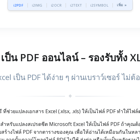
เพิ่ม »
i2PDF
i2IMG
i2OCR
i2TEXT
i2SYMBOL
เป็น PDF ออนไลน์ – รองรับทั้ง 
xcel เป็น PDF ได้ง่าย ๆ ผ่านเบราว์เซอร์ ไม
✧
 ที่ช่วยแปลงเอกสาร Excel (.xlsx, .xls) ให้เป็นไฟล์ PDF ทำให้ไฟ
ย สำหรับแปลงสเปรดชีต Microsoft Excel ให้เป็นไฟล์ PDF ถ้าคุณต้
ช่วยสร้างไฟล์ PDF จากตารางของคุณ เพื่อให้อ่านได้เหมือนกันในห
รม จากนั้นดาวน์โหลดไฟล์ PDF ไปใช้ ส่งต่อ หรือเก็บเป็นหลักฐานได