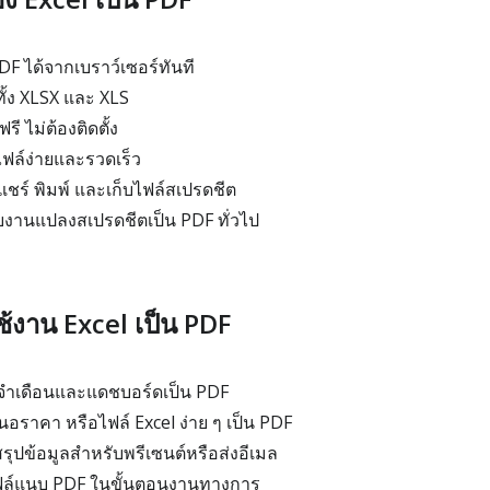
DF ได้จากเบราว์เซอร์ทันที
ทั้ง XLSX และ XLS
ี ไม่ต้องติดตั้ง
ล์ง่ายและรวดเร็ว
ร์ พิมพ์ และเก็บไฟล์สเปรดชีต
านแปลงสเปรดชีตเป็น PDF ทั่วไป
ช้งาน Excel เป็น PDF
ำเดือนและแดชบอร์ดเป็น PDF
สนอราคา หรือไฟล์ Excel ง่าย ๆ เป็น PDF
ุปข้อมูลสำหรับพรีเซนต์หรือส่งอีเมล
ไฟล์แนบ PDF ในขั้นตอนงานทางการ