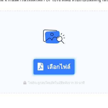
เลือกไฟล์
ไฟล์จะถูกลบโดยอัตโนมัติหลังจาก 30 นาที