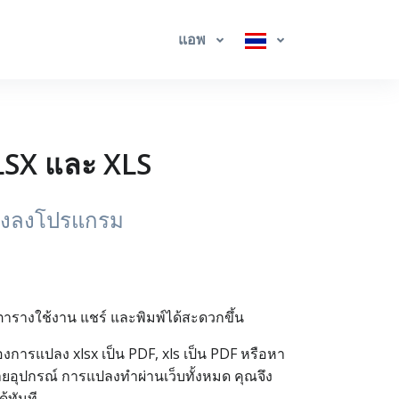
แอพ
XLSX และ XLS
่ต้องลงโปรแกรม
ล์ตารางใช้งาน แชร์ และพิมพ์ได้สะดวกขึ้น
องการแปลง xlsx เป็น PDF, xls เป็น PDF หรือหา
ลายอุปกรณ์ การแปลงทำผ่านเว็บทั้งหมด คุณจึง
้ทันที.