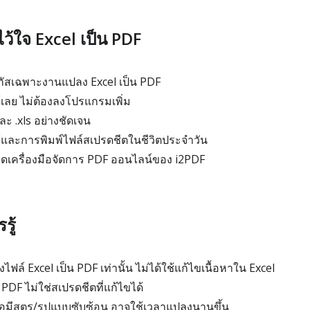
ไว้ใจ Excel เป็น PDF
โฟกัสเฉพาะงานแปลง Excel เป็น PDF
ลย ไม่ต้องลงโปรแกรมเพิ่ม
ละ .xls อย่างชัดเจน
และการพิมพ์ไฟล์สเปรดชีตในชีวิตประจำวัน
ุดเครื่องมือจัดการ PDF ออนไลน์ของ i2PDF
รู้
งไฟล์ Excel เป็น PDF เท่านั้น ไม่ได้ใช้แก้ไขเนื้อหาใน Excel
PDF ไม่ใช่สเปรดชีตที่แก้ไขได้
ือมีสูตร/รูปแบบซับซ้อน อาจใช้เวลาแปลงนานขึ้น