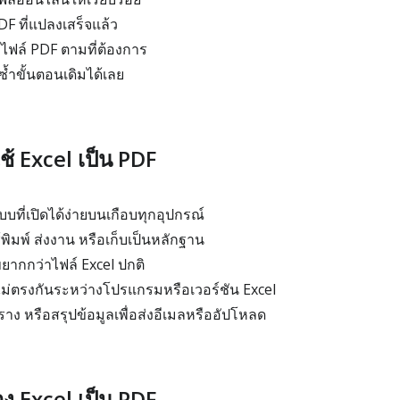
F ที่แปลงเสร็จแล้ว
์ไฟล์ PDF ตามที่ต้องการ
ำซ้ำขั้นตอนเดิมได้เลย
้ Excel เป็น PDF
ที่เปิดได้ง่ายบนเกือบทุกอุปกรณ์
ิมพ์ ส่งงาน หรือเก็บเป็นหลักฐาน
ขยากกว่าไฟล์ Excel ปกติ
ม่ตรงกันระหว่างโปรแกรมหรือเวอร์ชัน Excel
ง หรือสรุปข้อมูลเพื่อส่งอีเมลหรืออัปโหลด
อง Excel เป็น PDF