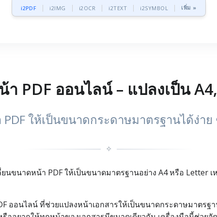
เพิ่ม »
i2PDF
i2IMG
i2OCR
i2TEXT
i2SYMBOL
า PDF ออนไลน์ – แปลงเป็น A4, 
PDF ให้เป็นขนาดกระดาษมาตรฐานได้ง่าย ๆ
✧
ลี่ยนขนาดหน้า PDF ให้เป็นขนาดมาตรฐานอย่าง A4 หรือ Letter เห
DF ออนไลน์ ที่ช่วยแปลงหน้าเอกสารให้เป็นขนาดกระดาษมาตรฐาน เช
ืออยากให้ทุกหน้าของเอกสารมีขนาดเดียวกัน เครื่องมือนี้ช่วยจัดก