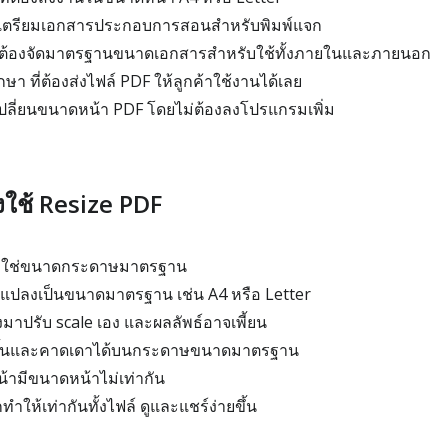
้องเตรียมเอกสารประกอบการสอนสำหรับพิมพ์แจก
่ต้องจัดมาตรฐานขนาดเอกสารสำหรับใช้ทั้งภายในและภายนอก
ษา ที่ต้องส่งไฟล์ PDF ให้ลูกค้าใช้งานได้เลย
ปลี่ยนขนาดหน้า PDF โดยไม่ต้องลงโปรแกรมเพิ่ม
งใช้ Resize PDF
ไม่ใช่ขนาดกระดาษมาตรฐาน
ูกแปลงเป็นขนาดมาตรฐาน เช่น A4 หรือ Letter
องมาปรับ scale เอง และผลลัพธ์อาจเพี้ยน
ายขึ้นและคาดเดาได้บนกระดาษขนาดมาตรฐาน
้ามีขนาดหน้าไม่เท่ากัน
ำให้เท่ากันทั้งไฟล์ ดูและแชร์ง่ายขึ้น