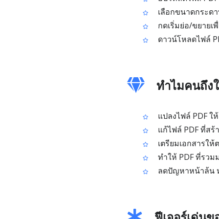
เลือกขนาดกระดาษท
กดเริ่มย่อ/ขยายเ
ดาวน์โหลดไฟล์ PD
ทำไมคนถึงใ
แปลงไฟล์ PDF ให้
แก้ไฟล์ PDF ที่สร
เตรียมเอกสารให้
ทำให้ PDF ที่รวม
ลดปัญหาหน้าล้น หด
ฟีเจอร์เด่น