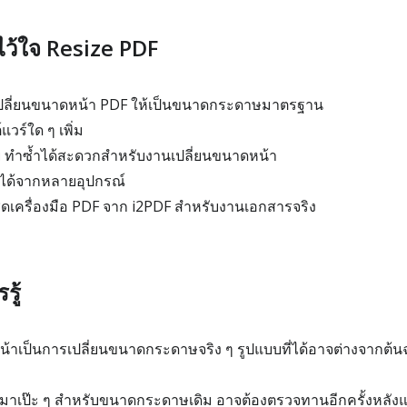
งไว้ใจ Resize PDF
ช้เปลี่ยนขนาดหน้า PDF ให้เป็นขนาดกระดาษมาตรฐาน
แวร์ใด ๆ เพิ่ม
ย ทำซ้ำได้สะดวกสำหรับงานเปลี่ยนขนาดหน้า
้ได้จากหลายอุปกรณ์
ุดเครื่องมือ PDF จาก i2PDF สำหรับงานเอกสารจริง
รู้
าเป็นการเปลี่ยนขนาดกระดาษจริง ๆ รูปแบบที่ได้อาจต่างจากต้นฉบ
มาเป๊ะ ๆ สำหรับขนาดกระดาษเดิม อาจต้องตรวจทานอีกครั้งหลั