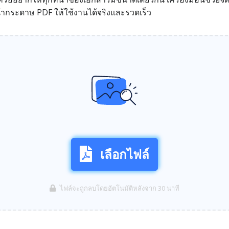
ากระดาษ PDF ให้ใช้งานได้จริงและรวดเร็ว
เลือกไฟล์
ไฟล์จะถูกลบโดยอัตโนมัติหลังจาก 30 นาที