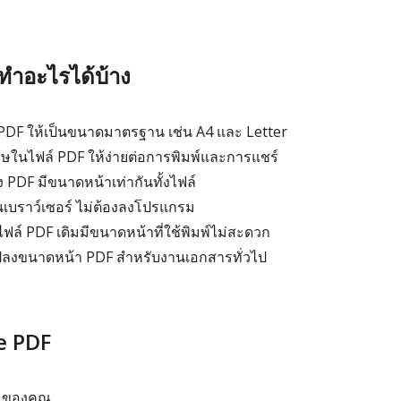
ทำอะไรได้บ้าง
PDF ให้เป็นขนาดมาตรฐาน เช่น A4 และ Letter
นไฟล์ PDF ให้ง่ายต่อการพิมพ์และการแชร์
 PDF มีขนาดหน้าเท่ากันทั้งไฟล์
บราว์เซอร์ ไม่ต้องลงโปรแกรม
าไฟล์ PDF เดิมมีขนาดหน้าที่ใช้พิมพ์ไม่สะดวก
แปลงขนาดหน้า PDF สำหรับงานเอกสารทั่วไป
ze PDF
 ของคุณ