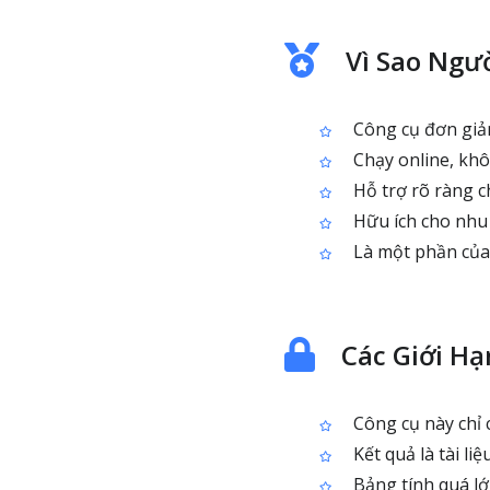
Vì Sao Ngư
Công cụ đơn giản
Chạy online, kh
Hỗ trợ rõ ràng cho
Hữu ích cho nhu 
Là một phần của 
Các Giới H
Công cụ này chỉ 
Kết quả là tài li
Bảng tính quá lớ