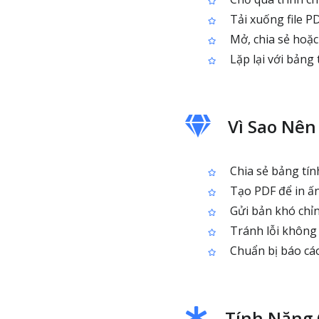
Tải xuống file P
Mở, chia sẻ hoặc 
Lặp lại với bảng 
Vì Sao Nên
Chia sẻ bảng tín
Tạo PDF để in ấn
Gửi bản khó chỉnh
Tránh lỗi không 
Chuẩn bị báo cáo
Tính Năng 