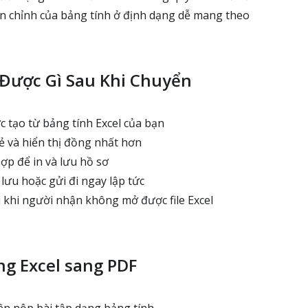
 chỉnh của bảng tính ở định dạng dễ mang theo
Được Gì Sau Khi Chuyển
c tạo từ bảng tính Excel của bạn
sẻ và hiển thị đồng nhất hơn
p để in và lưu hồ sơ
, lưu hoặc gửi đi ngay lập tức
i khi người nhận không mở được file Excel
g Excel sang PDF