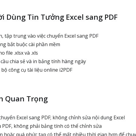
ời Dùng Tin Tưởng Excel sang PDF
, tập trung vào việc chuyển Excel sang PDF
ông bắt buộc cài phần mềm
 file .xlsx và .xls
cầu chia sẻ và in bảng tính hàng ngày
bộ công cụ tài liệu online i2PDF
ạn Quan Trọng
chuyển Excel sang PDF; không chỉnh sửa nội dung Excel
ệu PDF, không phải bảng tính có thể chỉnh sửa
n hoặc quá phức tạp có thể mất nhiều thời gian hơn để chu