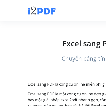
Excel sang 
Chuyển bảng tính
Excel sang PDF là công cụ online miễn phí giú
Excel sang PDF là một công cụ online đơn g
hay một giải pháp excel2pdf nhanh gọn, công
ra hoàn toàn online, bạn có thể đổi Excel sa