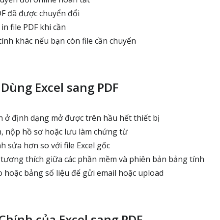
DF đã được chuyển đổi
in file PDF khi cần
tính khác nếu bạn còn file cần chuyển
 Dùng Excel sang PDF
h ở định dạng mở được trên hầu hết thiết bị
, nộp hồ sơ hoặc lưu làm chứng từ
 sửa hơn so với file Excel gốc
tương thích giữa các phần mềm và phiên bản bảng tính
 hoặc bảng số liệu để gửi email hoặc upload
Chính của Excel sang PDF