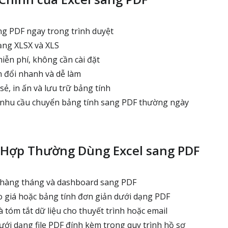
g PDF ngay trong trình duyệt
ạng XLSX và XLS
iễn phí, không cần cài đặt
 đổi nhanh và dễ làm
ẻ, in ấn và lưu trữ bảng tính
 nhu cầu chuyển bảng tính sang PDF thường ngày
 Hợp Thường Dùng Excel sang PDF
hàng tháng và dashboard sang PDF
 giá hoặc bảng tính đơn giản dưới dạng PDF
 tóm tắt dữ liệu cho thuyết trình hoặc email
ới dạng file PDF đính kèm trong quy trình hồ sơ