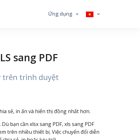
Ứng dụng
XLS sang PDF
 trên trình duyệt
chia sẻ, in ấn và hiển thị đồng nhất hơn.
. Dù bạn cần xlsx sang PDF, xls sang PDF
 trên nhiều thiết bị. Việc chuyển đổi diễn
chia sẻ, in hoặc lưu trữ.