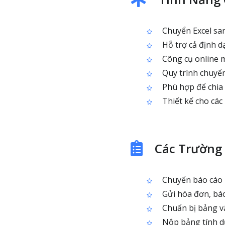
Chuyển Excel san
Hỗ trợ cả định d
Công cụ online m
Quy trình chuyển
Phù hợp để chia s
Thiết kế cho các
Các Trường
Chuyển báo cáo 
Gửi hóa đơn, báo
Chuẩn bị bảng và
Nộp bảng tính dư