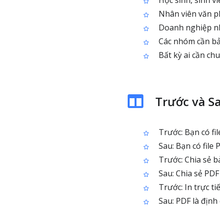
Học sinh, sinh v
Nhân viên văn ph
Doanh nghiệp nh
Các nhóm cần bản 
Bất kỳ ai cần ch
Trước và S
Trước: Bạn có fil
Sau: Bạn có file
Trước: Chia sẻ b
Sau: Chia sẻ PDF 
Trước: In trực ti
Sau: PDF là định