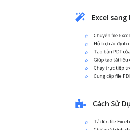
Excel sang
Chuyển file Exce
Hỗ trợ các định dạ
Tạo bản PDF của 
Giúp tạo tài liệu
Chạy trực tiếp tr
Cung cấp file PD
Cách Sử Dụ
Tải lên file Excel 
Chờ quá trình ch