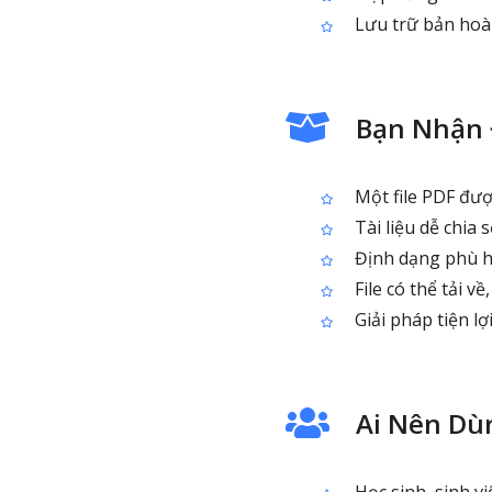
Lưu trữ bản hoàn
Bạn Nhận 
Một file PDF đượ
Tài liệu dễ chia 
Định dạng phù hợ
File có thể tải về
Giải pháp tiện lợ
Ai Nên Dùn