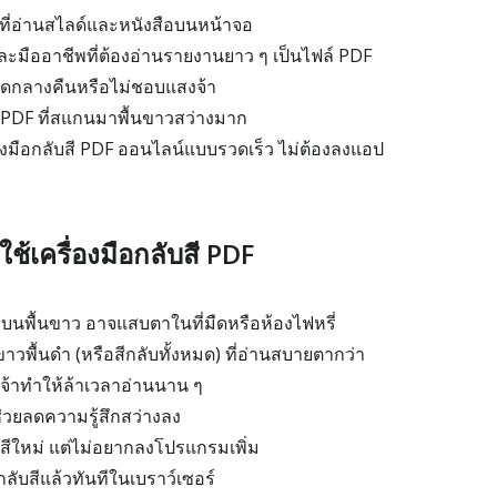
 ที่อ่านสไลด์และหนังสือบนหน้าจอ
มืออาชีพที่ต้องอ่านรายงานยาว ๆ เป็นไฟล์ PDF
ดกลางคืนหรือไม่ชอบแสงจ้า
ฟล์ PDF ที่สแกนมาพื้นขาวสว่างมาก
องมือกลับสี PDF ออนไลน์แบบรวดเร็ว ไม่ต้องลงแอป
ช้เครื่องมือกลับสี PDF
ำบนพื้นขาว อาจแสบตาในที่มืดหรือห้องไฟหรี่
าวพื้นดำ (หรือสีกลับทั้งหมด) ที่อ่านสบายตากว่า
งจ้าทำให้ล้าเวลาอ่านนาน ๆ
วช่วยลดความรู้สึกสว่างลง
สีใหม่ แต่ไม่อยากลงโปรแกรมเพิ่ม
กลับสีแล้วทันทีในเบราว์เซอร์