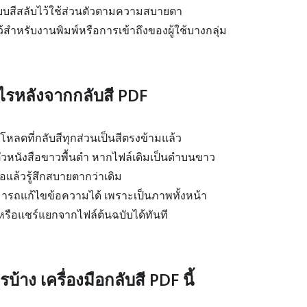
บสีสลับไว้ใช้ส่วนตัวตามความสบายตา
้สำหรับงานพิมพ์หรือการเข้าถึงของผู้ใช้บางกลุ่ม
ไรหลังจากกลับสี PDF
โหลดที่กลับสีทุกส่วนเป็นสีตรงข้ามแล้ว
ัวหนังสือขาวพื้นดำ หากไฟล์เดิมเป็นดำบนขาว
แล้วรู้สึกสบายตากว่าเดิม
มารถแก้ไขข้อความได้ เพราะเป็นภาพทั้งหน้า
บหรือแชร์แยกจากไฟล์ต้นฉบับได้ทันที
้าง เครื่องมือกลับสี PDF นี้