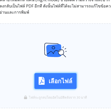
งกลับเป็นไฟล์ PDF อีกที ดังนั้นไฟล์ที่ได้จะไม่สามารถแก้ไขข้อคว
อ่านและการพิมพ์
เลือกไฟล์
ไฟล์จะถูกลบโดยอัตโนมัติหลังจาก 30 นาที