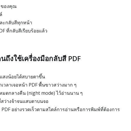
 ของคุณ
ล์
ะกลับสีทุกหน้า
 ที่กลับสีเรียบร้อยแล้ว
ึงใช้เครื่องมือกลับสี PDF
ี่แสงน้อยได้สบายตาขึ้น
าเวลาเจอหน้า PDF พื้นขาวสว่างมาก ๆ
โหมดกลางคืน (night mode) ไว้อ่านนาน ๆ
ังที่สว่างจ้าจนแสบตาบนจอ
 PDF อย่างรวดเร็วตามสไตล์การอ่านหรือการพิมพ์ที่ต้องการ