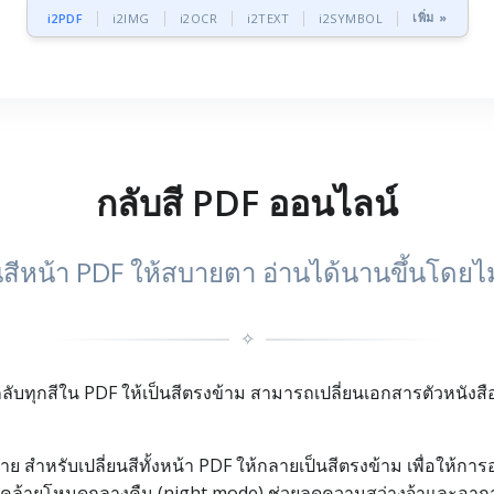
เพิ่ม »
i2PDF
i2IMG
i2OCR
i2TEXT
i2SYMBOL
กลับสี PDF ออนไลน์
ยนสีหน้า PDF ให้สบายตา อ่านได้นานขึ้นโดยไม
✧
ที่กลับทุกสีใน PDF ให้เป็นสีตรงข้าม สามารถเปลี่ยนเอกสารตัวหนัง
าย สำหรับเปลี่ยนสีทั้งหน้า PDF ให้กลายเป็นสีตรงข้าม เพื่อให้การอ่
้นดำ คล้ายโหมดกลางคืน (night mode) ช่วยลดความสว่างจ้าและอ