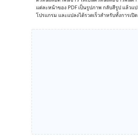
แต่ละหน้าของ PDF เป็นรูปภาพ กลับสีรูป แล้วแปล
โปรแกรม และแปลงได้รวดเร็วสำหรับทั้งการเปิด