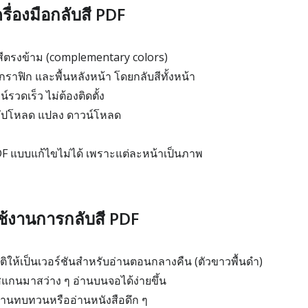
รื่องมือกลับสี PDF
สีตรงข้าม (complementary colors)
กราฟิก และพื้นหลังหน้า โดยกลับสีทั้งหน้า
ดเร็ว ไม่ต้องติดตั้ง
อัปโหลด แปลง ดาวน์โหลด
PDF แบบแก้ไขไม่ได้ เพราะแต่ละหน้าเป็นภาพ
ช้งานการกลับสี PDF
ิให้เป็นเวอร์ชันสำหรับอ่านตอนกลางคืน (ตัวขาวพื้นดำ)
สแกนมาสว่าง ๆ อ่านบนจอได้ง่ายขึ้น
านทบทวนหรืออ่านหนังสือดึก ๆ