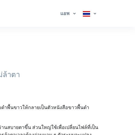
แอพ
่ล้าตา
สือดำพื้นขาวให้กลายเป็นตัวหนังสือขาวพื้นดำ
านสบายตาขึ้น ส่วนใหญ่ใช้เพื่อเปลี่ยนไฟล์ที่เป็น
าการล้าตาเวลาต้องอ่านนาน ๆ ตัวระบบจะแปลง