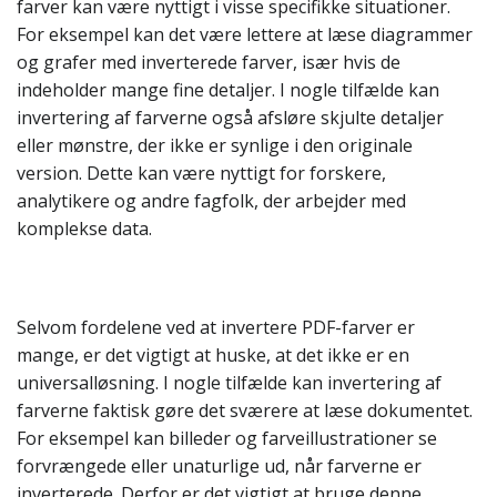
farver kan være nyttigt i visse specifikke situationer.
For eksempel kan det være lettere at læse diagrammer
og grafer med inverterede farver, især hvis de
indeholder mange fine detaljer. I nogle tilfælde kan
invertering af farverne også afsløre skjulte detaljer
eller mønstre, der ikke er synlige i den originale
version. Dette kan være nyttigt for forskere,
analytikere og andre fagfolk, der arbejder med
komplekse data.
Selvom fordelene ved at invertere PDF-farver er
mange, er det vigtigt at huske, at det ikke er en
universalløsning. I nogle tilfælde kan invertering af
farverne faktisk gøre det sværere at læse dokumentet.
For eksempel kan billeder og farveillustrationer se
forvrængede eller unaturlige ud, når farverne er
inverterede. Derfor er det vigtigt at bruge denne