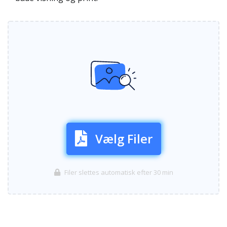
Vælg Filer
Filer slettes automatisk efter 30 min