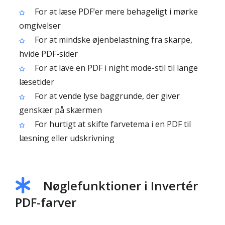
For at læse PDF’er mere behageligt i mørke
omgivelser
For at mindske øjenbelastning fra skarpe,
hvide PDF-sider
For at lave en PDF i night mode-stil til lange
læsetider
For at vende lyse baggrunde, der giver
genskær på skærmen
For hurtigt at skifte farvetema i en PDF til
læsning eller udskrivning
Nøglefunktioner i Invertér
PDF-farver