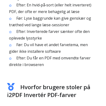
Efter: En hvid‑på‑sort (eller helt inverteret)
PDF, der ofte er mere behagelig at læse
Før: Lyse baggrunde kan give genskær og
træthed ved lange læse-sessioner
Efter: Inverterede farver sænker ofte den
oplevede lysstyrke
Før: Du vil have et andet farvetema, men
gider ikke installere software
Efter: Du får en PDF med omvendte farver
direkte i browseren
Hvorfor brugere stoler på
i2PDF Invertér PDF-farver