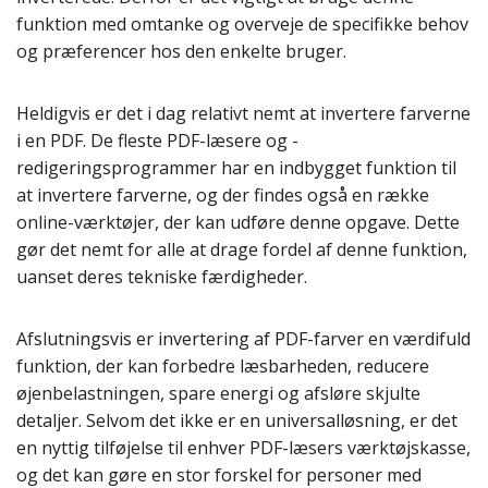
funktion med omtanke og overveje de specifikke behov
og præferencer hos den enkelte bruger.
Heldigvis er det i dag relativt nemt at invertere farverne
i en PDF. De fleste PDF-læsere og -
redigeringsprogrammer har en indbygget funktion til
at invertere farverne, og der findes også en række
online-værktøjer, der kan udføre denne opgave. Dette
gør det nemt for alle at drage fordel af denne funktion,
uanset deres tekniske færdigheder.
Afslutningsvis er invertering af PDF-farver en værdifuld
funktion, der kan forbedre læsbarheden, reducere
øjenbelastningen, spare energi og afsløre skjulte
detaljer. Selvom det ikke er en universalløsning, er det
en nyttig tilføjelse til enhver PDF-læsers værktøjskasse,
og det kan gøre en stor forskel for personer med