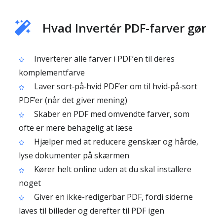
Hvad Invertér PDF-farver gør
Inverterer alle farver i PDF’en til deres
komplementfarve
Laver sort‑på‑hvid PDF’er om til hvid‑på‑sort
PDF’er (når det giver mening)
Skaber en PDF med omvendte farver, som
ofte er mere behagelig at læse
Hjælper med at reducere genskær og hårde,
lyse dokumenter på skærmen
Kører helt online uden at du skal installere
noget
Giver en ikke-redigerbar PDF, fordi siderne
laves til billeder og derefter til PDF igen