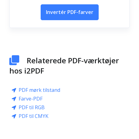
Invertér PDF-farver
Relaterede PDF-værktøjer
hos i2PDF
PDF mørk tilstand
Farve-PDF
PDF til RGB
PDF til CMYK