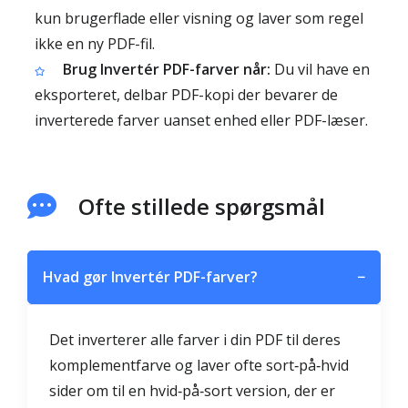
kun brugerflade eller visning og laver som regel
ikke en ny PDF-fil.
Brug Invertér PDF-farver når:
Du vil have en
eksporteret, delbar PDF-kopi der bevarer de
inverterede farver uanset enhed eller PDF-læser.
Ofte stillede spørgsmål
Hvad gør Invertér PDF-farver?
−
Det inverterer alle farver i din PDF til deres
komplementfarve og laver ofte sort‑på‑hvid
sider om til en hvid‑på‑sort version, der er