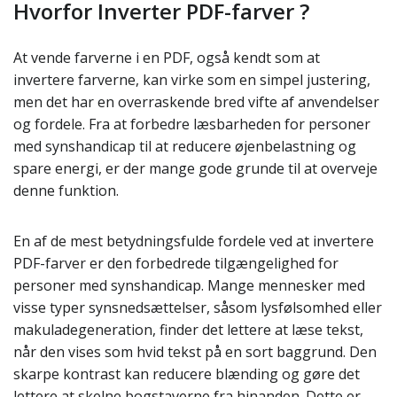
Hvorfor Inverter PDF-farver ?
At vende farverne i en PDF, også kendt som at
invertere farverne, kan virke som en simpel justering,
men det har en overraskende bred vifte af anvendelser
og fordele. Fra at forbedre læsbarheden for personer
med synshandicap til at reducere øjenbelastning og
spare energi, er der mange gode grunde til at overveje
denne funktion.
En af de mest betydningsfulde fordele ved at invertere
PDF-farver er den forbedrede tilgængelighed for
personer med synshandicap. Mange mennesker med
visse typer synsnedsættelser, såsom lysfølsomhed eller
makuladegeneration, finder det lettere at læse tekst,
når den vises som hvid tekst på en sort baggrund. Den
skarpe kontrast kan reducere blænding og gøre det
lettere at skelne bogstaverne fra hinanden. Dette er