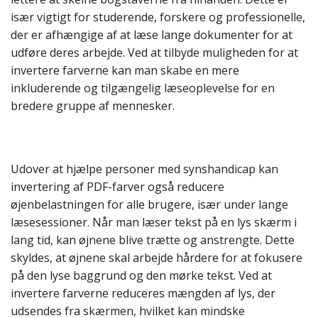
især vigtigt for studerende, forskere og professionelle,
der er afhængige af at læse lange dokumenter for at
udføre deres arbejde. Ved at tilbyde muligheden for at
invertere farverne kan man skabe en mere
inkluderende og tilgængelig læseoplevelse for en
bredere gruppe af mennesker.
Udover at hjælpe personer med synshandicap kan
invertering af PDF-farver også reducere
øjenbelastningen for alle brugere, især under lange
læsesessioner. Når man læser tekst på en lys skærm i
lang tid, kan øjnene blive trætte og anstrengte. Dette
skyldes, at øjnene skal arbejde hårdere for at fokusere
på den lyse baggrund og den mørke tekst. Ved at
invertere farverne reduceres mængden af lys, der
udsendes fra skærmen, hvilket kan mindske