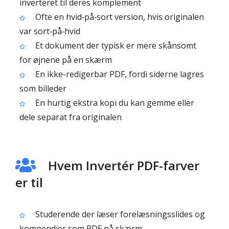
inverteret til deres komplement
Ofte en hvid‑på‑sort version, hvis originalen
var sort‑på‑hvid
Et dokument der typisk er mere skånsomt
for øjnene på en skærm
En ikke-redigerbar PDF, fordi siderne lagres
som billeder
En hurtig ekstra kopi du kan gemme eller
dele separat fra originalen
Hvem Invertér PDF-farver
er til
Studerende der læser forelæsningsslides og
kompendier som PDF på skærm