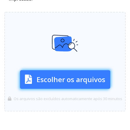
Escolher os arquivos
Os arquivos são excluídos automaticamente após 30 minutos