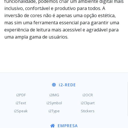
funcionalidade, podemos criar um ambiente digital mais
inclusivo, confortável e produtivo para todos. A
inversão de cores não é apenas uma opção estética,
mas sim uma ferramenta essencial para garantir uma
experiência de leitura mais acessível e agradável para
uma ampla gama de usuários.
i2
-REDE
i2PDF
i2IMG
i2OCR
i2Text
i2Symbol
i2Clipart
i2Speak
i2Type
Stickers
EMPRESA