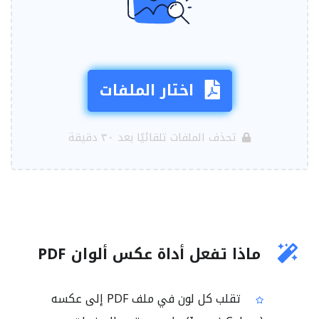
اختار الملفات
تحذف الملفات تلقائيًا بعد ٣٠ دقيقة
ماذا تفعل أداة عكس ألوان PDF
تقلب كل لون في ملف PDF إلى عكسه