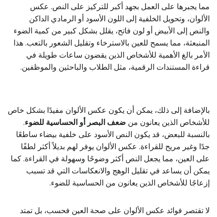
مما يجبرها على العمل بجهد أكبر للتركيز على النص. عكس
الألوان، وتحويل الخلفية إلى اللون الأسود أو الرمادي الداكن
والنص إلى الأبيض أو لون فاتح، يقلل بشكل كبير من كمية الضوء
المنبعثة، مما يسمح للعين بالاسترخاء وتقليل الشعور بالتعب. هذا
الأمر بالغ الأهمية للأشخاص الذين يقضون ساعات طويلة في
قراءة المستندات الرقمية، مثل الطلاب والباحثين والموظفين.
بالإضافة إلى ذلك، يمكن أن يكون عكس الألوان مفيدًا بشكل خاص
للأشخاص الذين يعانون من
ضعف البصر أو الحساسية للضوء
.
بالنسبة للبعض، قد يكون النص الأسود على خلفية بيضاء ساطعًا
جدًا وغير مريح للقراءة. عكس الألوان يوفر لهم بديلاً أكثر لطفًا
على العين، مما يجعل النص أكثر وضوحًا وسهولة في القراءة. كما
يمكن أن يساعد في تقليل الوهج والانعكاسات التي قد تسبب
إزعاجًا للأشخاص الذين يعانون من الحساسية للضوء.
لا تقتصر فوائد عكس الألوان على صحة العين فحسب، بل تمتد