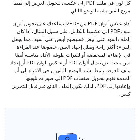
كل لون في ملف PDF إلى عكسه، لتحويل العرض إلى نمط
مريح للعين يشبه الوضع الليلي.
أداة عكس ألوان PDF من i2PDF تساعدك على تحويل ألوان
ملف PDF إلى عكسها بالكامل. على سبيل المثال، إذا كان
الملف أسود على أبيض فسيصبح أبيض على أسود، مما يجعل
القراءة أكثر راحة ويقلل إجهاد العين، خصوصًا عند القراءة
في الإضاءة المنخفضة أو لفترات طويلة. الأداة مناسبة أيضًا
لمن يبحث عن تبديل ألوان PDF أو عاكس ألوان PDF أو إعداد
ملف للعرض بنمط يشبه الوضع الليلي. يرجى الانتباه إلى أن
الخدمة تقوم بتحويل صفحات PDF إلى صور ثم تلوينها
وإعادتها إلى PDF، لذلك يكون الملف الناتج غير قابل للتحرير
كنص.