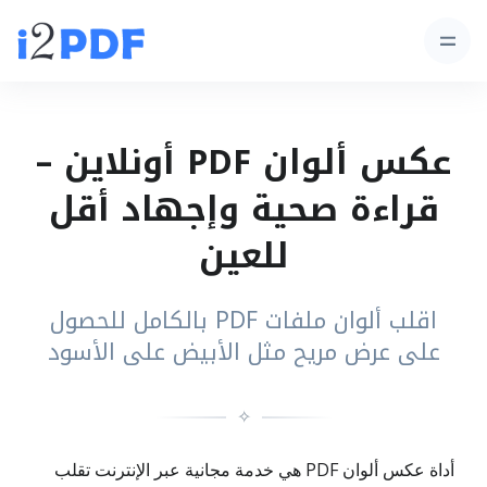
عكس ألوان PDF أونلاين –
قراءة صحية وإجهاد أقل
للعين
اقلب ألوان ملفات PDF بالكامل للحصول
على عرض مريح مثل الأبيض على الأسود
✧
أداة عكس ألوان PDF هي خدمة مجانية عبر الإنترنت تقلب