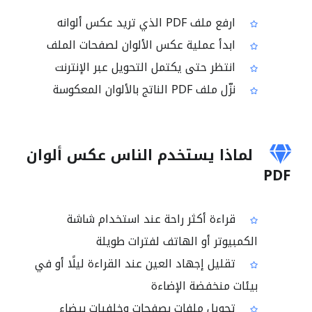
ارفع ملف PDF الذي تريد عكس ألوانه
ابدأ عملية عكس الألوان لصفحات الملف
انتظر حتى يكتمل التحويل عبر الإنترنت
نزّل ملف PDF الناتج بالألوان المعكوسة
لماذا يستخدم الناس عكس ألوان
PDF
قراءة أكثر راحة عند استخدام شاشة
الكمبيوتر أو الهاتف لفترات طويلة
تقليل إجهاد العين عند القراءة ليلًا أو في
بيئات منخفضة الإضاءة
تحويل ملفات بصفحات وخلفيات بيضاء