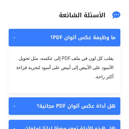
الأسئلة الشائعة
ما وظيفة عكس ألوان PDF؟
−
يقلب كل لون في ملف PDF إلى عكسه، مثل تحويل
الأسود على الأبيض إلى أبيض على أسود لتجربة قراءة
أكثر راحة.
هل أداة عكس ألوان PDF مجانية؟
−
هل هذه الأداة توفر وضعًا ليليًا لملفات
−