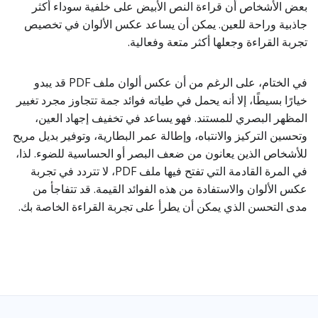
بعض الأشخاص أن قراءة النص الأبيض على خلفية سوداء أكثر
جاذبية وراحة للعين. يمكن أن يساعد عكس الألوان في تخصيص
تجربة القراءة وجعلها أكثر متعة وفعالية.
في الختام، على الرغم من أن عكس ألوان ملف PDF قد يبدو
خيارًا بسيطًا، إلا أنه يحمل في طياته فوائد جمة تتجاوز مجرد تغيير
المظهر البصري للمستند. فهو يساعد في تخفيف إجهاد العين،
وتحسين التركيز والانتباه، وإطالة عمر البطارية، وتوفير بديل مريح
للأشخاص الذين يعانون من ضعف البصر أو الحساسية للضوء. لذا،
في المرة القادمة التي تفتح فيها ملف PDF، لا تتردد في تجربة
عكس الألوان والاستفادة من هذه الفوائد القيمة. قد تتفاجأ من
مدى التحسن الذي يمكن أن يطرأ على تجربة القراءة الخاصة بك.