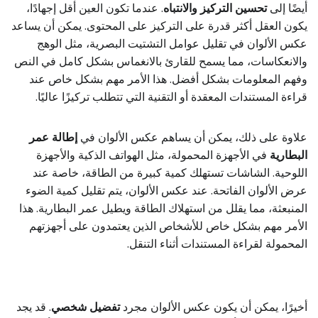
أيضًا إلى
تحسين التركيز والانتباه
. عندما تكون العين أقل إجهادًا،
يكون العقل أكثر قدرة على التركيز على المحتوى. يمكن أن يساعد
عكس الألوان في تقليل عوامل التشتيت البصرية، مثل الوهج
والانعكاسات، مما يسمح للقارئ بالانغماس بشكل كامل في النص
وفهم المعلومات بشكل أفضل. هذا الأمر مهم بشكل خاص عند
قراءة المستندات المعقدة أو التقنية التي تتطلب تركيزًا عاليًا.
علاوة على ذلك، يمكن أن يساهم عكس الألوان في
إطالة عمر
البطارية
في الأجهزة المحمولة، مثل الهواتف الذكية والأجهزة
اللوحية. الشاشات تستهلك كمية كبيرة من الطاقة، خاصة عند
عرض الألوان الفاتحة. عند عكس الألوان، يتم تقليل كمية الضوء
المنبعثة، مما يقلل من استهلاك الطاقة ويطيل عمر البطارية. هذا
الأمر مهم بشكل خاص للأشخاص الذين يعتمدون على أجهزتهم
المحمولة لقراءة المستندات أثناء التنقل.
أخيرًا، يمكن أن يكون عكس الألوان مجرد
تفضيل شخصي
. قد يجد