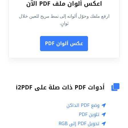
اعكس ألوان ملف PDF الآن
ارفع ملفك وحوّل ألوانه إلى نمط مريح للعين خلال
ثوانٍ.
عكس ألوان PDF
أدوات PDF ذات صلة على i2PDF
وضع PDF الداكن
تلوين PDF
تحويل PDF إلى RGB