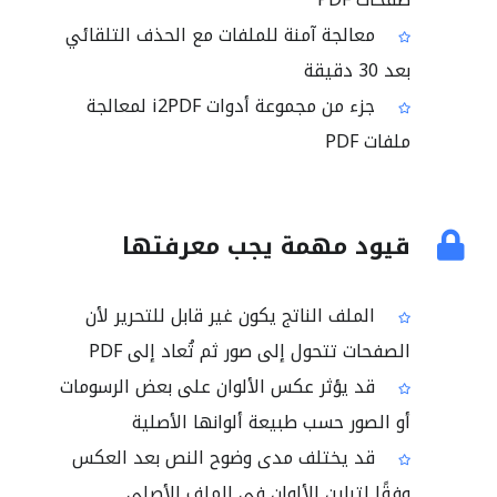
معالجة آمنة للملفات مع الحذف التلقائي
بعد 30 دقيقة
جزء من مجموعة أدوات i2PDF لمعالجة
ملفات PDF
قيود مهمة يجب معرفتها
الملف الناتج يكون غير قابل للتحرير لأن
الصفحات تتحول إلى صور ثم تُعاد إلى PDF
قد يؤثر عكس الألوان على بعض الرسومات
أو الصور حسب طبيعة ألوانها الأصلية
قد يختلف مدى وضوح النص بعد العكس
وفقًا لتباين الألوان في الملف الأصلي