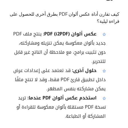
كيف تقارن أداة عكس ألوان PDF بطرق أخرى للحصول على
قراءة ليلية؟
عكس ألوان PDF (i2PDF):
ينتج ملف PDF
جديد بألوان معكوسة يمكن تنزيله ومشاركته،
دون تثبيت برامج، مع ملاحظة أن الناتج غير قابل
للتحرير.
حلول أخرى:
قد تعتمد على إعدادات عرض
داخل تطبيق قارئ PDF فقط، وقد لا تنتج ملفًا
يمكن مشاركته بنفس المظهر.
استخدم عكس ألوان PDF عندما:
تريد
نسخة PDF مستقلة بألوان معكوسة للقراءة أو
المشاركة أو الطباعة.