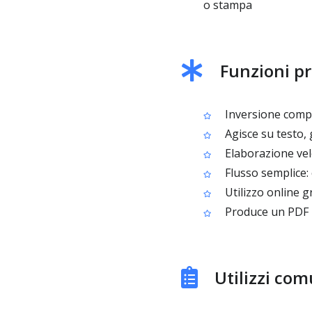
o stampa
Funzioni pri
Inversione comple
Agisce su testo, 
Elaborazione vel
Flusso semplice: c
Utilizzo online g
Produce un PDF n
Utilizzi com