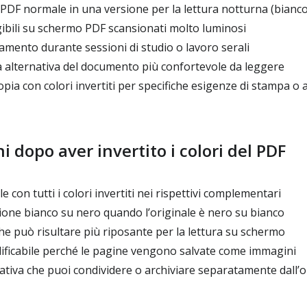
DF normale in una versione per la lettura notturna (bianco
ibili su schermo PDF scansionati molto luminosi
amento durante sessioni di studio o lavoro serali
 alternativa del documento più confortevole da leggere
ia con colori invertiti per specifiche esigenze di stampa o a
i dopo aver invertito i colori del PDF
 con tutti i colori invertiti nei rispettivi complementari
one bianco su nero quando l’originale è nero su bianco
 può risultare più riposante per la lettura su schermo
icabile perché le pagine vengono salvate come immagini
tiva che puoi condividere o archiviare separatamente dall’o