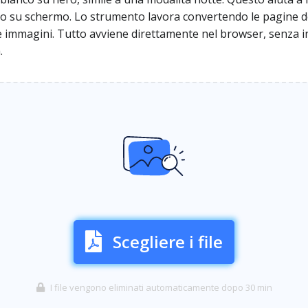
go su schermo. Lo strumento lavora convertendo le pagine de
e immagini. Tutto avviene direttamente nel browser, senza 
.
Scegliere i file
I file vengono eliminati automaticamente dopo 30 min