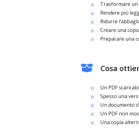
Trasformare un P
Rendere più legg
Ridurre l’abbagli
Creare una copia
Preparare una cop
Cosa ottien
Un PDF scaricabile
Spesso una versi
Un documento che
Un PDF non modif
Una copia alterna