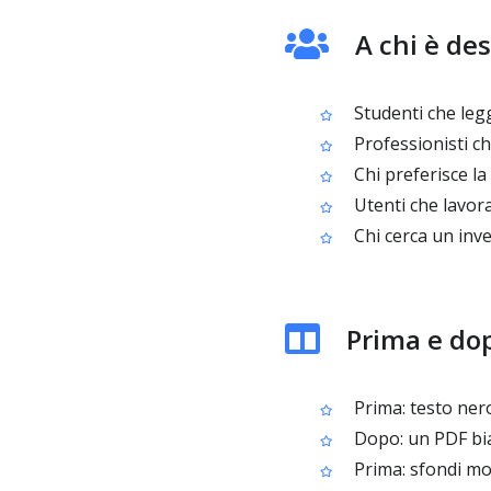
A chi è des
Studenti che legg
Professionisti c
Chi preferisce la
Utenti che lavor
Chi cerca un inve
Prima e dop
Prima: testo nero
Dopo: un PDF bia
Prima: sfondi mo