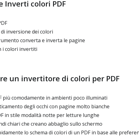
 Inverti colori PDF
 PDF
di inversione dei colori
rumento converta e inverta le pagine
i colori invertiti
e un invertitore di colori per PDF
F più comodamente in ambienti poco illuminati
aticamento degli occhi con pagine molto bianche
 in stile modalità notte per letture lunghe
ndi chiari che creano abbaglio sullo schermo
damente lo schema di colori di un PDF in base alle preferen