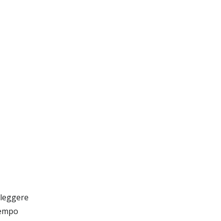
 leggere
tempo