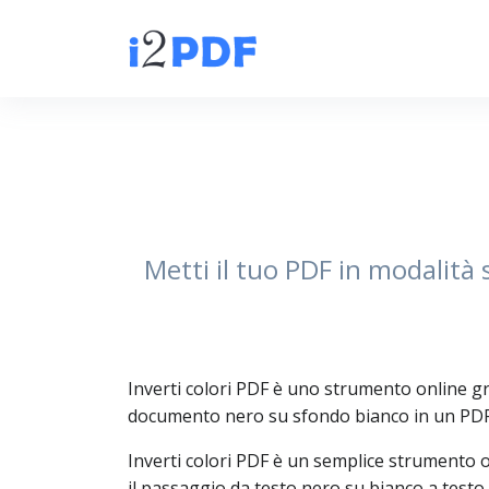
Metti il tuo PDF in modalità
Inverti colori PDF è uno strumento online g
documento nero su sfondo bianco in un PDF 
Inverti colori PDF è un semplice strumento on
il passaggio da testo nero su bianco a testo