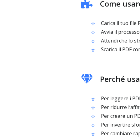
Come usare
Carica il tuo file
Avvia il processo 
Attendi che lo st
Scarica il PDF con 
Perché usar
Per leggere i PD
Per ridurre l’aff
Per creare un PDF
Per invertire sfo
Per cambiare rapi