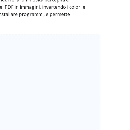
l PDF in immagini, invertendo i colori e
installare programmi, e permette