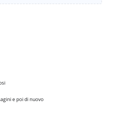
osi
gini e poi di nuovo