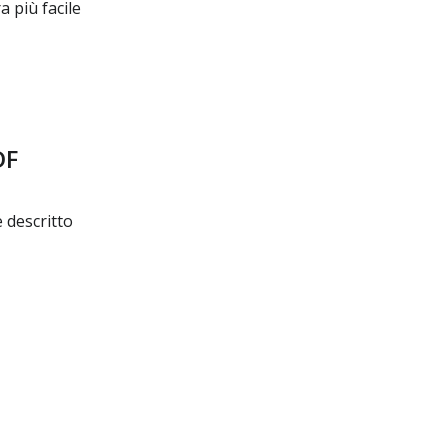
a più facile
DF
 descritto