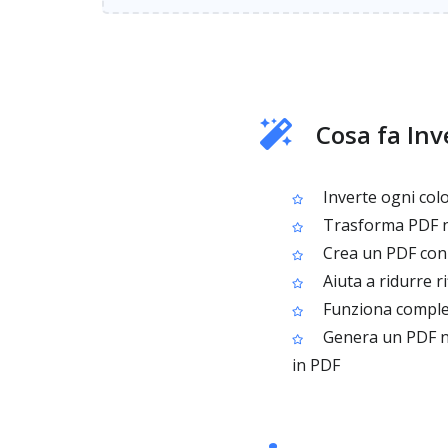
Cosa fa Inve
Inverte ogni col
Trasforma PDF ne
Crea un PDF con 
Aiuta a ridurre r
Funziona complet
Genera un PDF no
in PDF