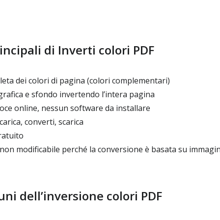
ncipali di Inverti colori PDF
ta dei colori di pagina (colori complementari)
grafica e sfondo invertendo l’intera pagina
oce online, nessun software da installare
arica, converti, scarica
ratuito
on modificabile perché la conversione è basata su immagin
uni dell’inversione colori PDF