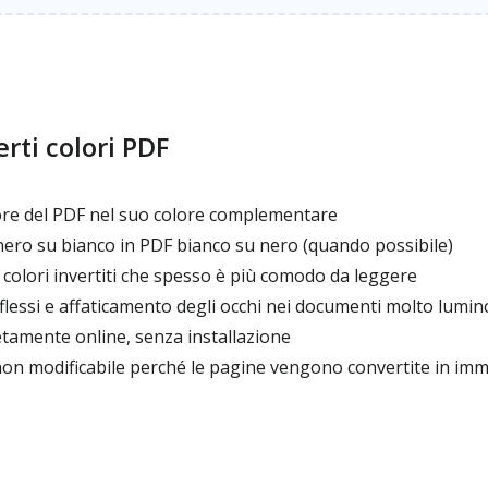
rti colori PDF
ore del PDF nel suo colore complementare
ro su bianco in PDF bianco su nero (quando possibile)
colori invertiti che spesso è più comodo da leggere
iflessi e affaticamento degli occhi nei documenti molto lumin
amente online, senza installazione
n modificabile perché le pagine vengono convertite in imma