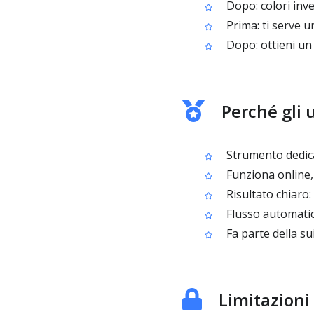
Dopo: colori inve
Prima: ti serve u
Dopo: ottieni un 
Perché gli u
Strumento dedica
Funziona online,
Risultato chiaro: 
Flusso automatico
Fa parte della su
Limitazioni