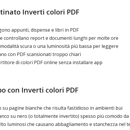
tinato Inverti colori PDF
ono appunti, dispense e libri in PDF
he controllano report e documenti lunghi per molte ore
 modalità scura o una luminosità più bassa per leggere
ano con PDF scansionati troppo chiari
rtitore di colori PDF online senza installare app
o con Inverti colori PDF
 su pagine bianche che risulta fastidioso in ambienti bui
nco su nero (o totalmente invertito) spesso più comodo da
lto luminosi che causano abbagliamento e stanchezza nel 