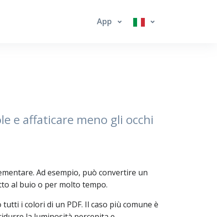
App
e e affaticare meno gli occhi
lementare. Ad esempio, può convertire un
to al buio o per molto tempo.
utti i colori di un PDF. Il caso più comune è
ridurre la luminosità percepita e