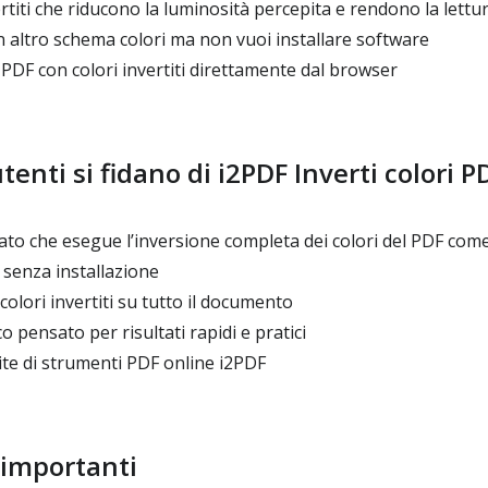
rtiti che riducono la luminosità percepita e rendono la lettur
n altro schema colori ma non vuoi installare software
PDF con colori invertiti direttamente dal browser
tenti si fidano di i2PDF Inverti colori P
to che esegue l’inversione completa dei colori del PDF come
 senza installazione
colori invertiti su tutto il documento
 pensato per risultati rapidi e pratici
ite di strumenti PDF online i2PDF
 importanti