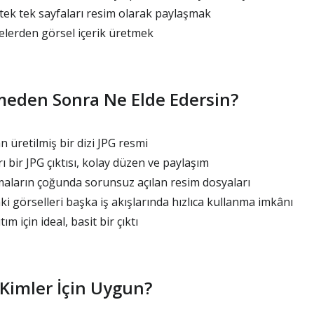
ek tek sayfaları resim olarak paylaşmak
elerden görsel içerik üretmek
eden Sonra Ne Elde Edersin?
 üretilmiş bir dizi JPG resmi
ı bir JPG çıktısı, kolay düzen ve paylaşım
aların çoğunda sorunsuz açılan resim dosyaları
i görselleri başka iş akışlarında hızlıca kullanma imkânı
m için ideal, basit bir çıktı
 Kimler İçin Uygun?