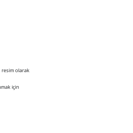
 resim olarak
nmak için