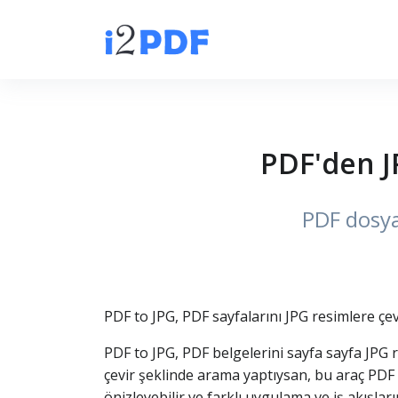
PDF'den J
PDF dosya
PDF to JPG, PDF sayfalarını JPG resimlere çev
PDF to JPG, PDF belgelerini sayfa sayfa JPG 
çevir şeklinde arama yaptıysan, bu araç PDF i
önizleyebilir ve farklı uygulama ve iş akış