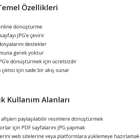
Temel Özellikleri
online dönüştürme
ayfayı JPG’e çevirir
osyalarını destekler
muna gerek yoktur
PG’e dönüştürmek için ücretsizdir
çıktısı için sade bir akış sunar
ık Kullanım Alanları
fişleri paylaşılabilir resimlere dönüştürmek
rlar için PDF sayfalarını JPG yapmak
erini web sitelerine veya platformlara yüklemeye hazırlama