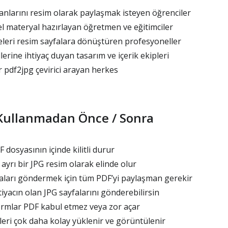
larını resim olarak paylaşmak isteyen öğrenciler
l materyal hazırlayan öğretmen ve eğitimciler
leri resim sayfalara dönüştüren profesyoneller
erine ihtiyaç duyan tasarım ve içerik ekipleri
ir pdf2jpg çevirici arayan herkes
 Kullanmadan Önce / Sonra
 dosyasının içinde kilitli durur
ayrı bir JPG resim olarak elinde olur
faları göndermek için tüm PDF’yi paylaşman gerekir
iyacın olan JPG sayfalarını gönderebilirsin
ormlar PDF kabul etmez veya zor açar
eri çok daha kolay yüklenir ve görüntülenir