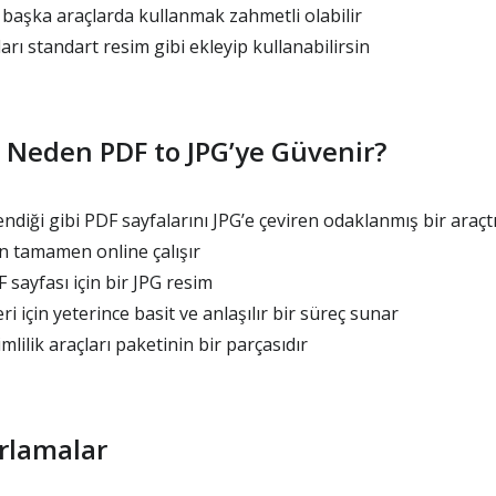
 başka araçlarda kullanmak zahmetli olabilir
arı standart resim gibi ekleyip kullanabilirsin
r Neden PDF to JPG’ye Güvenir?
diği gibi PDF sayfalarını JPG’e çeviren odaklanmış bir araçt
 tamamen online çalışır
 sayfası için bir JPG resim
i için yeterince basit ve anlaşılır bir süreç sunar
lilik araçları paketinin bir parçasıdır
rlamalar