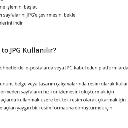
e işlemini başlat
 sayfalarını JPG’e çevirmesini bekle
erini indir
o JPG Kullanılır?
sohbetlerde, e-postalarda veya JPG kabul eden platformlarda
sunum, belge veya tasarım çalışmalarında resim olarak kulla
rmeden sayfaların hızlı önizlemesini oluşturmak için
raçlarda kullanmak üzere tek tek resim olarak çıkarmak için
e açılan yaygın bir resim formatına dönüştürmek için