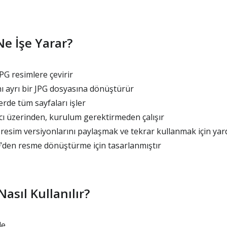
Ne İşe Yarar?
PG resimlere çevirir
ı ayrı bir JPG dosyasına dönüştürür
erde tüm sayfaları işler
 üzerinden, kurulum gerektirmeden çalışır
resim versiyonlarını paylaşmak ve tekrar kullanmak için yar
F’den resme dönüştürme için tasarlanmıştır
Nasıl Kullanılır?
le