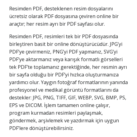
Resimden PDF, desteklenen resim dosyalarını
ücretsiz olarak PDF dosyasına çeviren online bir
araçtır; her resim ayrı bir PDF sayfası olur.
Resimden PDF, resimleri tek bir PDF dosyasında
birleştiren basit bir online dönüştürücüdür. JPG’yi
PDF’ye çevirmeniz, PNG’yi PDF yapmanız, SVG’yi
PDF’ye aktarmanız veya karışık formatlı görselleri
tek PDF’te toplamanız gerektiğinde, her resmin ayrı
bir sayfa olduğu bir PDF’yi hızlıca oluşturmanıza
yardımcı olur. Yaygın fotoğraf formatlarının yanında
profesyonel ve medikal görüntü formatlarını da
destekler: JPG, PNG, TIFF, GIF, WEBP, SVG, BMP, PS,
EPS ve DICOM. İşlem tamamen online çalışır,
program kurmadan resimleri paylaşmak,
göndermek, arşivlemek ve yazdırmak için uygun
PDF’lere dönüştürebilirsiniz.