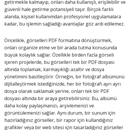
getirmekle kalmayıp, onları daha kullanışlı, erişilebilir ve
güvenli hale getirme potansiyeli taşır. Birçok farklı
alanda, kişisel kullanımdan profesyonel uygulamalara
kadar, bu işlemin sağladığı avantajlar göz ardı edilemez.
Öncelikle, görselleri PDF formatına dönüştürmek,
onları organize etme ve bir arada tutma konusunda
büyük kolaylık sağlar. Özellikle birden fazla görseli
içeren projelerde, bu görselleri tek bir PDF dosyası
altında toplamak, karmaşıklığı azaltır ve dosya
yönetimini basitleştirir. Örneğin, bir fotoğraf albümünü
dijitalleştirmek istediğinizde, her bir fotoğrafı ayrı ayrı
dosya olarak saklamak yerine, onları tek bir PDF
dosyası altında bir araya getirebilirsiniz. Bu, albümü
daha kolay paylaşmanızı, arşivlemenizi ve
görüntülemenizi sağlar. Aynı durum, bir sunum için
hazırladığınız görseller, bir rapor için kullandığınız
grafikler veya bir web sitesi için tasarladığınız görseller