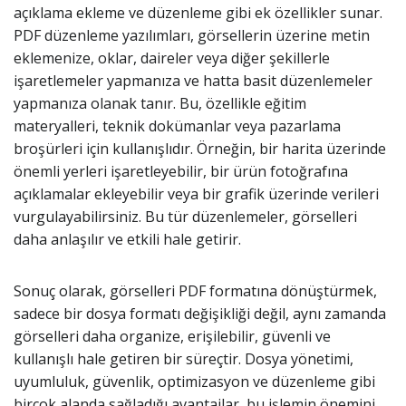
açıklama ekleme ve düzenleme gibi ek özellikler sunar.
PDF düzenleme yazılımları, görsellerin üzerine metin
eklemenize, oklar, daireler veya diğer şekillerle
işaretlemeler yapmanıza ve hatta basit düzenlemeler
yapmanıza olanak tanır. Bu, özellikle eğitim
materyalleri, teknik dokümanlar veya pazarlama
broşürleri için kullanışlıdır. Örneğin, bir harita üzerinde
önemli yerleri işaretleyebilir, bir ürün fotoğrafına
açıklamalar ekleyebilir veya bir grafik üzerinde verileri
vurgulayabilirsiniz. Bu tür düzenlemeler, görselleri
daha anlaşılır ve etkili hale getirir.
Sonuç olarak, görselleri PDF formatına dönüştürmek,
sadece bir dosya formatı değişikliği değil, aynı zamanda
görselleri daha organize, erişilebilir, güvenli ve
kullanışlı hale getiren bir süreçtir. Dosya yönetimi,
uyumluluk, güvenlik, optimizasyon ve düzenleme gibi
birçok alanda sağladığı avantajlar, bu işlemin önemini