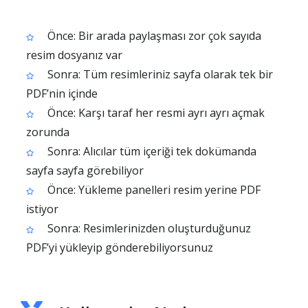
Önce: Bir arada paylaşması zor çok sayıda
resim dosyanız var
Sonra: Tüm resimleriniz sayfa olarak tek bir
PDF’nin içinde
Önce: Karşı taraf her resmi ayrı ayrı açmak
zorunda
Sonra: Alıcılar tüm içeriği tek dokümanda
sayfa sayfa görebiliyor
Önce: Yükleme panelleri resim yerine PDF
istiyor
Sonra: Resimlerinizden oluşturduğunuz
PDF’yi yükleyip gönderebiliyorsunuz