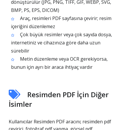
dönüştürülür (JPG, PNG, TIFF, GIF, WEBP, SVG,
BMP, PS, EPS, DICOM)
Araç, resimleri PDF sayfasına çevirir; resim
içeriğini düzenlemez
Çok büyük resimler veya çok sayıda dosya,
internetiniz ve cihazınıza göre daha uzun
sürebilir
Metin düzenleme veya OCR gerekiyorsa,
bunun için ayrı bir araca ihtiyaç vardır
Resimden PDF İçin Diğer
İsimler
Kullanıcılar Resimden PDF aracını; resimden pdf
çevirici, fotoğraf pdf yapma, görsel pdf