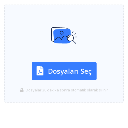
Dosyaları Seç
Dosyalar 30 dakika sonra otomatik olarak silinir