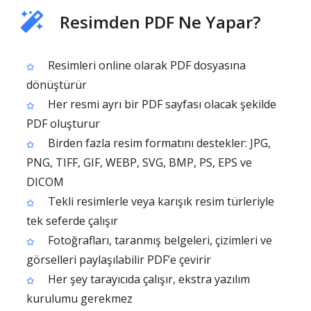
Resimden PDF Ne Yapar?
Resimleri online olarak PDF dosyasına
dönüştürür
Her resmi ayrı bir PDF sayfası olacak şekilde
PDF oluşturur
Birden fazla resim formatını destekler: JPG,
PNG, TIFF, GIF, WEBP, SVG, BMP, PS, EPS ve
DICOM
Tekli resimlerle veya karışık resim türleriyle
tek seferde çalışır
Fotoğrafları, taranmış belgeleri, çizimleri ve
görselleri paylaşılabilir PDF’e çevirir
Her şey tarayıcıda çalışır, ekstra yazılım
kurulumu gerekmez