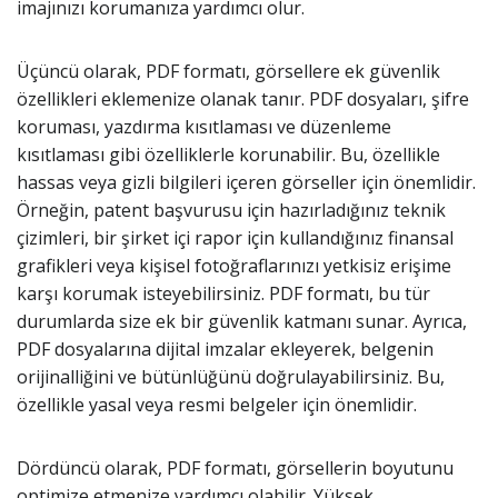
imajınızı korumanıza yardımcı olur.
Üçüncü olarak, PDF formatı, görsellere ek güvenlik
özellikleri eklemenize olanak tanır. PDF dosyaları, şifre
koruması, yazdırma kısıtlaması ve düzenleme
kısıtlaması gibi özelliklerle korunabilir. Bu, özellikle
hassas veya gizli bilgileri içeren görseller için önemlidir.
Örneğin, patent başvurusu için hazırladığınız teknik
çizimleri, bir şirket içi rapor için kullandığınız finansal
grafikleri veya kişisel fotoğraflarınızı yetkisiz erişime
karşı korumak isteyebilirsiniz. PDF formatı, bu tür
durumlarda size ek bir güvenlik katmanı sunar. Ayrıca,
PDF dosyalarına dijital imzalar ekleyerek, belgenin
orijinalliğini ve bütünlüğünü doğrulayabilirsiniz. Bu,
özellikle yasal veya resmi belgeler için önemlidir.
Dördüncü olarak, PDF formatı, görsellerin boyutunu
optimize etmenize yardımcı olabilir. Yüksek