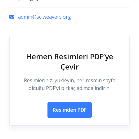
admin@sciweavers.org
Hemen Resimleri PDF’ye
Çevir
Resimlerinizi yükleyin, her resmin sayfa
olduğu PDF’yi birkaç adımda indirin.
Resimden PDF