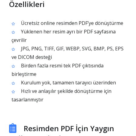
Özellikleri
Ücretsiz online resimden PDF’ye dönüştürme
Yüklenen her resim ayrı bir PDF sayfasına
çevrilir
JPG, PNG, TIFF, GIF, WEBP, SVG, BMP, PS, EPS
ve DICOM desteği
Birden fazla resmi tek PDF çıktısında
birleştirme
Kurulum yok, tamamen tarayıcı üzerinden
Hızlı ve anlaşılır şekilde dönüştürme için
tasarlanmıştır
Resimden PDF İçin Yaygın