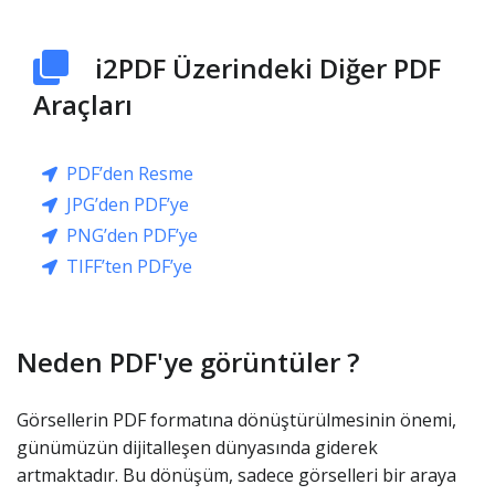
i2PDF Üzerindeki Diğer PDF
Araçları
PDF’den Resme
JPG’den PDF’ye
PNG’den PDF’ye
TIFF’ten PDF’ye
Neden PDF'ye görüntüler ?
Görsellerin PDF formatına dönüştürülmesinin önemi,
günümüzün dijitalleşen dünyasında giderek
artmaktadır. Bu dönüşüm, sadece görselleri bir araya