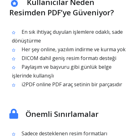
Kullanıcılar Neden
Resimden PDF’ye Güveniyor?
En sık ihtiyaç duyulan işlemlere odaklı, sade
dönüştürme
Her şey online, yazılım indirme ve kurma yok
DICOM dahil geniş resim formatı desteği
Paylaşım ve başvuru gibi günlük belge
işlerinde kullanışlı
i2PDF online PDF araç setinin bir parçasıdır
Önemli Sınırlamalar
Sadece desteklenen resim formatları