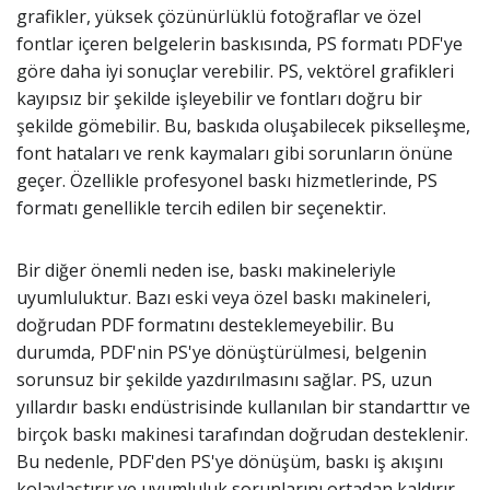
grafikler, yüksek çözünürlüklü fotoğraflar ve özel
fontlar içeren belgelerin baskısında, PS formatı PDF'ye
göre daha iyi sonuçlar verebilir. PS, vektörel grafikleri
kayıpsız bir şekilde işleyebilir ve fontları doğru bir
şekilde gömebilir. Bu, baskıda oluşabilecek pikselleşme,
font hataları ve renk kaymaları gibi sorunların önüne
geçer. Özellikle profesyonel baskı hizmetlerinde, PS
formatı genellikle tercih edilen bir seçenektir.
Bir diğer önemli neden ise, baskı makineleriyle
uyumluluktur. Bazı eski veya özel baskı makineleri,
doğrudan PDF formatını desteklemeyebilir. Bu
durumda, PDF'nin PS'ye dönüştürülmesi, belgenin
sorunsuz bir şekilde yazdırılmasını sağlar. PS, uzun
yıllardır baskı endüstrisinde kullanılan bir standarttır ve
birçok baskı makinesi tarafından doğrudan desteklenir.
Bu nedenle, PDF'den PS'ye dönüşüm, baskı iş akışını
kolaylaştırır ve uyumluluk sorunlarını ortadan kaldırır.