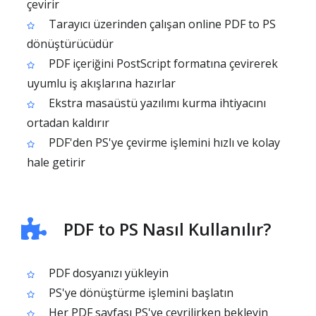
çevirir
Tarayıcı üzerinden çalışan online PDF to PS
dönüştürücüdür
PDF içeriğini PostScript formatına çevirerek
uyumlu iş akışlarına hazırlar
Ekstra masaüstü yazılımı kurma ihtiyacını
ortadan kaldırır
PDF'den PS'ye çevirme işlemini hızlı ve kolay
hale getirir
PDF to PS Nasıl Kullanılır?
PDF dosyanızı yükleyin
PS'ye dönüştürme işlemini başlatın
Her PDF sayfası PS'ye çevrilirken bekleyin