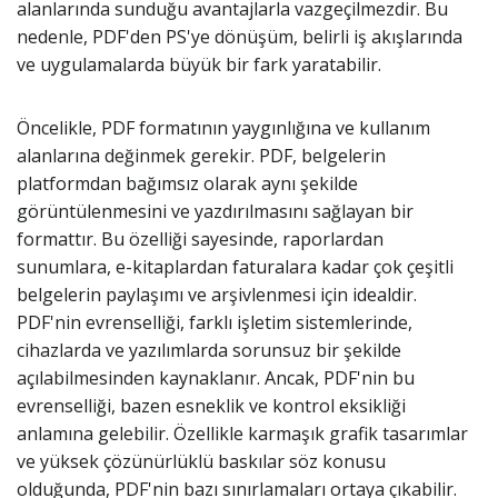
alanlarında sunduğu avantajlarla vazgeçilmezdir. Bu
nedenle, PDF'den PS'ye dönüşüm, belirli iş akışlarında
ve uygulamalarda büyük bir fark yaratabilir.
Öncelikle, PDF formatının yaygınlığına ve kullanım
alanlarına değinmek gerekir. PDF, belgelerin
platformdan bağımsız olarak aynı şekilde
görüntülenmesini ve yazdırılmasını sağlayan bir
formattır. Bu özelliği sayesinde, raporlardan
sunumlara, e-kitaplardan faturalara kadar çok çeşitli
belgelerin paylaşımı ve arşivlenmesi için idealdir.
PDF'nin evrenselliği, farklı işletim sistemlerinde,
cihazlarda ve yazılımlarda sorunsuz bir şekilde
açılabilmesinden kaynaklanır. Ancak, PDF'nin bu
evrenselliği, bazen esneklik ve kontrol eksikliği
anlamına gelebilir. Özellikle karmaşık grafik tasarımlar
ve yüksek çözünürlüklü baskılar söz konusu
olduğunda, PDF'nin bazı sınırlamaları ortaya çıkabilir.