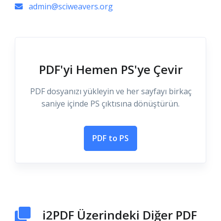
admin@sciweavers.org
PDF'yi Hemen PS'ye Çevir
PDF dosyanızı yükleyin ve her sayfayı birkaç
saniye içinde PS çıktısına dönüştürün.
PDF to PS
i2PDF Üzerindeki Diğer PDF