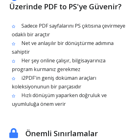
Üzerinde PDF to PS'ye Güvenir?
Sadece PDF sayfalarını PS çıktısına çevirmeye
odaklı bir araçtır
Net ve anlaşılır bir dönüştürme adımına
sahiptir
Her şey online çalışır, bilgisayarınıza
program kurmanız gerekmez
i2PDF'in geniş doküman araçları
koleksiyonunun bir parçasıdır
Hızlı dönüşüm yaparken doğruluk ve
uyumluluğa önem verir
Önemli Sınırlamalar