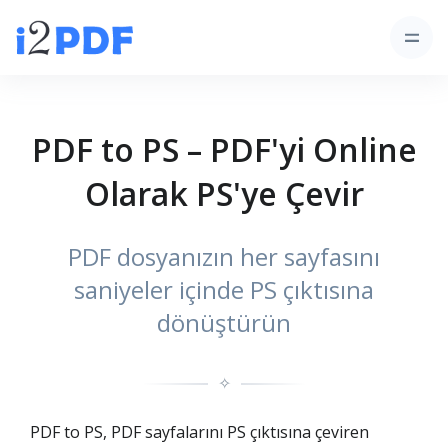
PDF to PS – PDF'yi Online
Olarak PS'ye Çevir
PDF dosyanızın her sayfasını
saniyeler içinde PS çıktısına
dönüştürün
✧
PDF to PS, PDF sayfalarını PS çıktısına çeviren