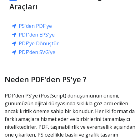
Araçları
PS'den PDF'ye
PDF'den EPS'ye
PDF'ye Dönüştür
PDF'den SVG'ye
Neden PDF'den PS'ye ?
PDF'den PS'ye (PostScript) dönüşümünün önemi,
günümüzün dijital dünyasında sıklıkla göz ardı edilen
ancak kritik öneme sahip bir konudur. Her iki format da
farklı amaçlara hizmet eder ve birbirlerini tamamlayıcı
niteliktedirler. PDF, taşınabilirlik ve evrensellik açısından
öne çıkarken, PS özellikle baskı ve grafik tasarım