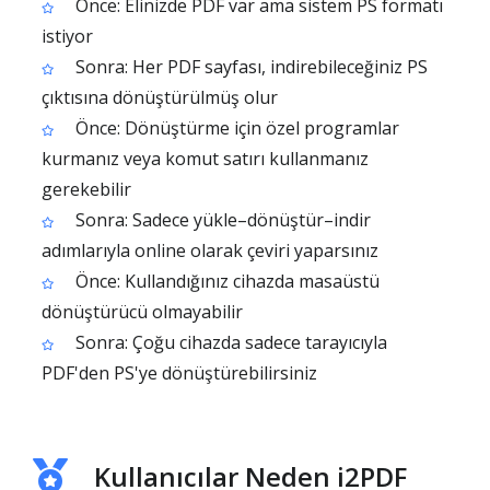
Önce: Elinizde PDF var ama sistem PS formatı
istiyor
Sonra: Her PDF sayfası, indirebileceğiniz PS
çıktısına dönüştürülmüş olur
Önce: Dönüştürme için özel programlar
kurmanız veya komut satırı kullanmanız
gerekebilir
Sonra: Sadece yükle–dönüştür–indir
adımlarıyla online olarak çeviri yaparsınız
Önce: Kullandığınız cihazda masaüstü
dönüştürücü olmayabilir
Sonra: Çoğu cihazda sadece tarayıcıyla
PDF'den PS'ye dönüştürebilirsiniz
Kullanıcılar Neden i2PDF