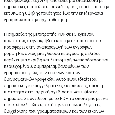
ίσως φαντάζει τεχνική, αποτελεί μια διαδικασία με
σημαντικές επιπτώσεις σε διάφορους τομείς, από την
εκτύπωση υψηλής ποιότητας έως την επεξεργασία
γραφικών και την αρχειοθέτηση.
Η σημασία της μετατροπής PDF σε PS έγκειται
πρωτίστως στην ακρίβεια και την αξιοπιστία που
προσφέρει στην αναπαραγωγή των εγγράφων. Η
μορφή PS, όντας μια γλώσσα περιγραφής σελίδας,
παρέχει μια ακριβή και λεπτομερή αναπαράσταση του
περιεχομένου, συμπεριλαμβανομένων των
γραμματοσειρών, των εικόνων και των
διανυσματικών γραφικών. Αυτό είναι ιδιαίτερα
σημαντικό για επαγγελματικές εκτυπώσεις, όπου η
πιστότητα στην αρχική σχεδίαση είναι υψίστης
σημασίας. Σε αντίθεση με το PDF, το οποίο μπορεί να
υποστεί αλλοιώσεις κατά την εκτύπωση λόγω της
διαχείρισης των γραμματοσειρών και των εικόνων