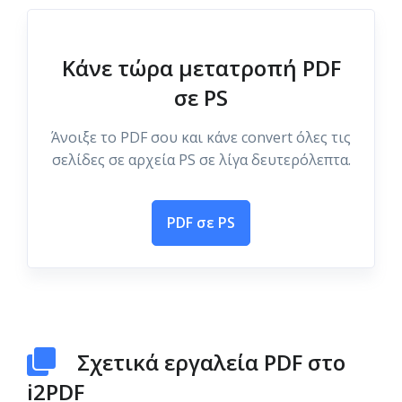
Κάνε τώρα μετατροπή PDF
σε PS
Άνοιξε το PDF σου και κάνε convert όλες τις
σελίδες σε αρχεία PS σε λίγα δευτερόλεπτα.
PDF σε PS
Σχετικά εργαλεία PDF στο
i2PDF