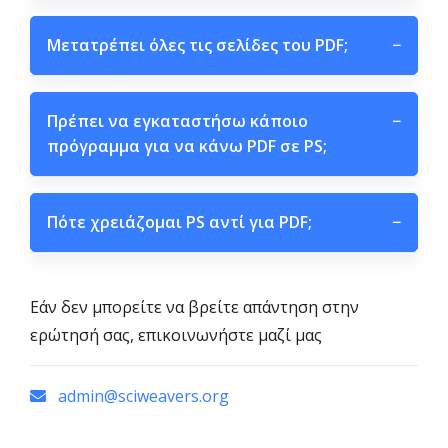
Μετατρέπει όλες τις σελίδες του PDF;
−
Πρέπει να εγκαταστήσω κάποιο
−
πρόγραμμα για να κάνω PDF σε PS;
Πότε χρειάζομαι PS αντί για PDF;
−
Εάν δεν μπορείτε να βρείτε απάντηση στην
ερώτησή σας, επικοινωνήστε μαζί μας
admin@sciweavers.org