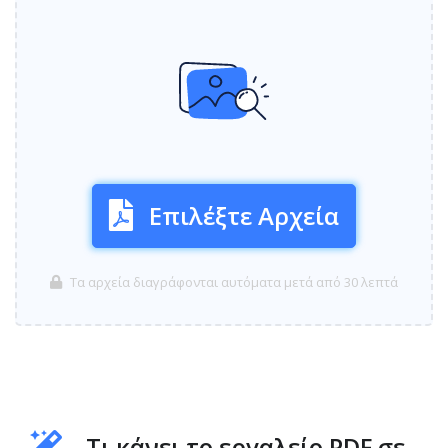
Επιλέξτε Αρχεία
Τα αρχεία διαγράφονται αυτόματα μετά από 30 λεπτά
Τι κάνει το εργαλείο PDF σε