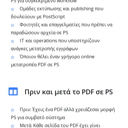
PS για συγκεκριμένο workflow
Ομάδες εκτύπωσης και publishing που
δουλεύουν με PostScript
Φοιτητές και επαγγελματίες που πρέπει να
παραδώσουν αρχεία σε PS
IT και operations που υποστηρίζουν
ανάγκες μετατροπής εγγράφων
Όποιον θέλει έναν γρήγορο online
μετατροπέα PDF σε PS
Πριν και μετά το PDF σε PS
Πριν: Έχεις ένα PDF αλλά χρειάζεσαι μορφή
PS για συμβατό σύστημα
Μετά: Κάθε σελίδα του PDF έχει γίνει