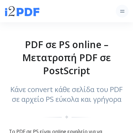
PDF σε PS online –
Μετατροπή PDF σε
PostScript
Κάνε convert κάθε σελίδα του PDF
σε αρχείο PS εύκολα και γρήγορα
✧
Το PDF σε PS είναι online εργαλείο για να