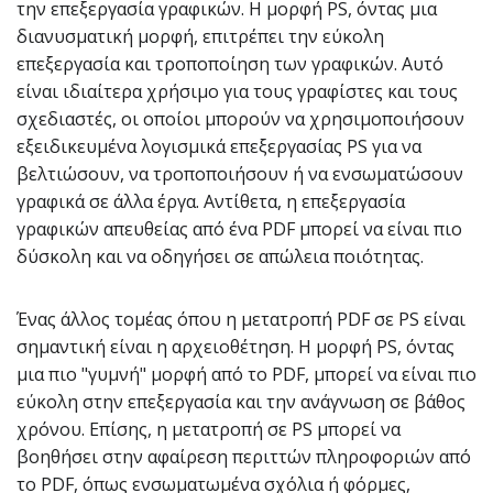
την επεξεργασία γραφικών. Η μορφή PS, όντας μια
διανυσματική μορφή, επιτρέπει την εύκολη
επεξεργασία και τροποποίηση των γραφικών. Αυτό
είναι ιδιαίτερα χρήσιμο για τους γραφίστες και τους
σχεδιαστές, οι οποίοι μπορούν να χρησιμοποιήσουν
εξειδικευμένα λογισμικά επεξεργασίας PS για να
βελτιώσουν, να τροποποιήσουν ή να ενσωματώσουν
γραφικά σε άλλα έργα. Αντίθετα, η επεξεργασία
γραφικών απευθείας από ένα PDF μπορεί να είναι πιο
δύσκολη και να οδηγήσει σε απώλεια ποιότητας.
Ένας άλλος τομέας όπου η μετατροπή PDF σε PS είναι
σημαντική είναι η αρχειοθέτηση. Η μορφή PS, όντας
μια πιο "γυμνή" μορφή από το PDF, μπορεί να είναι πιο
εύκολη στην επεξεργασία και την ανάγνωση σε βάθος
χρόνου. Επίσης, η μετατροπή σε PS μπορεί να
βοηθήσει στην αφαίρεση περιττών πληροφοριών από
το PDF, όπως ενσωματωμένα σχόλια ή φόρμες,