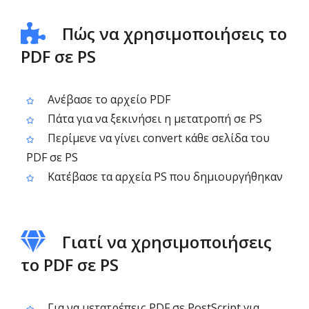
Πώς να χρησιμοποιήσεις το
PDF σε PS
Ανέβασε το αρχείο PDF
Πάτα για να ξεκινήσει η μετατροπή σε PS
Περίμενε να γίνει convert κάθε σελίδα του
PDF σε PS
Κατέβασε τα αρχεία PS που δημιουργήθηκαν
Γιατί να χρησιμοποιήσεις
το PDF σε PS
Για να μετατρέπεις PDF σε PostScript για