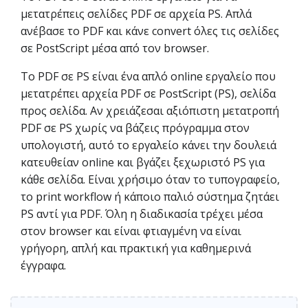
μετατρέπεις σελίδες PDF σε αρχεία PS. Απλά
ανέβασε το PDF και κάνε convert όλες τις σελίδες
σε PostScript μέσα από τον browser.
Το PDF σε PS είναι ένα απλό online εργαλείο που
μετατρέπει αρχεία PDF σε PostScript (PS), σελίδα
προς σελίδα. Αν χρειάζεσαι αξιόπιστη μετατροπή
PDF σε PS χωρίς να βάζεις πρόγραμμα στον
υπολογιστή, αυτό το εργαλείο κάνει την δουλειά
κατευθείαν online και βγάζει ξεχωριστό PS για
κάθε σελίδα. Είναι χρήσιμο όταν το τυπογραφείο,
το print workflow ή κάποιο παλιό σύστημα ζητάει
PS αντί για PDF. Όλη η διαδικασία τρέχει μέσα
στον browser και είναι φτιαγμένη να είναι
γρήγορη, απλή και πρακτική για καθημερινά
έγγραφα.