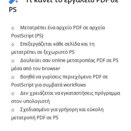
PS
Μετατρέπει ένα αρχείο PDF σε αρχεία
PostScript (PS)
Επεξεργάζεται κάθε σελίδα και τη
μετατρέπει σε ξεχωριστό PS
Δουλεύει σαν online μετατροπέας PDF σε PS
μέσα από τον browser
Βοηθά να γυρίσεις περιεχόμενο PDF σε
PostScript για συμβατά workflows
Δεν χρειάζεται να εγκαταστήσεις πρόγραμμα
στον υπολογιστή
Σχεδιασμένο για γρήγορη και εύκολη
μετατροπή PDF σε PS