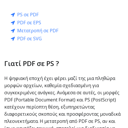
PS σε PDF
PDF σε EPS
Μετατροπή σε PDF
PDF σε SVG
Γιατί PDF σε PS ?
Η ψηφιακή εποχή έχει φέρει μαζί της μια πληθώρα
μορφών αρχείων, καθεμία σχεδιασμένη για
συγκεκριμένες ανάγκες. Ανάμεσα σε αυτές, οι μορφές
PDF (Portable Document Format) και PS (PostScript)
κατέχουν περίοπτη θέση, εξυπηρετώντας
διαφορετικούς σκοπούς και προσφέροντας μοναδικά
πλεονεκτήματα. Η μετατροπή από PDF σε PS, αν και