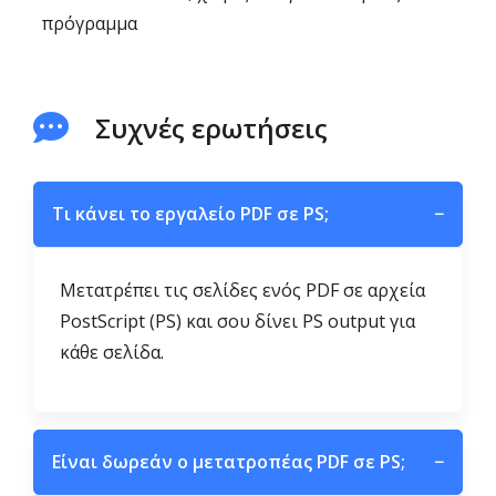
πρόγραμμα
Συχνές ερωτήσεις
Τι κάνει το εργαλείο PDF σε PS;
−
Μετατρέπει τις σελίδες ενός PDF σε αρχεία
PostScript (PS) και σου δίνει PS output για
κάθε σελίδα.
Είναι δωρεάν ο μετατροπέας PDF σε PS;
−