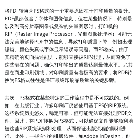
将PDF转换为PS格式的一个重要原因在于打印质量的提升。
PDF虽然包含了字体和图像信息，但在某些情况下，特别是
涉及到高分辨率图像或复杂的矢量图形时，打印机的
RIP（Raster Image Processor，光栅图像处理器）可能无
法完美地解释PDF中的信息，导致打印质量下降，例如出现
锯齿、颜色失真或字体显示错误等问题。而PS格式，由于
其精确的页面描述能力，能够直接被RIP处理，从而避免了
这些潜在的问题，确保打印输出的质量达到最佳水平。尤其
是在商业印刷领域，对印刷质量有着极高的要求，将PDF转
换为PS格式往往是保证最终印刷品质量的关键步骤。
其次，PS格式在某些特定的工作流程中是不可或缺的。例
如，在出版行业，许多印刷厂仍然使用基于PS的RIP系统。
这些系统历史悠久，稳定可靠，但可能无法直接处理PDF文
件。因此，将PDF转换为PS格式，可以确保文件能够顺利地
被这些RIP系统识别和处理，从而保证出版流程的顺利进
行。此外，一些专业的排版软件，如Adobe InDesign，也