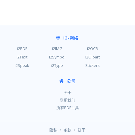
i2
-网络
i2PDF
i2IMG
i2OCR
i2Text
i2Symbol
i2Clipart
i2Speak
i2Type
Stickers
公司
关于
联系我们
所有PDF工具
/
/
隐私
条款
饼干