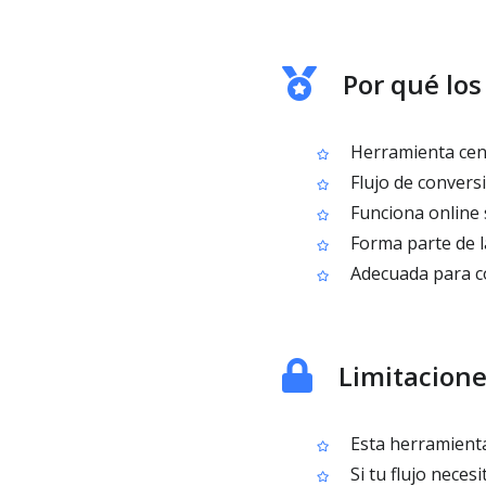
Por qué los
Herramienta cent
Flujo de conversi
Funciona online 
Forma parte de l
Adecuada para co
Limitacion
Esta herramienta 
Si tu flujo neces