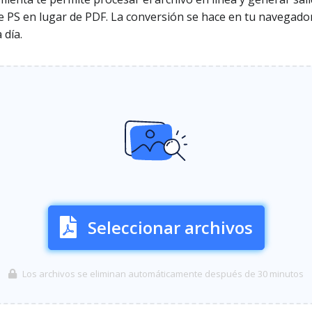
de PS en lugar de PDF. La conversión se hace en tu navegador
 día.
Seleccionar archivos
Los archivos se eliminan automáticamente después de 30 minutos