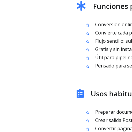
Funciones p
Conversión onlin
Convierte cada p
Flujo sencillo: su
Gratis y sin insta
Útil para pipelin
Pensado para se
Usos habitu
Preparar docume
Crear salida Pos
Convertir página