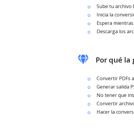
Sube tu archivo
Inicia la convers
Espera mientras 
Descarga los ar
Por qué la
Convertir PDFs a
Generar salida P
No tener que ins
Convertir archiv
Hacer la convers