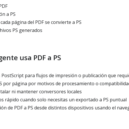
 PDF
ión a PS
cada página del PDF se convierte a PS
chivos PS generados
 gente usa PDF a PS
 PostScript para flujos de impresión o publicación que requ
S por página por motivos de procesamiento o compatibilida
talar ni mantener conversores locales
os rápido cuando solo necesitas un exportado a PS puntual
ión de PDF a PS desde distintos dispositivos usando el nave