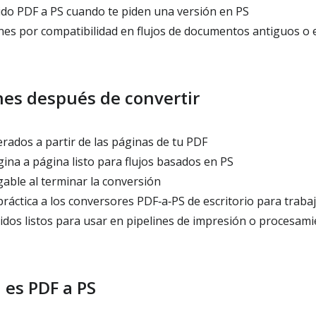
do PDF a PS cuando te piden una versión en PS
es por compatibilidad en flujos de documentos antiguos o e
es después de convertir
rados a partir de las páginas de tu PDF
ina a página listo para flujos basados en PS
able al terminar la conversión
ráctica a los conversores PDF‑a‑PS de escritorio para traba
idos listos para usar en pipelines de impresión o procesam
 es PDF a PS