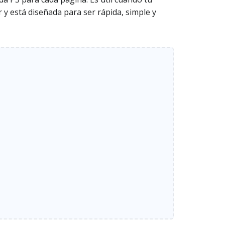
 y está diseñada para ser rápida, simple y