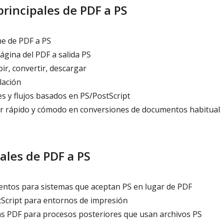
rincipales de PDF a PS
e de PDF a PS
ágina del PDF a salida PS
bir, convertir, descargar
lación
es y flujos basados en PS/PostScript
r rápido y cómodo en conversiones de documentos habitua
ales de PDF a PS
ntos para sistemas que aceptan PS en lugar de PDF
tScript para entornos de impresión
s PDF para procesos posteriores que usan archivos PS