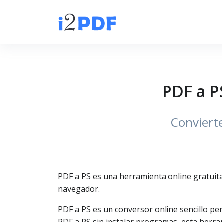
PDF a P
Convierte
PDF a PS es una herramienta online gratuita
navegador.
PDF a PS es un conversor online sencillo pe
PDF a PS sin instalar programas, esta herram