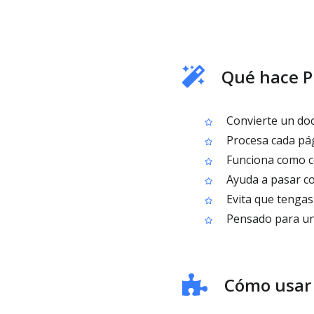
Qué hace P
Convierte un do
Procesa cada pág
Funciona como c
Ayuda a pasar co
Evita que tengas
Pensado para una
Cómo usar 