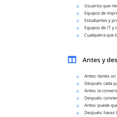
Usuarios que nec
Equipos de impre
Estudiantes y pr
Equipos de IT y 
Cualquiera que b
Antes y de
Antes: tienes un
Después: cada pá
Antes: la conver
Después: conviert
Antes: puede que
Después: haces l