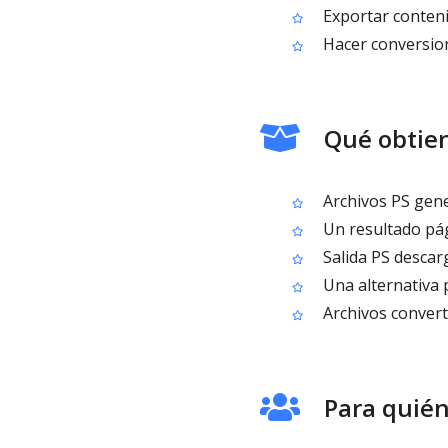
Exportar conteni
Hacer conversion
Qué obtien
Archivos PS gene
Un resultado pág
Salida PS descarg
Una alternativa p
Archivos convert
Para quién