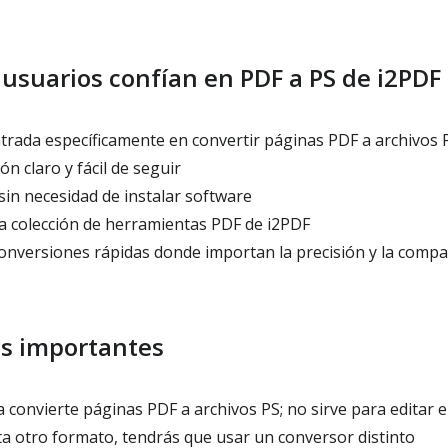
 usuarios confían en PDF a PS de i2PDF
rada específicamente en convertir páginas PDF a archivos 
ón claro y fácil de seguir
sin necesidad de instalar software
a colección de herramientas PDF de i2PDF
nversiones rápidas donde importan la precisión y la compat
es importantes
convierte páginas PDF a archivos PS; no sirve para editar e
ita otro formato, tendrás que usar un conversor distinto