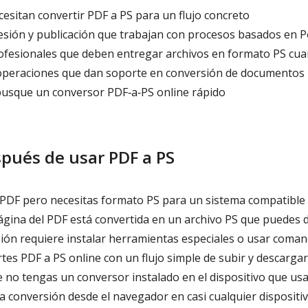
esitan convertir PDF a PS para un flujo concreto
sión y publicación que trabajan con procesos basados en P
ofesionales que deben entregar archivos en formato PS cua
operaciones que dan soporte en conversión de documentos
usque un conversor PDF‑a‑PS online rápido
spués de usar PDF a PS
 PDF pero necesitas formato PS para un sistema compatible
gina del PDF está convertida en un archivo PS que puedes 
sión requiere instalar herramientas especiales o usar coma
es PDF a PS online con un flujo simple de subir y descargar
 no tengas un conversor instalado en el dispositivo que us
a conversión desde el navegador en casi cualquier dispositi