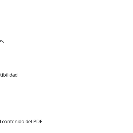
PS
ibilidad
l contenido del PDF