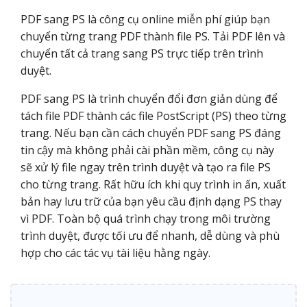
PDF sang PS là công cụ online miễn phí giúp bạn
chuyển từng trang PDF thành file PS. Tải PDF lên và
chuyển tất cả trang sang PS trực tiếp trên trình
duyệt.
PDF sang PS là trình chuyển đổi đơn giản dùng để
tách file PDF thành các file PostScript (PS) theo từng
trang. Nếu bạn cần cách chuyển PDF sang PS đáng
tin cậy mà không phải cài phần mềm, công cụ này
sẽ xử lý file ngay trên trình duyệt và tạo ra file PS
cho từng trang. Rất hữu ích khi quy trình in ấn, xuất
bản hay lưu trữ của bạn yêu cầu định dạng PS thay
vì PDF. Toàn bộ quá trình chạy trong môi trường
trình duyệt, được tối ưu để nhanh, dễ dùng và phù
hợp cho các tác vụ tài liệu hằng ngày.