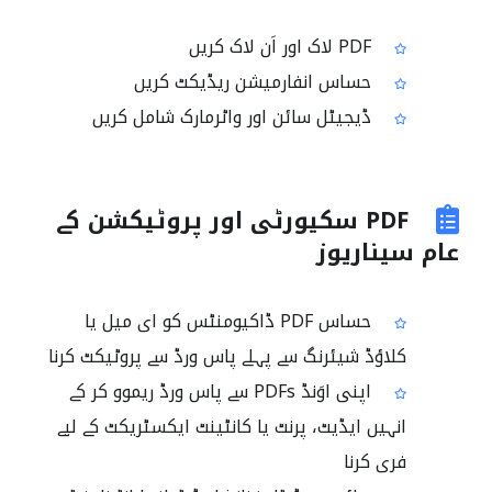
PDF لاک اور اَن لاک کریں
حساس انفارمیشن ریڈیکٹ کریں
ڈیجیٹل سائن اور واٹرمارک شامل کریں
PDF سکیورٹی اور پروٹیکشن کے
عام سیناریوز
حساس PDF ڈاکیومنٹس کو ای میل یا
کلاؤڈ شیئرنگ سے پہلے پاس ورڈ سے پروٹیکٹ کرنا
اپنی اوَنڈ PDFs سے پاس ورڈ ریموو کر کے
انہیں ایڈیٹ، پرنٹ یا کانٹینٹ ایکسٹریکٹ کے لیے
فری کرنا