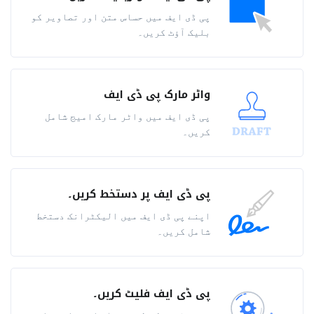
پی ڈی ایف میں حساس متن اور تصاویر کو
بلیک آؤٹ کریں۔
واٹر مارک پی ڈی ایف
پی ڈی ایف میں واٹر مارک امیج شامل
کریں۔
پی ڈی ایف پر دستخط کریں۔
اپنے پی ڈی ایف میں الیکٹرانک دستخط
شامل کریں۔
پی ڈی ایف فلیٹ کریں۔