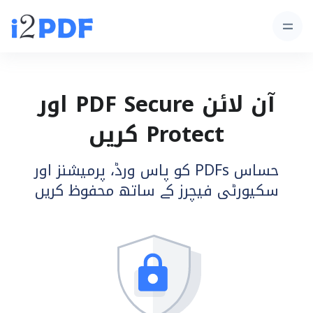
آن لائن PDF Secure اور
Protect کریں
حساس PDFs کو پاس ورڈ، پرمیشنز اور
سکیورٹی فیچرز کے ساتھ محفوظ کریں