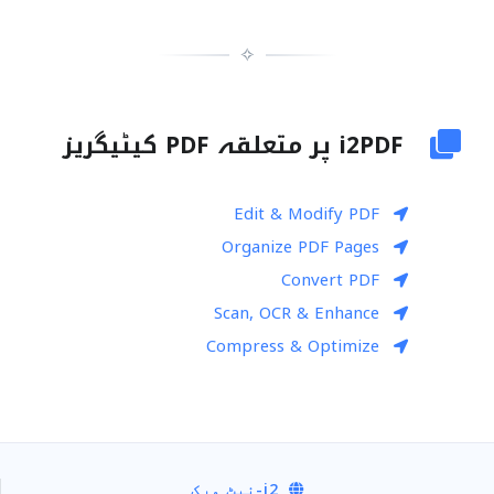
✧
i2PDF پر متعلقہ PDF کیٹیگریز
Edit & Modify PDF
Organize PDF Pages
Convert PDF
Scan, OCR & Enhance
Compress & Optimize
i2
-نیٹ ورک