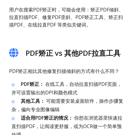
用户在搜索PDF矫正时，可能会使用：矫正PDF倾斜、
拉直扫描PDF、修复PDF歪斜、PDF矫正工具、矫正扫
描PDF、在线拉直PDF 等类似关键词。
PDF矫正 vs 其他PDF拉直工具
PDF矫正相比其他修复扫描倾斜的方式有什么不同？
PDF矫正：
在线工具，自动拉直扫描PDF页面，
并可设置输出的DPI和颜色模式
其他工具：
可能需要安装桌面软件，操作步骤复
杂，偏向专业图像编辑
适合用PDF矫正的情况：
你想在浏览器里快速拉
直扫描PDF，让阅读更舒服，或为OCR做一个简单预
处理