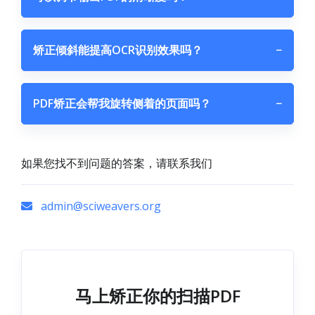
矫正倾斜能提高OCR识别效果吗？
−
PDF矫正会帮我旋转侧着的页面吗？
−
如果您找不到问题的答案，请联系我们
admin@sciweavers.org
马上矫正你的扫描PDF