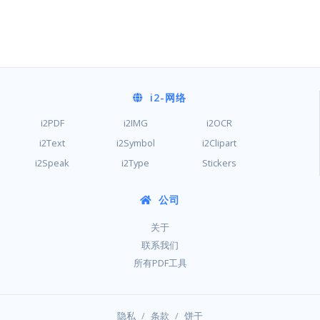
i2
-网络
i2PDF
i2IMG
i2OCR
i2Text
i2Symbol
i2Clipart
i2Speak
i2Type
Stickers
公司
关于
联系我们
所有PDF工具
/
/
隐私
条款
饼干