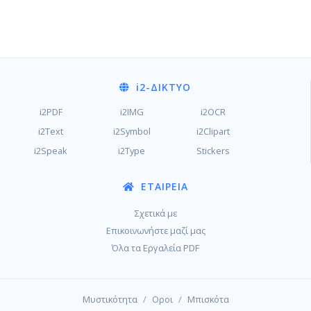
i2
-ΔΊΚΤΥΟ
i2PDF
i2IMG
i2OCR
i2Text
i2Symbol
i2Clipart
i2Speak
i2Type
Stickers
ΕΤΑΙΡΕΊΑ
Σχετικά με
Επικοινωνήστε μαζί μας
Όλα τα Εργαλεία PDF
/
/
Μυστικότητα
Οροι
Μπισκότα