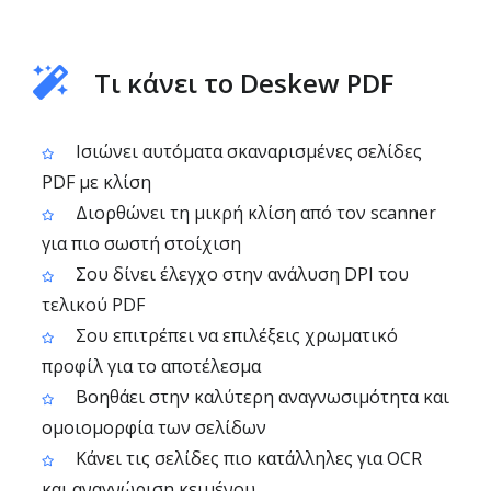
Τι κάνει το Deskew PDF
Ισιώνει αυτόματα σκαναρισμένες σελίδες
PDF με κλίση
Διορθώνει τη μικρή κλίση από τον scanner
για πιο σωστή στοίχιση
Σου δίνει έλεγχο στην ανάλυση DPI του
τελικού PDF
Σου επιτρέπει να επιλέξεις χρωματικό
προφίλ για το αποτέλεσμα
Βοηθάει στην καλύτερη αναγνωσιμότητα και
ομοιομορφία των σελίδων
Κάνει τις σελίδες πιο κατάλληλες για OCR
και αναγνώριση κειμένου