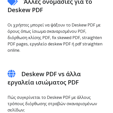
Άλλες ονομασίες για το
Deskew PDF
Οι χρήστες μπορεί να ψάξουν το Deskew PDF με
όρους όπως ίσιωμα σκαναρισμένου PDF,
διόρθωση κλίσης PDF, fix skewed PDF, straighten
PDF pages, εργαλείο deskew PDF ή pdf straighten
online.
Deskew PDF vs άλλα
εργαλεία ισιώματος PDF
Πώς συγκρίνεται το Deskew PDF με άλλους
τρόπους διόρθωσης στραβών σκαναρισμένων
σελίδων;