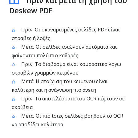
Πριν και μετά τη χρήση του
Deskew PDF
Πριν: Οι σκαναρισμένες σελίδες PDF είναι
στραβές ή λοξές
Μετά: Οι σελίδες ισιώνουν αυτόματα και
φαίνονται πολύ πιο καθαρές
Πριν: Το διάβασμα είναι κουραστικό λόγω
στραβών γραμμών κειμένου
Μετά: Η στοίχιση του κειμένου είναι
καλύτερη και η ανάγνωση πιο άνετη
Πριν: Τα αποτελέσματα του OCR πέφτουν σε
ακρίβεια
Μετά: Οι πιο ίσιες σελίδες βοηθούν το OCR
να αποδίδει καλύτερα