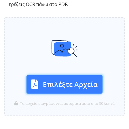
τρέξεις OCR πάνω στο PDF.
Επιλέξτε Αρχεία
Τα αρχεία διαγράφονται αυτόματα μετά από 30 λεπτά