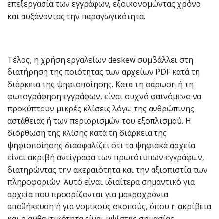
επεξεργασία των εγγράφων, εξοικονομώντας χρόνο
και αυξάνοντας την παραγωγικότητα.
Τέλος, η χρήση εργαλείων deskew συμβάλλει στη
διατήρηση της ποιότητας των αρχείων PDF κατά τη
διάρκεια της ψηφιοποίησης. Κατά τη σάρωση ή τη
φωτογράφηση εγγράφων, είναι συχνό φαινόμενο να
προκύπτουν μικρές κλίσεις λόγω της ανθρώπινης
αστάθειας ή των περιορισμών του εξοπλισμού. Η
διόρθωση της κλίσης κατά τη διάρκεια της
ψηφιοποίησης διασφαλίζει ότι τα ψηφιακά αρχεία
είναι ακριβή αντίγραφα των πρωτότυπων εγγράφων,
διατηρώντας την ακεραιότητα και την αξιοπιστία των
πληροφοριών. Αυτό είναι ιδιαίτερα σημαντικό για
αρχεία που προορίζονται για μακροχρόνια
αποθήκευση ή για νομικούς σκοπούς, όπου η ακρίβεια
και η αυθεντικότητα είναι υψίστης σημασίας.