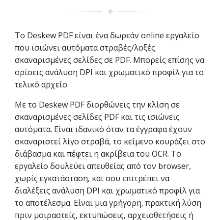
✧
Το Deskew PDF είναι ένα δωρεάν online εργαλείο
που ισιώνει αυτόματα στραβές/λοξές
σκαναρισμένες σελίδες σε PDF. Μπορείς επίσης να
ορίσεις ανάλυση DPI και χρωματικό προφίλ για το
τελικό αρχείο.
Με το Deskew PDF διορθώνεις την κλίση σε
σκαναρισμένες σελίδες PDF και τις ισιώνεις
αυτόματα. Είναι ιδανικό όταν τα έγγραφα έχουν
σκαναριστεί λίγο στραβά, το κείμενο κουράζει στο
διάβασμα και πέφτει η ακρίβεια του OCR. Το
εργαλείο δουλεύει απευθείας από τον browser,
χωρίς εγκατάσταση, και σου επιτρέπει να
διαλέξεις ανάλυση DPI και χρωματικό προφίλ για
το αποτέλεσμα. Είναι μια γρήγορη, πρακτική λύση
πριν μοιραστείς, εκτυπώσεις, αρχειοθετήσεις ή