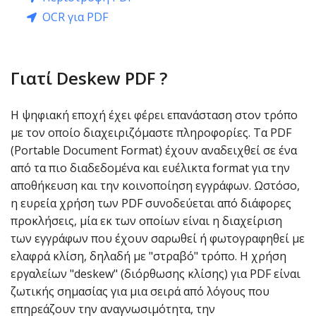
OCR για PDF
Γιατί Deskew PDF ?
Η ψηφιακή εποχή έχει φέρει επανάσταση στον τρόπο
με τον οποίο διαχειριζόμαστε πληροφορίες. Τα PDF
(Portable Document Format) έχουν αναδειχθεί σε ένα
από τα πιο διαδεδομένα και ευέλικτα format για την
αποθήκευση και την κοινοποίηση εγγράφων. Ωστόσο,
η ευρεία χρήση των PDF συνοδεύεται από διάφορες
προκλήσεις, μία εκ των οποίων είναι η διαχείριση
των εγγράφων που έχουν σαρωθεί ή φωτογραφηθεί με
ελαφρά κλίση, δηλαδή με "στραβό" τρόπο. Η χρήση
εργαλείων "deskew" (διόρθωσης κλίσης) για PDF είναι
ζωτικής σημασίας για μια σειρά από λόγους που
επηρεάζουν την αναγνωσιμότητα, την