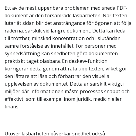
Ett av de mest uppenbara problemen med sneda PDF-
dokument är den försämrade läsbarheten. När texten
lutar åt sidan blir det ansträngande för ögonen att följa
raderna, särskilt vid längre dokument. Detta kan leda
till trötthet, minskad koncentration och i slutändan
sämre förståelse av innehållet. För personer med
synnedsättning kan snedheten göra dokumenten
praktiskt taget oläsbara. En deskew-funktion
korrigerar detta genom att räta upp texten, vilket gör
den lättare att läsa och förbättrar den visuella
upplevelsen av dokumentet. Detta är särskilt viktigt i
miljöer där informationen måste processas snabbt och
effektivt, som till exempel inom juridik, medicin eller
finans.
Utöver läsbarheten påverkar snedhet också