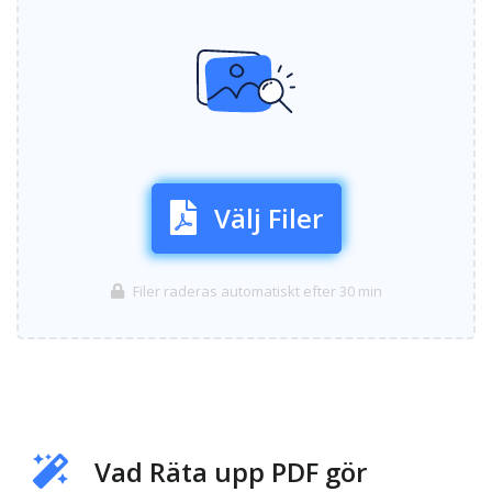
Välj Filer
Filer raderas automatiskt efter 30 min
Vad Räta upp PDF gör