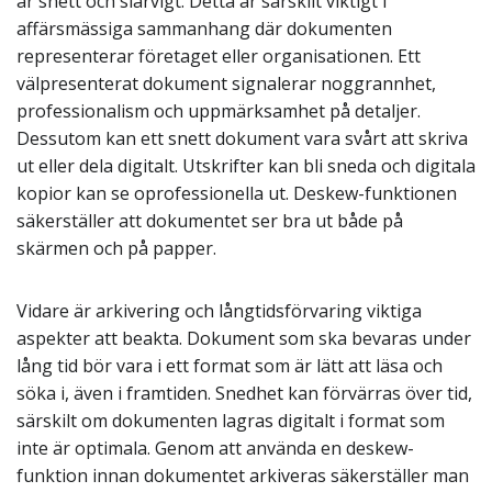
är snett och slarvigt. Detta är särskilt viktigt i
affärsmässiga sammanhang där dokumenten
representerar företaget eller organisationen. Ett
välpresenterat dokument signalerar noggrannhet,
professionalism och uppmärksamhet på detaljer.
Dessutom kan ett snett dokument vara svårt att skriva
ut eller dela digitalt. Utskrifter kan bli sneda och digitala
kopior kan se oprofessionella ut. Deskew-funktionen
säkerställer att dokumentet ser bra ut både på
skärmen och på papper.
Vidare är arkivering och långtidsförvaring viktiga
aspekter att beakta. Dokument som ska bevaras under
lång tid bör vara i ett format som är lätt att läsa och
söka i, även i framtiden. Snedhet kan förvärras över tid,
särskilt om dokumenten lagras digitalt i format som
inte är optimala. Genom att använda en deskew-
funktion innan dokumentet arkiveras säkerställer man