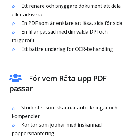
Ett renare och snyggare dokument att dela
eller arkivera
En PDF som är enklare att läsa, sida för sida
En fil anpassad med din valda DPI och
färgprofil
Ett bättre underlag för OCR-behandling
För vem Räta upp PDF
passar
Studenter som skannar anteckningar och
kompendier
Kontor som jobbar med inskannad
pappershantering