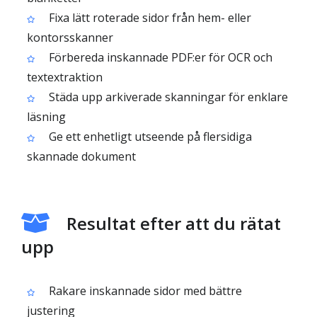
Fixa lätt roterade sidor från hem- eller
kontorsskanner
Förbereda inskannade PDF:er för OCR och
textextraktion
Städa upp arkiverade skanningar för enklare
läsning
Ge ett enhetligt utseende på flersidiga
skannade dokument
Resultat efter att du rätat
upp
Rakare inskannade sidor med bättre
justering