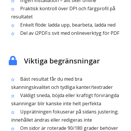
Ingen installation – allt sker online
Praktisk kontroll över DPI och färgprofil på
resultatet
Enkelt flöde: ladda upp, bearbeta, ladda ned
Del av i2PDF:s svit med onlineverktyg för PDF
Viktiga begränsningar
Bäst resultat får du med bra
skanningskvalitet och tydliga kanter/textrader
Väldigt sneda, böjda eller kraftigt förvrängda
skanningar blir kanske inte helt perfekta
Upprätningen fokuserar på sidans justering;
innehållet ändras eller redigeras inte
Om sidor är roterade 90/180 grader behöver