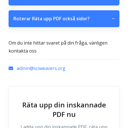
Roterar Räta upp PDF också sidor?
−
Om du inte hittar svaret på din fråga, vänligen
kontakta oss
admin@sciweavers.org
Räta upp din inskannade
PDF nu
Ladda upp din inskannade PDF, räta upp