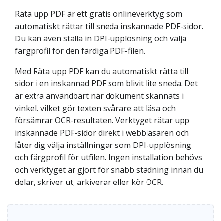
Räta upp PDF är ett gratis onlineverktyg som
automatiskt rättar till sneda inskannade PDF-sidor.
Du kan även ställa in DPI-upplösning och välja
färgprofil för den färdiga PDF-filen.
Med Räta upp PDF kan du automatiskt rätta till
sidor i en inskannad PDF som blivit lite sneda. Det
är extra användbart när dokument skannats i
vinkel, vilket gör texten svårare att läsa och
försämrar OCR-resultaten. Verktyget rätar upp
inskannade PDF-sidor direkt i webbläsaren och
låter dig välja inställningar som DPI-upplösning
och färgprofil för utfilen. Ingen installation behövs
och verktyget är gjort för snabb städning innan du
delar, skriver ut, arkiverar eller kör OCR.