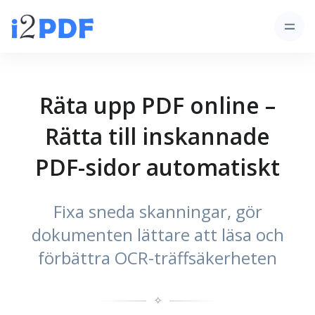
Räta upp PDF online –
Rätta till inskannade
PDF-sidor automatiskt
Fixa sneda skanningar, gör
dokumenten lättare att läsa och
förbättra OCR-träffsäkerheten
✧