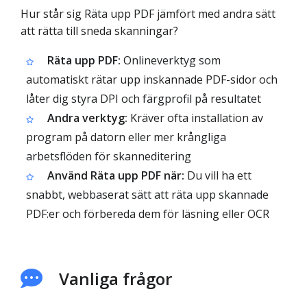
Hur står sig Räta upp PDF jämfört med andra sätt
att rätta till sneda skanningar?
Räta upp PDF:
Onlineverktyg som
automatiskt rätar upp inskannade PDF-sidor och
låter dig styra DPI och färgprofil på resultatet
Andra verktyg:
Kräver ofta installation av
program på datorn eller mer krångliga
arbetsflöden för skanneditering
Använd Räta upp PDF när:
Du vill ha ett
snabbt, webbaserat sätt att räta upp skannade
PDF:er och förbereda dem för läsning eller OCR
Vanliga frågor