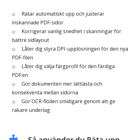
Rätar automatiskt upp och justerar
inskannade PDF-sidor
Korrigerar vanlig snedhet i skanningar för
bättre sidlayout
Låter dig styra DPI-upplösningen för den nya
PDF-filen
Låter dig välja färgprofil för den färdiga
PDF:en
Gör dokumenten mer lättlästa och
konsekventa mellan sidorna
Gör OCR-flöden smidigare genom att ge
rakare underlag
Så använder du Räta upp