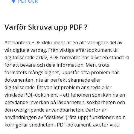
PDF OCR
Varför Skruva upp PDF ?
Att hantera PDF-dokument är en allt vanligare del av
vår digitala vardag. Från viktiga affärsdokument till
digitaliserade arkiv, PDF-formatet har blivit en standard
för att bevara och dela information. Men, trots
formatets mångsidighet, uppstår ofta problem när
dokumenten inte är perfekt skannade eller
digitaliserade. Ett vanligt problem är sneda eller
vinklade PDF-dokument – ett fenomen som kan ha en
betydande inverkan på läsbarheten, sökbarheten och
den övergripande användbarheten. Därför är
användningen av "deskew" (räta upp) funktioner, som
korrigerar snedheten i PDF-dokument, av stor vikt.