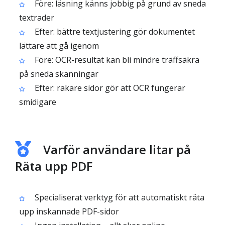
Före: läsning känns jobbig på grund av sneda
textrader
Efter: bättre textjustering gör dokumentet
lättare att gå igenom
Före: OCR-resultat kan bli mindre träffsäkra
på sneda skanningar
Efter: rakare sidor gör att OCR fungerar
smidigare
Varför användare litar på
Räta upp PDF
Specialiserat verktyg för att automatiskt räta
upp inskannade PDF-sidor