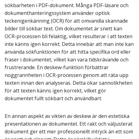
sökbarheten i PDF-dokument. Många PDF-läsare och
dokumenthanteringssystem använder optisk
teckenigenkänning (OCR) för att omvandla skannade
bilder till sökbar text. Om dokumentet är snett kan
OCR-processen bli felaktig, vilket resulterar i att texten
inte känns igen korrekt. Detta innebär att man inte kan
använda sökfunktionen för att hitta specifika ord eller
fraser i dokumentet, vilket kan vara tidskrävande och
frustrerande. En deskew-funktion förbättrar
noggrannheten i OCR-processen genom att räta upp
texten innan den analyseras. Detta ökar sannolikheten
för att texten känns igen korrekt, vilket gör
dokumentet fullt sökbart och användbart.
En annan aspekt av vikten av deskew är den estetiska
presentationen av dokumentet. Ett rakt och väljusterat
dokument ger ett mer professionellt intryck än ett som